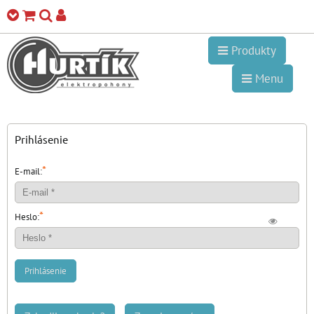
Produkty
Menu
Prihlásenie
*
E-mail:
*
Heslo:
Prihlásenie