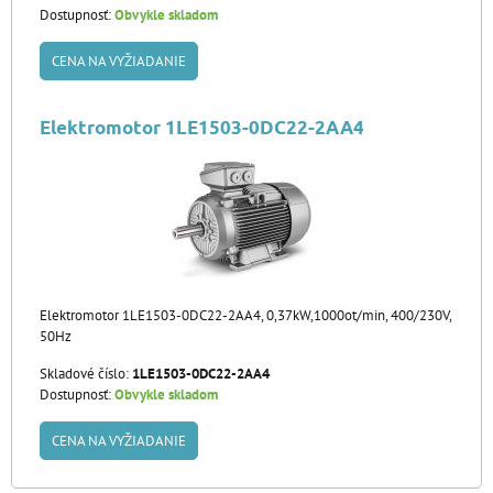
Dostupnosť:
Obvykle skladom
CENA NA VYŽIADANIE
Elektromotor 1LE1503-0DC22-2AA4
Elektromotor 1LE1503-0DC22-2AA4, 0,37kW,1000ot/min, 400/230V,
50Hz
Skladové číslo:
1LE1503-0DC22-2AA4
Dostupnosť:
Obvykle skladom
CENA NA VYŽIADANIE