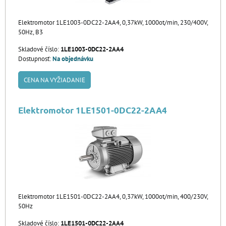
Elektromotor 1LE1003-0DC22-2AA4, 0,37kW, 1000ot/min, 230/400V,
50Hz, B3
Skladové číslo:
1LE1003-0DC22-2AA4
Dostupnosť:
Na objednávku
CENA NA VYŽIADANIE
Elektromotor 1LE1501-0DC22-2AA4
Elektromotor 1LE1501-0DC22-2AA4, 0,37kW, 1000ot/min, 400/230V,
50Hz
Skladové číslo:
1LE1501-0DC22-2AA4