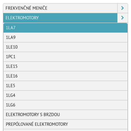
FREKVENČNÉ MENIČE
ELEKTROMOTORY
1LA7
1LA9
1LE10
1PC1
1LE15
1LE16
1LE5
1LG4
1LG6
ELEKTROMOTORY S BRZDOU
PREPÓLOVANÉ ELEKTROMOTORY