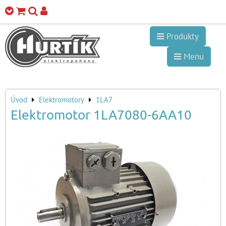
Produkty
Menu
Úvod
Elektromotory
1LA7
Elektromotor 1LA7080-6AA10