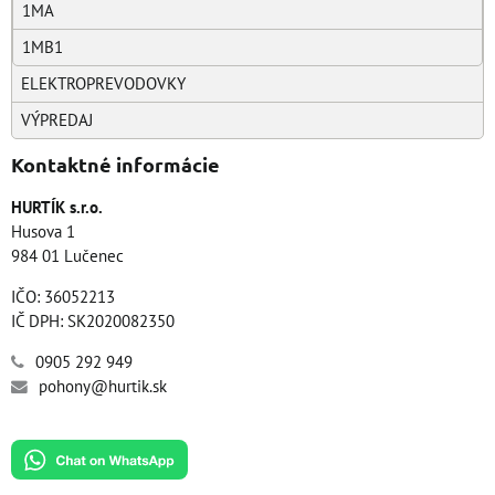
1MA
1MB1
ELEKTROPREVODOVKY
VÝPREDAJ
Kontaktné informácie
HURTÍK s.r.o.
Husova 1
984 01 Lučenec
IČO: 36052213
IČ DPH: SK2020082350
0905 292 949
pohony@hurtik.sk