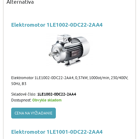
Alternatíva
Elektromotor 1LE1002-0DC22-2AA4
Elektromotor 1LE1002-0DC22-2AA4, 0,37kW, 1000ot/min, 230/400V,
50Hz, B3
Skladové číslo:
1LE1002-0DC22-2AA4
Dostupnosť:
Obvykle skladom
CENA NA VYŽIADANIE
Elektromotor 1LE1001-0DC22-2AA4