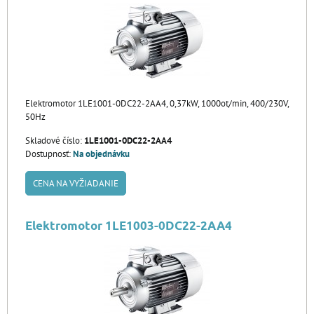
Elektromotor 1LE1001-0DC22-2AA4, 0,37kW, 1000ot/min, 400/230V,
50Hz
Skladové číslo:
1LE1001-0DC22-2AA4
Dostupnosť:
Na objednávku
CENA NA VYŽIADANIE
Elektromotor 1LE1003-0DC22-2AA4