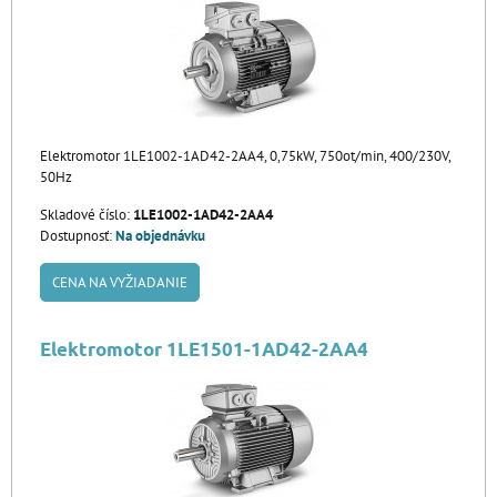
Elektromotor 1LE1002-1AD42-2AA4, 0,75kW, 750ot/min, 400/230V,
50Hz
Skladové číslo:
1LE1002-1AD42-2AA4
Dostupnosť:
Na objednávku
CENA NA VYŽIADANIE
Elektromotor 1LE1501-1AD42-2AA4