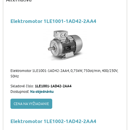
Elektromotor 1LE1001-1AD42-2AA4
Elektromotor 1LE1001-1AD42-2AA4, 0,75kW, 750ot/min, 400/230V,
50Hz
Skladové číslo:
1LE1001-1AD42-2AA4
Dostupnosť:
Na objednávku
CENA NA VYŽIADANIE
Elektromotor 1LE1002-1AD42-2AA4