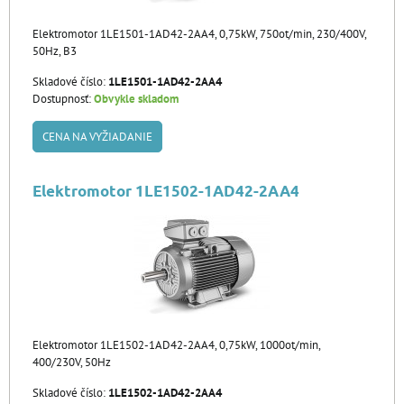
Elektromotor 1LE1501-1AD42-2AA4, 0,75kW, 750ot/min, 230/400V,
50Hz, B3
Skladové číslo:
1LE1501-1AD42-2AA4
Dostupnosť:
Obvykle skladom
CENA NA VYŽIADANIE
Elektromotor 1LE1502-1AD42-2AA4
Elektromotor 1LE1502-1AD42-2AA4, 0,75kW, 1000ot/min,
400/230V, 50Hz
Skladové číslo:
1LE1502-1AD42-2AA4