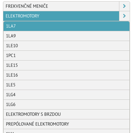
FREKVENČNÉ MENIČE
ELEKTROMOTORY
1LA7
1LA9
1LE10
1PC1
1LE15
1LE16
1LE5
1LG4
1LG6
ELEKTROMOTORY S BRZDOU
PREPÓLOVANÉ ELEKTROMOTORY