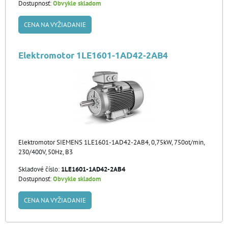
Dostupnosť:
Obvykle skladom
CENA NA VYŽIADANIE
Elektromotor 1LE1601-1AD42-2AB4
Elektromotor SIEMENS 1LE1601-1AD42-2AB4, 0,75kW, 750ot/min,
230/400V, 50Hz, B3
Skladové číslo:
1LE1601-1AD42-2AB4
Dostupnosť:
Obvykle skladom
CENA NA VYŽIADANIE