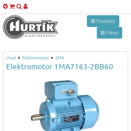
Produkty
Menu
Úvod
Elektromotory
1MA
Elektromotor 1MA7163-2BB60