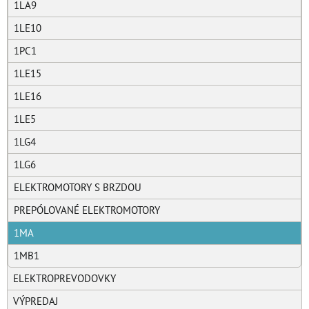
1LA9
1LE10
1PC1
1LE15
1LE16
1LE5
1LG4
1LG6
ELEKTROMOTORY S BRZDOU
PREPÓLOVANÉ ELEKTROMOTORY
1MA
1MB1
ELEKTROPREVODOVKY
VÝPREDAJ