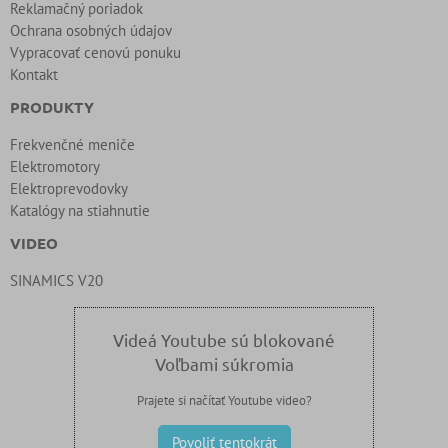
Reklamačný poriadok
Ochrana osobných údajov
Vypracovať cenovú ponuku
Kontakt
PRODUKTY
Frekvenčné meniče
Elektromotory
Elektroprevodovky
Katalógy na stiahnutie
VIDEO
SINAMICS V20
Videá Youtube sú blokované
Voľbami súkromia
Prajete si načítať Youtube video?
Povoliť tentokrát