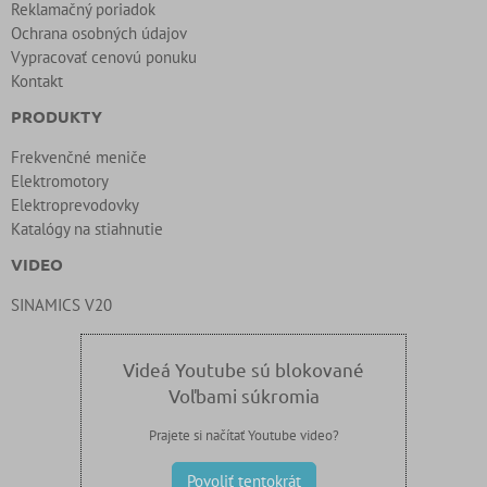
Reklamačný poriadok
Ochrana osobných údajov
Vypracovať cenovú ponuku
Kontakt
PRODUKTY
Frekvenčné meniče
Elektromotory
Elektroprevodovky
Katalógy na stiahnutie
VIDEO
SINAMICS V20
Videá Youtube sú blokované
Voľbami súkromia
Prajete si načítať Youtube video?
Povoliť tentokrát