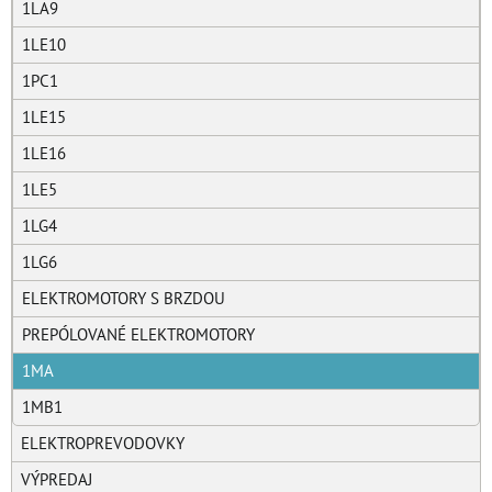
1LA9
1LE10
1PC1
1LE15
1LE16
1LE5
1LG4
1LG6
ELEKTROMOTORY S BRZDOU
PREPÓLOVANÉ ELEKTROMOTORY
1MA
1MB1
ELEKTROPREVODOVKY
VÝPREDAJ