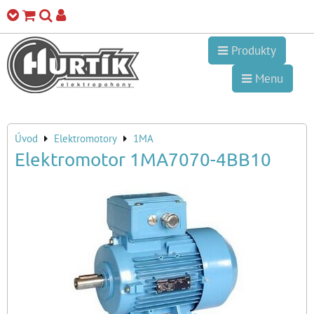
Produkty
Menu
Úvod
Elektromotory
1MA
Elektromotor 1MA7070-4BB10