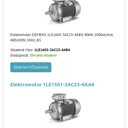
Elektromotor SIEMENS 1LE1603-3AC23-4AB4, 90kW, 1000ot/min,
400/690V, 50Hz, B3
Skladové číslo:
1LE1603-3AC23-4AB4
Dostupnosť:
Obvykle skladom
CENA NA VYŽIADANIE
Elektromotor 1LE1501-3AC23-4AA4