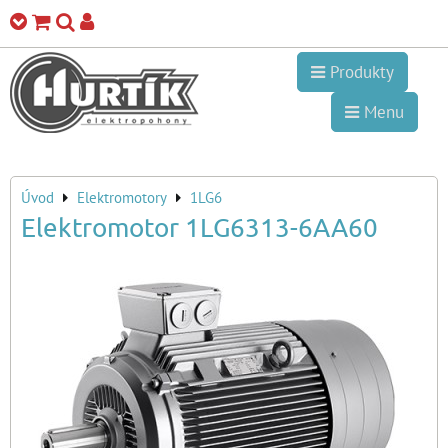
Produkty
Menu
Úvod
Elektromotory
1LG6
Elektromotor 1LG6313-6AA60