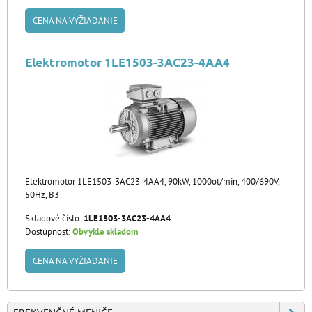
CENA NA VYŽIADANIE
Elektromotor 1LE1503-3AC23-4AA4
Elektromotor 1LE1503-3AC23-4AA4, 90kW, 1000ot/min, 400/690V,
50Hz, B3
Skladové číslo:
1LE1503-3AC23-4AA4
Dostupnosť:
Obvykle skladom
CENA NA VYŽIADANIE