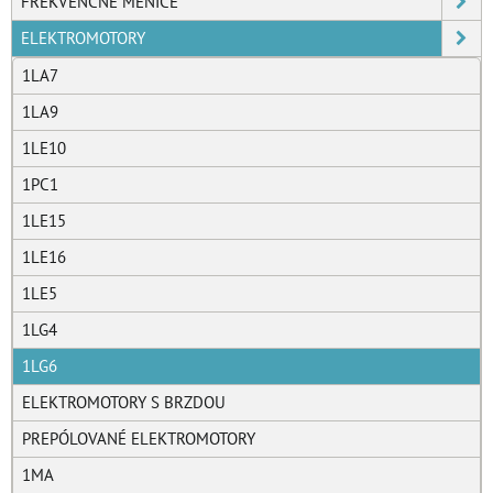
FREKVENČNÉ MENIČE
ELEKTROMOTORY
1LA7
1LA9
1LE10
1PC1
1LE15
1LE16
1LE5
1LG4
1LG6
ELEKTROMOTORY S BRZDOU
PREPÓLOVANÉ ELEKTROMOTORY
1MA