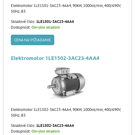
Elektromotor 1LE1501-3AC23-4AA4, 90kW, 1000ot/min, 400/690V,
50Hz, B3
Skladové číslo:
1LE1501-3AC23-4AA4
Dostupnosť:
Obvykle skladom
CENA NA VYŽIADANIE
Elektromotor 1LE1502-3AC23-4AA4
Elektromotor 1LE1502-3AC23-4AA4, 90kW, 1000ot/min, 400/690V,
50Hz, B3
Skladové číslo:
1LE1502-3AC23-4AA4
Dostupnosť:
Obvykle skladom