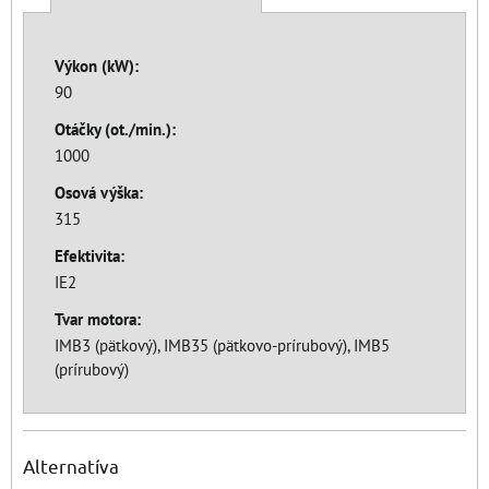
Výkon (kW):
90
Otáčky (ot./min.):
1000
Osová výška:
315
Efektivita:
IE2
Tvar motora:
IMB3 (pätkový), IMB35 (pätkovo-prírubový), IMB5
(prírubový)
Alternatíva