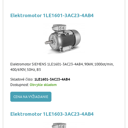
Elektromotor 1LE1601-3AC23-4AB4
Elektromotor SIEMENS 1LE1601-3AC23-4AB4, 90kW, 1000ot/min,
400/690V, 50Hz, B3
Skladové číslo:
1LE1601-3AC23-4AB4
Dostupnosť:
Obvykle skladom
CENA NA VYŽIADANIE
Elektromotor 1LE1603-3AC23-4AB4