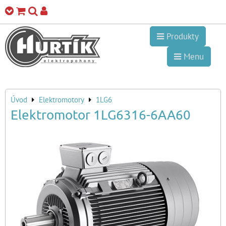
Produkty
Menu
Úvod
Elektromotory
1LG6
Elektromotor 1LG6316-6AA60