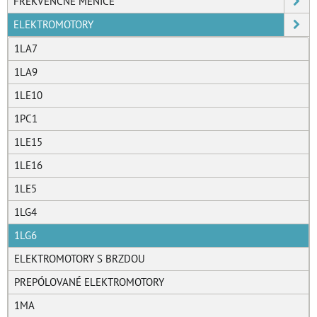
FREKVENČNÉ MENIČE
ELEKTROMOTORY
1LA7
1LA9
1LE10
1PC1
1LE15
1LE16
1LE5
1LG4
1LG6
ELEKTROMOTORY S BRZDOU
PREPÓLOVANÉ ELEKTROMOTORY
1MA