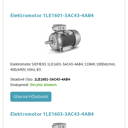
Elektromotor 1LE1601-3AC43-4AB4
Elektromotor SIEMENS 1LE1601-3AC43-4AB4, 110kW, 1000ot/min,
400/690V, 50Hz, B3
Skladové číslo:
1LE1601-3AC43-4AB4
Dostupnosť:
Obvykle skladom
CENA NA VYŽIADANIE
Elektromotor 1LE1603-3AC43-4AB4