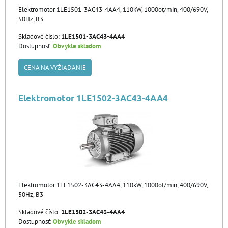
Elektromotor 1LE1501-3AC43-4AA4, 110kW, 1000ot/min, 400/690V,
50Hz, B3
Skladové číslo:
1LE1501-3AC43-4AA4
Dostupnosť:
Obvykle skladom
CENA NA VYŽIADANIE
Elektromotor 1LE1502-3AC43-4AA4
Elektromotor 1LE1502-3AC43-4AA4, 110kW, 1000ot/min, 400/690V,
50Hz, B3
Skladové číslo:
1LE1502-3AC43-4AA4
Dostupnosť:
Obvykle skladom