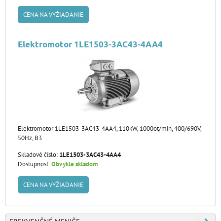
CENA NA VYŽIADANIE
Elektromotor 1LE1503-3AC43-4AA4
Elektromotor 1LE1503-3AC43-4AA4, 110kW, 1000ot/min, 400/690V,
50Hz, B3
Skladové číslo:
1LE1503-3AC43-4AA4
Dostupnosť:
Obvykle skladom
CENA NA VYŽIADANIE