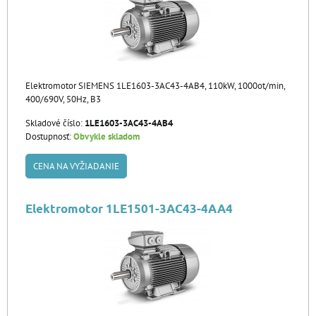
Elektromotor SIEMENS 1LE1603-3AC43-4AB4, 110kW, 1000ot/min,
400/690V, 50Hz, B3
Skladové číslo:
1LE1603-3AC43-4AB4
Dostupnosť:
Obvykle skladom
CENA NA VYŽIADANIE
Elektromotor 1LE1501-3AC43-4AA4