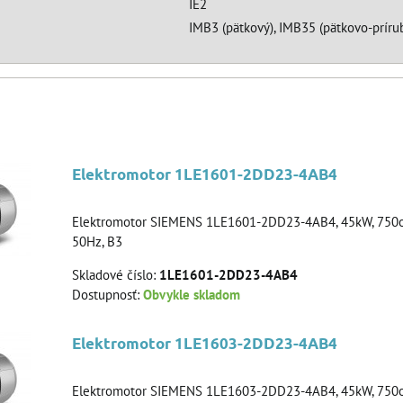
IE2
IMB3 (pätkový), IMB35 (pätkovo-prírub
Elektromotor 1LE1601-2DD23-4AB4
Elektromotor SIEMENS 1LE1601-2DD23-4AB4, 45kW, 750ot
50Hz, B3
Skladové číslo:
1LE1601-2DD23-4AB4
Dostupnosť:
Obvykle skladom
Elektromotor 1LE1603-2DD23-4AB4
Elektromotor SIEMENS 1LE1603-2DD23-4AB4, 45kW, 750ot