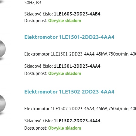
50Hz, B3
Skladové číslo:
1LE1603-2DD23-4AB4
Dostupnosť:
Obvykle skladom
Elektromotor 1LE1501-2DD23-4AA4
Elektromotor 1LE1501-2DD23-4AA4, 45kW, 750ot/min, 400
Skladové číslo:
1LE1501-2DD23-4AA4
Dostupnosť:
Obvykle skladom
Elektromotor 1LE1502-2DD23-4AA4
Elektromotor 1LE1502-2DD23-4AA4, 45kW, 750ot/min, 40
Skladové číslo:
1LE1502-2DD23-4AA4
Dostupnosť:
Obvykle skladom