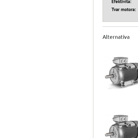
Efektivita:
Tvar motora:
Alternatíva