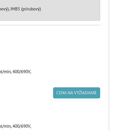
ový), IMB5 (prírubový)
/min, 400/690V,
CENA NA VYŽIADANIE
/min, 400/690V,