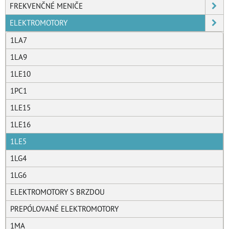
FREKVENČNÉ MENIČE
ELEKTROMOTORY
1LA7
1LA9
1LE10
1PC1
1LE15
1LE16
1LE5
1LG4
1LG6
ELEKTROMOTORY S BRZDOU
PREPÓLOVANÉ ELEKTROMOTORY
1MA