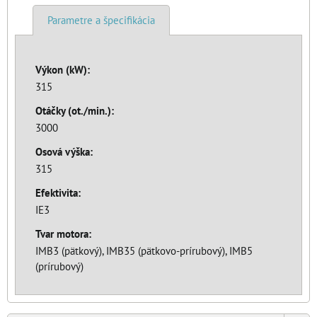
Parametre a špecifikácia
Výkon (kW):
315
Otáčky (ot./min.):
3000
Osová výška:
315
Efektivita:
IE3
Tvar motora:
IMB3 (pätkový), IMB35 (pätkovo-prírubový), IMB5
(prírubový)