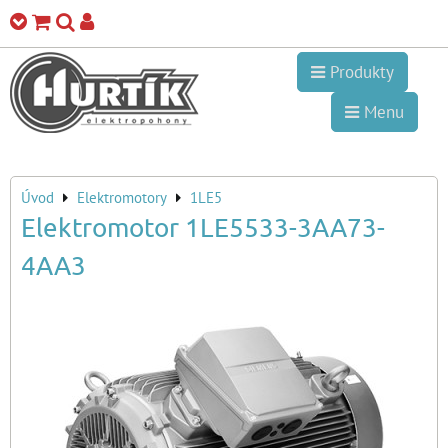
Produkty
Menu
Úvod
Elektromotory
1LE5
Elektromotor 1LE5533-3AA73-
4AA3