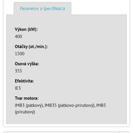
Parametre a špecifikácia
Výkon (kW):
400
Otáčky (ot./min.):
1500
Osová výška:
355
Efektivita:
IE3
Tvar motora:
IMB3 (pätkový), IMB35 (pätkovo-prírubový), IMB5
(prírubový)