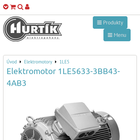
Produkty
Menu
Úvod
Elektromotory
1LE5
Elektromotor 1LE5633-3BB43-
4AB3