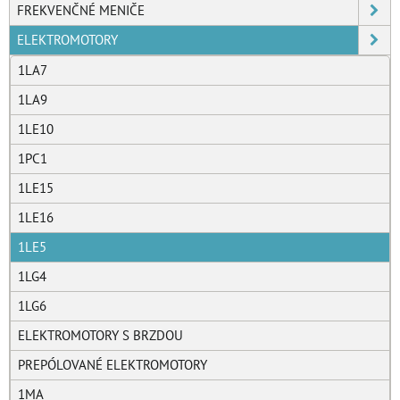
FREKVENČNÉ MENIČE
ELEKTROMOTORY
1LA7
1LA9
1LE10
1PC1
1LE15
1LE16
1LE5
1LG4
1LG6
ELEKTROMOTORY S BRZDOU
PREPÓLOVANÉ ELEKTROMOTORY
1MA