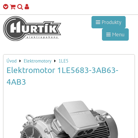
Produkty
Menu
Úvod
Elektromotory
1LE5
Elektromotor 1LE5683-3AB63-
4AB3