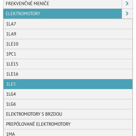
FREKVENČNÉ MENIČE
ELEKTROMOTORY
1LA7
1LA9
1LE10
1PC1
1LE15
1LE16
1LE5
1LG4
1LG6
ELEKTROMOTORY S BRZDOU
PREPÓLOVANÉ ELEKTROMOTORY
1MA