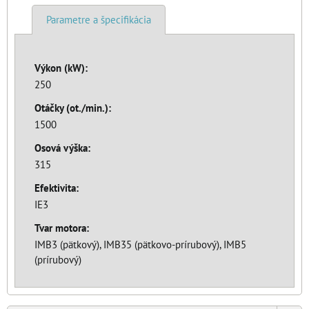
Parametre a špecifikácia
Výkon (kW):
250
Otáčky (ot./min.):
1500
Osová výška:
315
Efektivita:
IE3
Tvar motora:
IMB3 (pätkový), IMB35 (pätkovo-prírubový), IMB5
(prírubový)