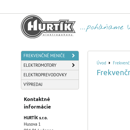
FREKVENČNÉ MENIČE
Úvod
Frekvenč
ELEKTROMOTORY
Frekvenč
ELEKTROPREVODOVKY
VÝPREDAJ
Kontaktné
informácie
HURTÍK s.r.o.
Husova 1