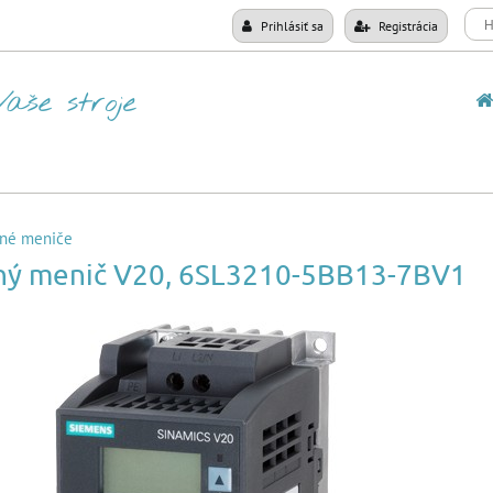
Prihlásiť sa
Registrácia
né meniče
ný menič V20, 6SL3210-5BB13-7BV1