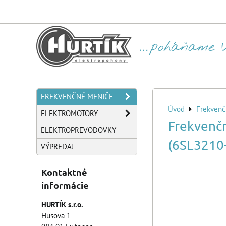
FREKVENČNÉ MENIČE
Úvod
Frekvenč
ELEKTROMOTORY
Frekvenč
ELEKTROPREVODOVKY
(6SL3210
VÝPREDAJ
Kontaktné
informácie
HURTÍK s.r.o.
Husova 1