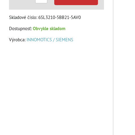
Skladové číslo:
6SL3210-5BB21-5AV0
Dostupnosť:
Obvykle skladom
Výrobca:
INNOMOTICS / SIEMENS