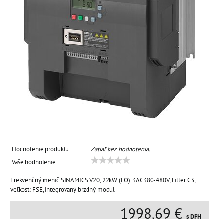
Hodnotenie produktu:
Zatiaľ bez hodnotenia.
Vaše hodnotenie:
Frekvenčný menič SINAMICS V20, 22kW (LO), 3AC380-480V, Filter C3,
veľkosť: FSE, integrovaný brzdný modul
1998,69 €
s DPH