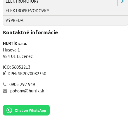
ELEKTROMOTORY
ELEKTROPREVODOVKY
VÝPREDAJ
Kontaktné informácie
HURTÍK s.r.o.
Husova 1
984 01 Lučenec
IČO: 36052213
IČ DPH: SK2020082350
0905 292 949
pohony@hurtik.sk