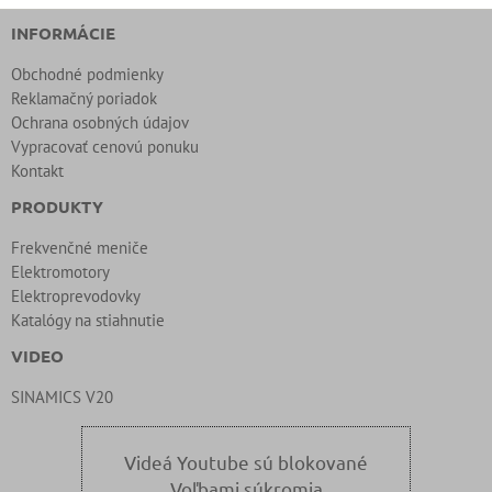
INFORMÁCIE
Obchodné podmienky
Reklamačný poriadok
Ochrana osobných údajov
Vypracovať cenovú ponuku
Kontakt
PRODUKTY
Frekvenčné meniče
Elektromotory
Elektroprevodovky
Katalógy na stiahnutie
VIDEO
SINAMICS V20
Videá Youtube sú blokované
Voľbami súkromia