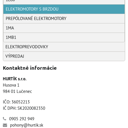
ELEKTROMOTORY S BRZDOU
PREPÓLOVANÉ ELEKTROMOTORY
1MA
1MB1
ELEKTROPREVODOVKY
VÝPREDAJ
Kontaktné informácie
HURTÍK s.r.o.
Husova 1
984 01 Lučenec
IČO: 36052213
IČ DPH: SK2020082350
0905 292 949
pohony@hurtik.sk