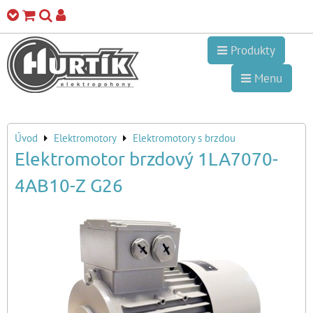
Produkty
Menu
Úvod
Elektromotory
Elektromotory s brzdou
Elektromotor brzdový 1LA7070-
4AB10-Z G26