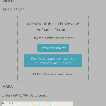
VIDEO
SINAMICS V20
Videá Youtube sú blokované
Voľbami súkromia
Prajete si načítať Youtube video?
Povoliť tentokrát
Povoliť a zapamätať - súhlas s
druhom cookie: Funkčné
Otvoriť video v novom okne
MAPA
J. Husa 694/1, 984 01 Lučenec