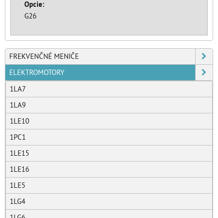
Opcie:
G26
FREKVENČNÉ MENIČE
ELEKTROMOTORY
1LA7
1LA9
1LE10
1PC1
1LE15
1LE16
1LE5
1LG4
1LG6