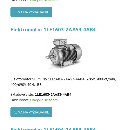
CENA NA VYŽIADANIE
Elektromotor 1LE1603-2AA53-4AB4
Elektromotor SIEMENS 1LE1603-2AA53-4AB4, 37kW, 3000ot/min,
400/690V, 50Hz, B3
Skladové číslo:
1LE1603-2AA53-4AB4
Dostupnosť:
Obvykle skladom
CENA NA VYŽIADANIE
Elektromotor 1LE1604-2AA53-4AB4