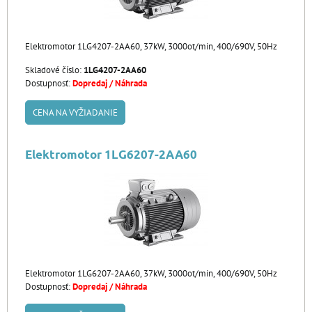
Elektromotor 1LG4207-2AA60, 37kW, 3000ot/min, 400/690V, 50Hz
Skladové číslo:
1LG4207-2AA60
Dostupnosť:
Dopredaj / Náhrada
CENA NA VYŽIADANIE
Elektromotor 1LG6207-2AA60
Elektromotor 1LG6207-2AA60, 37kW, 3000ot/min, 400/690V, 50Hz
Dostupnosť:
Dopredaj / Náhrada