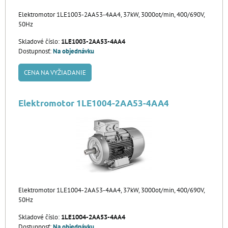
Elektromotor 1LE1003-2AA53-4AA4, 37kW, 3000ot/min, 400/690V,
50Hz
Skladové číslo:
1LE1003-2AA53-4AA4
Dostupnosť:
Na objednávku
CENA NA VYŽIADANIE
Elektromotor 1LE1004-2AA53-4AA4
Elektromotor 1LE1004-2AA53-4AA4, 37kW, 3000ot/min, 400/690V,
50Hz
Skladové číslo:
1LE1004-2AA53-4AA4
Dostupnosť:
Na objednávku