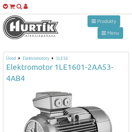
Produkty
Menu
Úvod
Elektromotory
1LE16
Elektromotor 1LE1601-2AA53-
4AB4