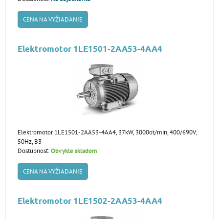
CENA NA VYŽIADANIE
Elektromotor 1LE1501-2AA53-4AA4
Elektromotor 1LE1501-2AA53-4AA4, 37kW, 3000ot/min, 400/690V,
50Hz, B3
Dostupnosť:
Obvykle skladom
CENA NA VYŽIADANIE
Elektromotor 1LE1502-2AA53-4AA4