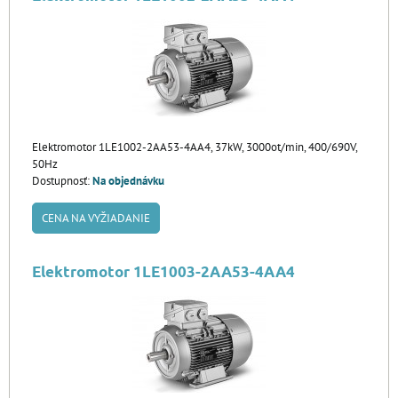
Elektromotor 1LE1002-2AA53-4AA4, 37kW, 3000ot/min, 400/690V,
50Hz
Dostupnosť:
Na objednávku
CENA NA VYŽIADANIE
Elektromotor 1LE1003-2AA53-4AA4