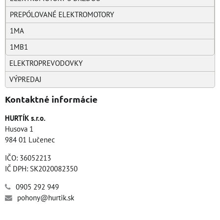
PREPÓLOVANÉ ELEKTROMOTORY
1MA
1MB1
ELEKTROPREVODOVKY
VÝPREDAJ
Kontaktné informácie
HURTÍK s.r.o.
Husova 1
984 01 Lučenec
IČO: 36052213
IČ DPH: SK2020082350
0905 292 949
pohony@hurtik.sk