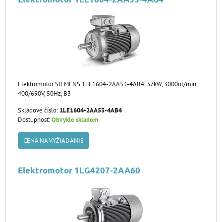
Elektromotor SIEMENS 1LE1604-2AA53-4AB4, 37kW, 3000ot/min,
400/690V, 50Hz, B3
Skladové číslo:
1LE1604-2AA53-4AB4
Dostupnosť:
Obvykle skladom
CENA NA VYŽIADANIE
Elektromotor 1LG4207-2AA60