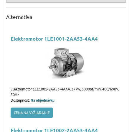
Alternatíva
Elektromotor 1LE1001-2AA53-4AA4
Elektromotor 1LE1001-2AA53-4AA4, 37kW, 3000ot/min, 400/690V,
50Hz
Dostupnosť:
Na objednávku
CENA NA VYŽIADANIE
Elektromotor 1LE1002-2AA53-4AA4