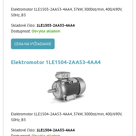
Elektromotor 1LE1503-2AA53-4AA4, 37kW, 3000ot/min, 400/690V,
50Hz, B3
Skladové číslo:
1LE1503-2AA53-4AA4
Dostupnosť:
Obvykle skladom
CENA NA VYŽIADANIE
Elektromotor 1LE1504-2AA53-4AA4
Elektromotor 1LE1504-2AA53-4AA4, 37kW, 3000ot/min, 400/690V,
50Hz, B3
Skladové číslo:
1LE1504-2AA53-4AA4
Dostupnosť:
Obvykle skladom