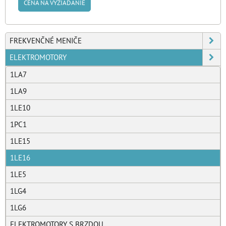
CENA NA VYŽIADANIE
FREKVENČNÉ MENIČE
ELEKTROMOTORY
1LA7
1LA9
1LE10
1PC1
1LE15
1LE16
1LE5
1LG4
1LG6
ELEKTROMOTORY S BRZDOU