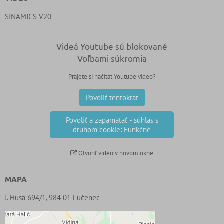
SINAMICS V20
Videá Youtube sú blokované
Voľbami súkromia
Prajete si načítať Youtube video?
Povoliť tentokrát
Povoliť a zapamätať - súhlas s
druhom cookie: Funkčné
Otvoriť video v novom okne
MAPA
J. Husa 694/1, 984 01 Lučenec