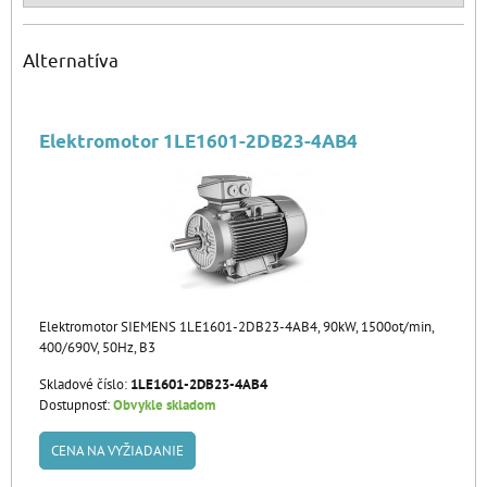
Alternatíva
Elektromotor 1LE1601-2DB23-4AB4
Elektromotor SIEMENS 1LE1601-2DB23-4AB4, 90kW, 1500ot/min,
400/690V, 50Hz, B3
Skladové číslo:
1LE1601-2DB23-4AB4
Dostupnosť:
Obvykle skladom
CENA NA VYŽIADANIE