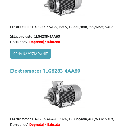
Elektromotor 1LG4283-4AA60, 90kW, 1500ot/min, 400/690V, 50Hz
Skladové číslo:
1LG4283-4AA60
Dostupnosť:
Dopredaj / Náhrada
CENA NA VYŽIADANIE
Elektromotor 1LG6283-4AA60
Elektromotor 1LG6283-4AA60, 90kW, 1500ot/min, 400/690V, 50Hz,
Dostupnosť:
Dopredaj / Náhrada