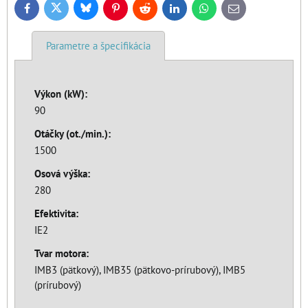
Bluesky
Twitter
Facebook
Pinterest
Reddit
LinkedIn
WhatsApp
E-
mail
Parametre a špecifikácia
Výkon (kW):
90
Otáčky (ot./min.):
1500
Osová výška:
280
Efektivita:
IE2
Tvar motora:
IMB3 (pätkový), IMB35 (pätkovo-prírubový), IMB5
(prírubový)