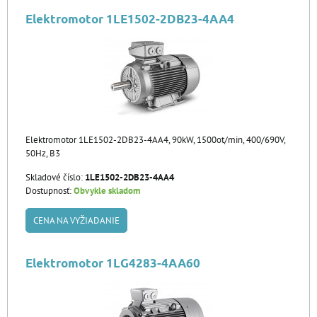
Elektromotor 1LE1502-2DB23-4AA4
Elektromotor 1LE1502-2DB23-4AA4, 90kW, 1500ot/min, 400/690V,
50Hz, B3
Skladové číslo:
1LE1502-2DB23-4AA4
Dostupnosť:
Obvykle skladom
CENA NA VYŽIADANIE
Elektromotor 1LG4283-4AA60