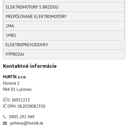
ELEKTROMOTORY S BRZDOU
PREPÓLOVANÉ ELEKTROMOTORY
1MA
1MB1
ELEKTROPREVODOVKY
VÝPREDAJ
Kontaktné informácie
HURTÍK s.r.o.
Husova 1
984 01 Lučenec
IČO: 36052213
IČ DPH: SK2020082350
0905 292 949
pohony@hurtik.sk