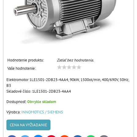
Hodnotenie produktu:
Zatiaľ bez hodnotenia.
Vaše hodnotenie:
Elektromotor 1LE1501-2DB23-4AA4, 90kW, 1500ot/min, 400/690V, 50Hz,
B3
Skladové číslo:
1LE1501-2DB23-4AA4
Dostupnosť:
Obvykle skladom
Výrobca:
INNOMOTICS / SIEMENS
CENA NA VYŽIADANIE