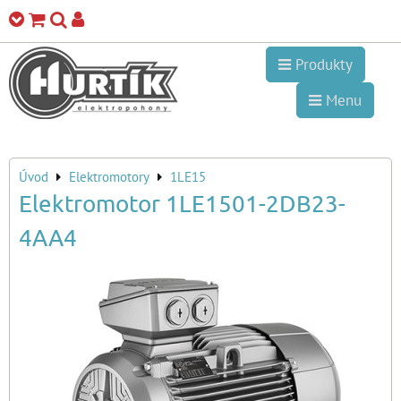
Produkty
Menu
Úvod
Elektromotory
1LE15
Elektromotor 1LE1501-2DB23-
4AA4