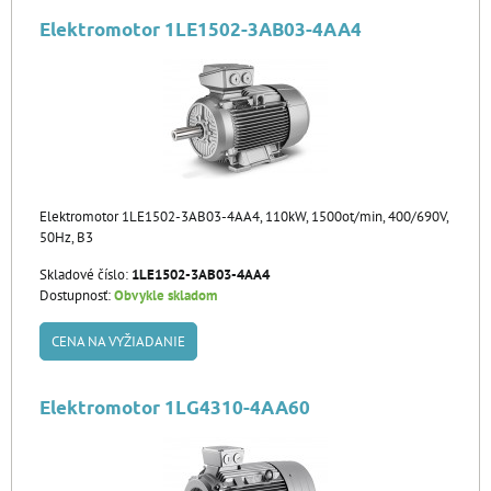
Elektromotor 1LE1502-3AB03-4AA4
Elektromotor 1LE1502-3AB03-4AA4, 110kW, 1500ot/min, 400/690V,
50Hz, B3
Skladové číslo:
1LE1502-3AB03-4AA4
Dostupnosť:
Obvykle skladom
CENA NA VYŽIADANIE
Elektromotor 1LG4310-4AA60