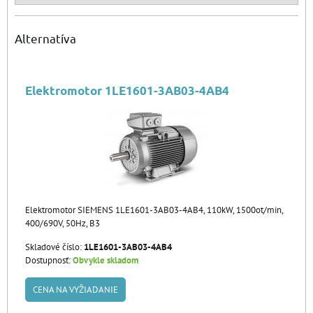
Alternatíva
Elektromotor 1LE1601-3AB03-4AB4
Elektromotor SIEMENS 1LE1601-3AB03-4AB4, 110kW, 1500ot/min,
400/690V, 50Hz, B3
Skladové číslo:
1LE1601-3AB03-4AB4
Dostupnosť:
Obvykle skladom
CENA NA VYŽIADANIE