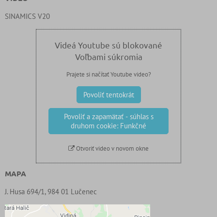
SINAMICS V20
Videá Youtube sú blokované
Voľbami súkromia
Prajete si načítať Youtube video?
Povoliť tentokrát
Povoliť a zapamätať - súhlas s
druhom cookie: Funkčné
Otvoriť video v novom okne
MAPA
J. Husa 694/1, 984 01 Lučenec