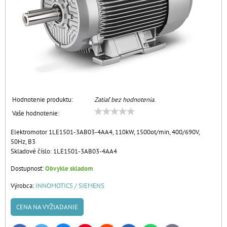
Hodnotenie produktu:
Zatiaľ bez hodnotenia.
Vaše hodnotenie:
Elektromotor 1LE1501-3AB03-4AA4, 110kW, 1500ot/min, 400/690V,
50Hz, B3
Skladové číslo:
1LE1501-3AB03-4AA4
Dostupnosť:
Obvykle skladom
Výrobca:
INNOMOTICS / SIEMENS
CENA NA VYŽIADANIE