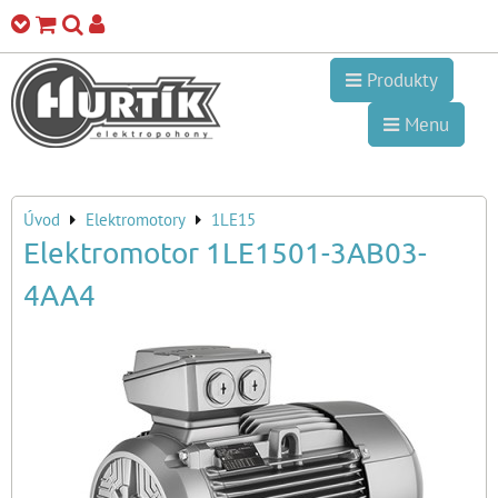
Produkty
Menu
Úvod
Elektromotory
1LE15
Elektromotor 1LE1501-3AB03-
4AA4