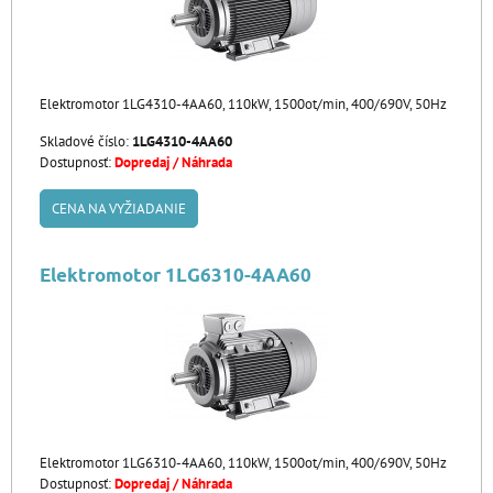
Elektromotor 1LG4310-4AA60, 110kW, 1500ot/min, 400/690V, 50Hz
Skladové číslo:
1LG4310-4AA60
Dostupnosť:
Dopredaj / Náhrada
CENA NA VYŽIADANIE
Elektromotor 1LG6310-4AA60
Elektromotor 1LG6310-4AA60, 110kW, 1500ot/min, 400/690V, 50Hz
Dostupnosť:
Dopredaj / Náhrada