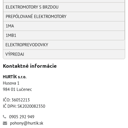
ELEKTROMOTORY S BRZDOU
PREPÓLOVANÉ ELEKTROMOTORY
1MA
1MB1
ELEKTROPREVODOVKY
VÝPREDAJ
Kontaktné informácie
HURTÍK s.r.o.
Husova 1
984 01 Lučenec
IČO: 36052213
IČ DPH: SK2020082350
0905 292 949
pohony@hurtik.sk