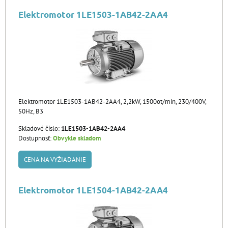
Elektromotor 1LE1503-1AB42-2AA4
Elektromotor 1LE1503-1AB42-2AA4, 2,2kW, 1500ot/min, 230/400V,
50Hz, B3
Skladové číslo:
1LE1503-1AB42-2AA4
Dostupnosť:
Obvykle skladom
CENA NA VYŽIADANIE
Elektromotor 1LE1504-1AB42-2AA4