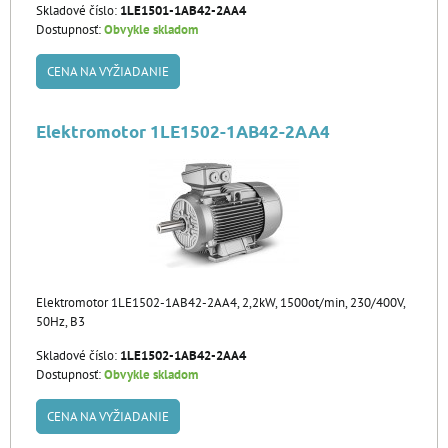
Skladové číslo:
1LE1501-1AB42-2AA4
Dostupnosť:
Obvykle skladom
CENA NA VYŽIADANIE
Elektromotor 1LE1502-1AB42-2AA4
Elektromotor 1LE1502-1AB42-2AA4, 2,2kW, 1500ot/min, 230/400V,
50Hz, B3
Skladové číslo:
1LE1502-1AB42-2AA4
Dostupnosť:
Obvykle skladom
CENA NA VYŽIADANIE