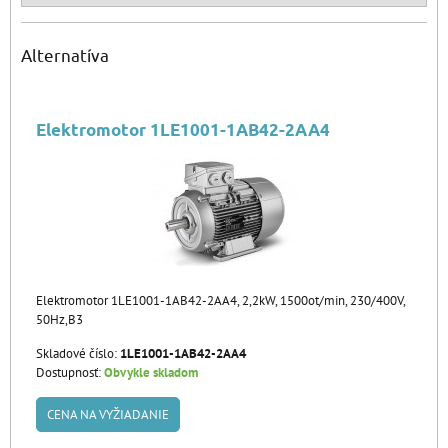
Alternatíva
Elektromotor 1LE1001-1AB42-2AA4
Elektromotor 1LE1001-1AB42-2AA4, 2,2kW, 1500ot/min, 230/400V,
50Hz,B3
Skladové číslo:
1LE1001-1AB42-2AA4
Dostupnosť:
Obvykle skladom
CENA NA VYŽIADANIE