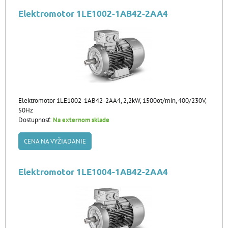
Elektromotor 1LE1002-1AB42-2AA4
Elektromotor 1LE1002-1AB42-2AA4, 2,2kW, 1500ot/min, 400/230V,
50Hz
Dostupnosť:
Na externom sklade
CENA NA VYŽIADANIE
Elektromotor 1LE1004-1AB42-2AA4