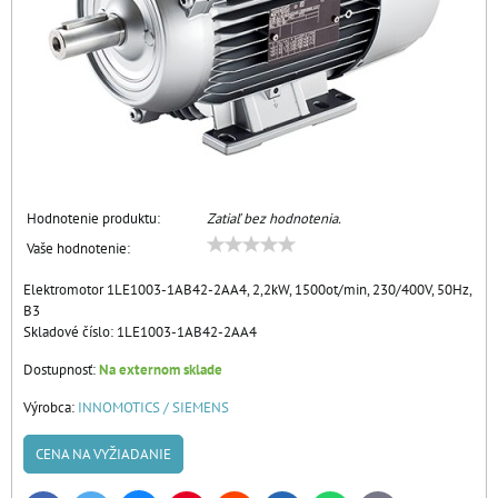
Hodnotenie produktu:
Zatiaľ bez hodnotenia.
Vaše hodnotenie:
Elektromotor 1LE1003-1AB42-2AA4, 2,2kW, 1500ot/min, 230/400V, 50Hz,
B3
Skladové číslo:
1LE1003-1AB42-2AA4
Dostupnosť:
Na externom sklade
Výrobca:
INNOMOTICS / SIEMENS
CENA NA VYŽIADANIE