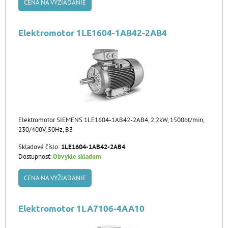
CENA NA VYŽIADANIE
Elektromotor 1LE1604-1AB42-2AB4
Elektromotor SIEMENS 1LE1604-1AB42-2AB4, 2,2kW, 1500ot/min,
230/400V, 50Hz, B3
Skladové číslo:
1LE1604-1AB42-2AB4
Dostupnosť:
Obvykle skladom
CENA NA VYŽIADANIE
Elektromotor 1LA7106-4AA10