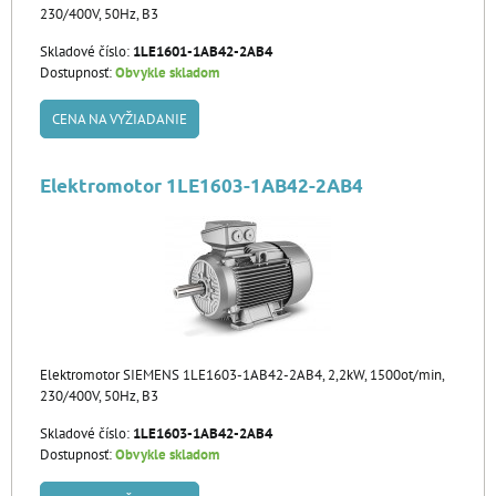
230/400V, 50Hz, B3
Skladové číslo:
1LE1601-1AB42-2AB4
Dostupnosť:
Obvykle skladom
CENA NA VYŽIADANIE
Elektromotor 1LE1603-1AB42-2AB4
Elektromotor SIEMENS 1LE1603-1AB42-2AB4, 2,2kW, 1500ot/min,
230/400V, 50Hz, B3
Skladové číslo:
1LE1603-1AB42-2AB4
Dostupnosť:
Obvykle skladom