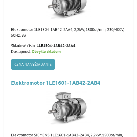
Elektromotor 1LE1504-1AB42-2AA4, 2,2kW, 1500ot/min, 230/400V,
50Hz, B3
Skladové číslo:
1LE1504-1AB42-2AA4
Dostupnosť:
Obvykle skladom
CENA NA VYŽIADANIE
Elektromotor 1LE1601-1AB42-2AB4
Elektromotor SIEMENS 1LE1601-1AB42-2AB4, 2,2kW, 1500ot/min,