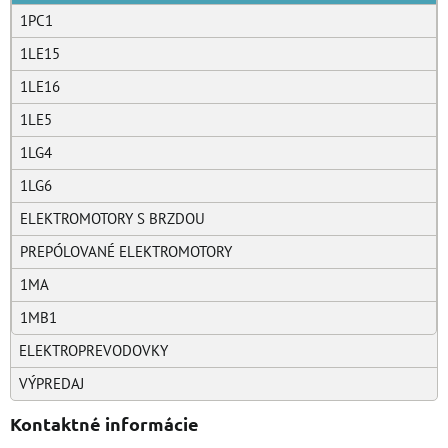
1PC1
1LE15
1LE16
1LE5
1LG4
1LG6
ELEKTROMOTORY S BRZDOU
PREPÓLOVANÉ ELEKTROMOTORY
1MA
1MB1
ELEKTROPREVODOVKY
VÝPREDAJ
Kontaktné informácie