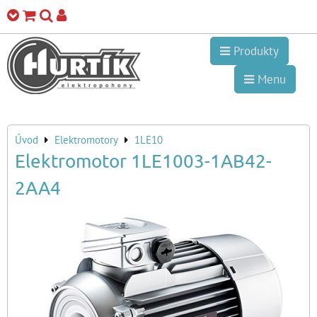
Produkty
Menu
Úvod
Elektromotory
1LE10
Elektromotor 1LE1003-1AB42-
2AA4