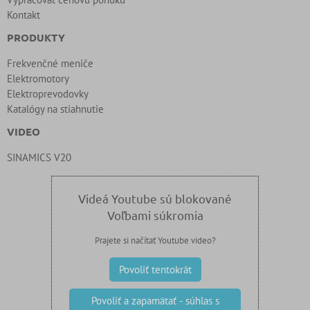
Kontakt
PRODUKTY
Frekvenčné meniče
Elektromotory
Elektroprevodovky
Katalógy na stiahnutie
VIDEO
SINAMICS V20
Videá Youtube sú blokované
Voľbami súkromia
Prajete si načítať Youtube video?
Povoliť tentokrát
Povoliť a zapamätať - súhlas s