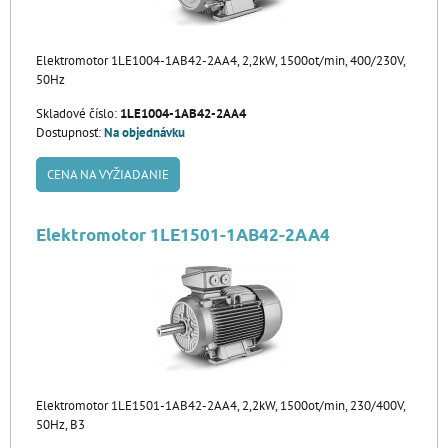
Elektromotor 1LE1004-1AB42-2AA4, 2,2kW, 1500ot/min, 400/230V,
50Hz
Skladové číslo:
1LE1004-1AB42-2AA4
Dostupnosť:
Na objednávku
CENA NA VYŽIADANIE
Elektromotor 1LE1501-1AB42-2AA4
Elektromotor 1LE1501-1AB42-2AA4, 2,2kW, 1500ot/min, 230/400V,
50Hz, B3