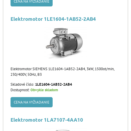
CENA NA VYŽIADANIE
Elektromotor 1LE1604-1AB52-2AB4
Elektromotor SIEMENS 1LE1604-1AB52-2AB4, 3kW, 1500ot/min,
230/400V, 50Hz, B3
Skladové číslo:
1LE1604-1AB52-2AB4
Dostupnosť:
Obvykle skladom
CENA NA VYŽIADANIE
Elektromotor 1LA7107-4AA10