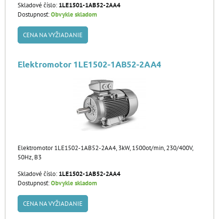
Skladové číslo:
1LE1501-1AB52-2AA4
Dostupnosť:
Obvykle skladom
CENA NA VYŽIADANIE
Elektromotor 1LE1502-1AB52-2AA4
Elektromotor 1LE1502-1AB52-2AA4, 3kW, 1500ot/min, 230/400V,
50Hz, B3
Skladové číslo:
1LE1502-1AB52-2AA4
Dostupnosť:
Obvykle skladom
CENA NA VYŽIADANIE