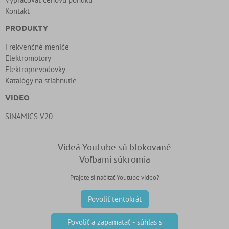
Kontakt
PRODUKTY
Frekvenčné meniče
Elektromotory
Elektroprevodovky
Katalógy na stiahnutie
VIDEO
SINAMICS V20
Videá Youtube sú blokované
Voľbami súkromia
Prajete si načítať Youtube video?
Povoliť tentokrát
Povoliť a zapamätať - súhlas s