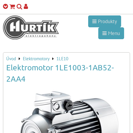
Produkty
Menu
Úvod
Elektromotory
1LE10
Elektromotor 1LE1003-1AB52-
2AA4