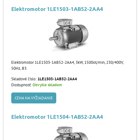
Elektromotor 1LE1503-1AB52-2AA4
Elektromotor 1LE1503-1AB52-2AA4, 3kW, 1500ot/min, 230/400V,
50Hz, B3
Skladové číslo:
1LE1503-1AB52-2AA4
Dostupnosť:
Obvykle skladom
CENA NA VYŽIADANIE
Elektromotor 1LE1504-1AB52-2AA4