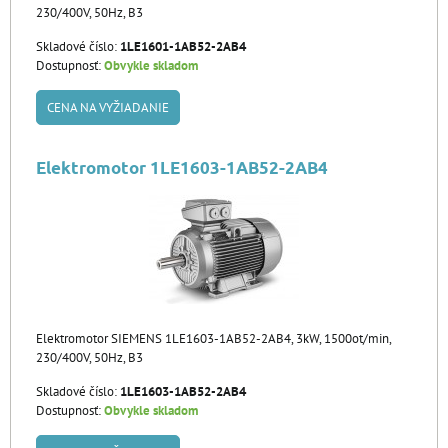
230/400V, 50Hz, B3
Skladové číslo:
1LE1601-1AB52-2AB4
Dostupnosť:
Obvykle skladom
CENA NA VYŽIADANIE
Elektromotor 1LE1603-1AB52-2AB4
Elektromotor SIEMENS 1LE1603-1AB52-2AB4, 3kW, 1500ot/min,
230/400V, 50Hz, B3
Skladové číslo:
1LE1603-1AB52-2AB4
Dostupnosť:
Obvykle skladom