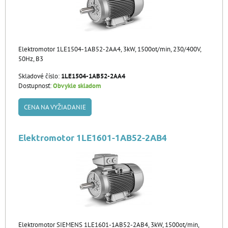
Elektromotor 1LE1504-1AB52-2AA4, 3kW, 1500ot/min, 230/400V,
50Hz, B3
Skladové číslo:
1LE1504-1AB52-2AA4
Dostupnosť:
Obvykle skladom
CENA NA VYŽIADANIE
Elektromotor 1LE1601-1AB52-2AB4
Elektromotor SIEMENS 1LE1601-1AB52-2AB4, 3kW, 1500ot/min,