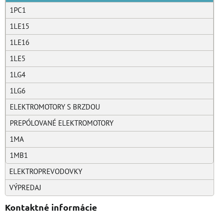
1PC1
1LE15
1LE16
1LE5
1LG4
1LG6
ELEKTROMOTORY S BRZDOU
PREPÓLOVANÉ ELEKTROMOTORY
1MA
1MB1
ELEKTROPREVODOVKY
VÝPREDAJ
Kontaktné informácie