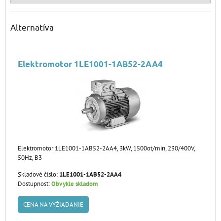
Alternatíva
Elektromotor 1LE1001-1AB52-2AA4
Elektromotor 1LE1001-1AB52-2AA4, 3kW, 1500ot/min, 230/400V,
50Hz, B3
Skladové číslo:
1LE1001-1AB52-2AA4
Dostupnosť:
Obvykle skladom
CENA NA VYŽIADANIE