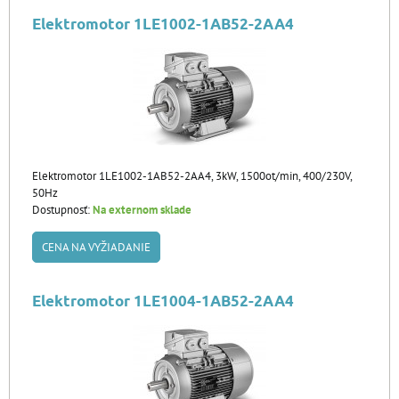
Elektromotor 1LE1002-1AB52-2AA4
Elektromotor 1LE1002-1AB52-2AA4, 3kW, 1500ot/min, 400/230V,
50Hz
Dostupnosť:
Na externom sklade
CENA NA VYŽIADANIE
Elektromotor 1LE1004-1AB52-2AA4