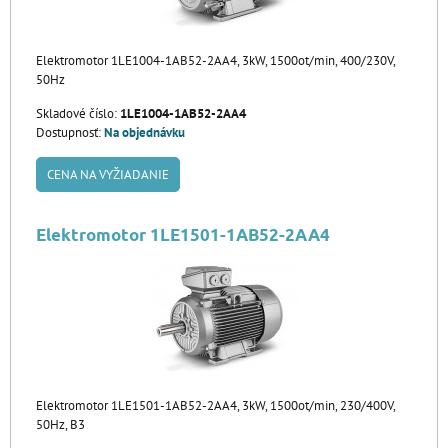
Elektromotor 1LE1004-1AB52-2AA4, 3kW, 1500ot/min, 400/230V,
50Hz
Skladové číslo:
1LE1004-1AB52-2AA4
Dostupnosť:
Na objednávku
CENA NA VYŽIADANIE
Elektromotor 1LE1501-1AB52-2AA4
Elektromotor 1LE1501-1AB52-2AA4, 3kW, 1500ot/min, 230/400V,
50Hz, B3