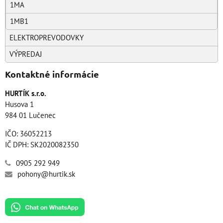
1MA
1MB1
ELEKTROPREVODOVKY
VÝPREDAJ
Kontaktné informácie
HURTÍK s.r.o.
Husova 1
984 01 Lučenec
IČO: 36052213
IČ DPH: SK2020082350
0905 292 949
pohony@hurtik.sk