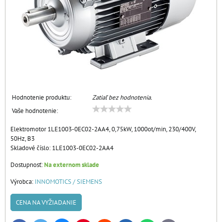
Hodnotenie produktu:
Zatiaľ bez hodnotenia.
Vaše hodnotenie:
Elektromotor 1LE1003-0EC02-2AA4, 0,75kW, 1000ot/min, 230/400V,
50Hz, B3
Skladové číslo:
1LE1003-0EC02-2AA4
Dostupnosť:
Na externom sklade
Výrobca:
INNOMOTICS / SIEMENS
CENA NA VYŽIADANIE