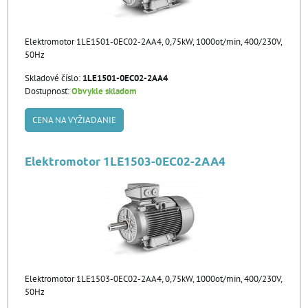
Elektromotor 1LE1501-0EC02-2AA4, 0,75kW, 1000ot/min, 400/230V,
50Hz
Skladové číslo:
1LE1501-0EC02-2AA4
Dostupnosť:
Obvykle skladom
CENA NA VYŽIADANIE
Elektromotor 1LE1503-0EC02-2AA4
Elektromotor 1LE1503-0EC02-2AA4, 0,75kW, 1000ot/min, 400/230V,
50Hz