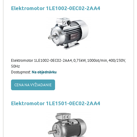
Elektromotor 1LE1002-0EC02-2AA4
Elektromotor 1LE1002-0EC02-2AA4, 0,75kW, 1000ot/min, 400/230V,
50Hz
Dostupnosť:
Na objednávku
CENA NA VYŽIADANIE
Elektromotor 1LE1501-0EC02-2AA4