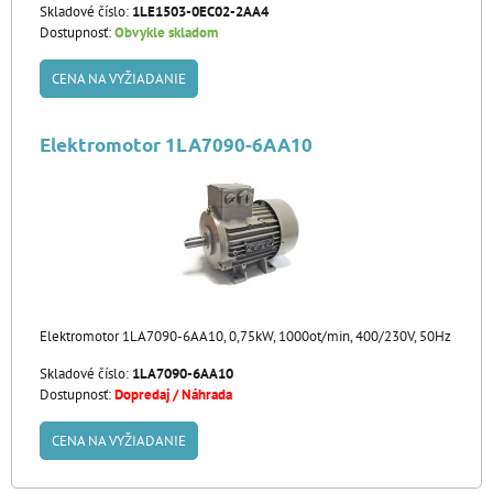
Skladové číslo:
1LE1503-0EC02-2AA4
Dostupnosť:
Obvykle skladom
CENA NA VYŽIADANIE
Elektromotor 1LA7090-6AA10
Elektromotor 1LA7090-6AA10, 0,75kW, 1000ot/min, 400/230V, 50Hz
Skladové číslo:
1LA7090-6AA10
Dostupnosť:
Dopredaj / Náhrada
CENA NA VYŽIADANIE