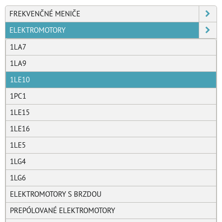
FREKVENČNÉ MENIČE
ELEKTROMOTORY
1LA7
1LA9
1LE10
1PC1
1LE15
1LE16
1LE5
1LG4
1LG6
ELEKTROMOTORY S BRZDOU
PREPÓLOVANÉ ELEKTROMOTORY