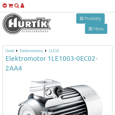
Produkty
Menu
Úvod
Elektromotory
1LE10
Elektromotor 1LE1003-0EC02-
2AA4