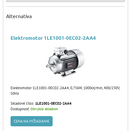
Alternatíva
Elektromotor 1LE1001-0EC02-2AA4
Elektromotor 1LE1001-0EC02-2AA4, 0,75kW, 1000ot/min, 400/230V,
50Hz
Skladové číslo:
1LE1001-0EC02-2AA4
Dostupnosť:
Obvykle skladom
CENA NA VYŽIADANIE