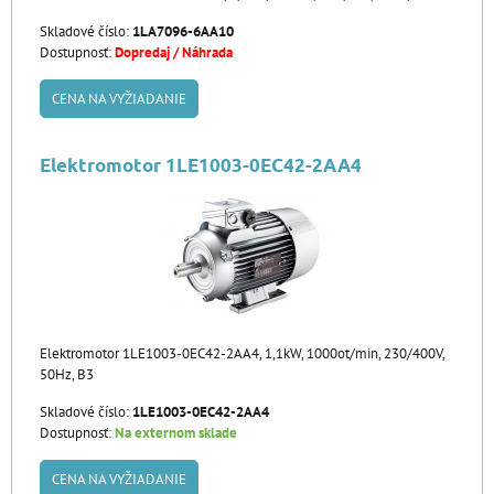
Skladové číslo:
1LA7096-6AA10
Dostupnosť:
Dopredaj / Náhrada
CENA NA VYŽIADANIE
Elektromotor 1LE1003-0EC42-2AA4
Elektromotor 1LE1003-0EC42-2AA4, 1,1kW, 1000ot/min, 230/400V,
50Hz, B3
Skladové číslo:
1LE1003-0EC42-2AA4
Dostupnosť:
Na externom sklade
CENA NA VYŽIADANIE