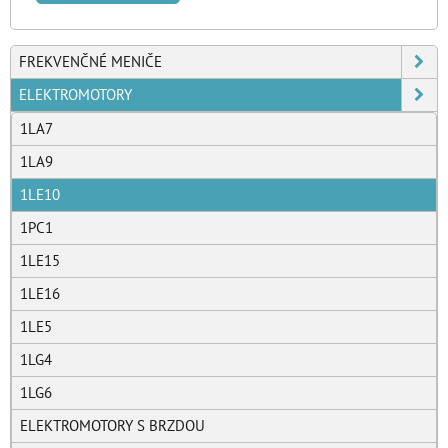
FREKVENČNÉ MENIČE
ELEKTROMOTORY
1LA7
1LA9
1LE10
1PC1
1LE15
1LE16
1LE5
1LG4
1LG6
ELEKTROMOTORY S BRZDOU