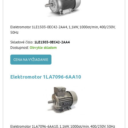
Elektromotor 1LE1503-0EC42-2AA4, 1,1kW, 1000ot/min, 400/230V,
50Hz
Skladové číslo:
1LE1503-0EC42-2AA4
Dostupnosť:
Obvykle skladom
CENA NA VYŽIADANIE
Elektromotor 1LA7096-6AA10
Elektromotor 1LA7096-6AA10, 1,1kW, 1000ot/min, 400/230V, 50Hz