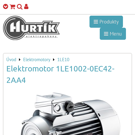
Produkty
Menu
Úvod
Elektromotory
1LE10
Elektromotor 1LE1002-0EC42-
2AA4