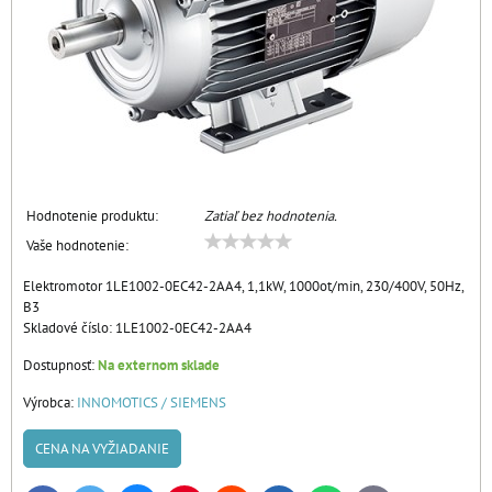
Hodnotenie produktu:
Zatiaľ bez hodnotenia.
Vaše hodnotenie:
Elektromotor 1LE1002-0EC42-2AA4, 1,1kW, 1000ot/min, 230/400V, 50Hz,
B3
Skladové číslo:
1LE1002-0EC42-2AA4
Dostupnosť:
Na externom sklade
Výrobca:
INNOMOTICS / SIEMENS
CENA NA VYŽIADANIE