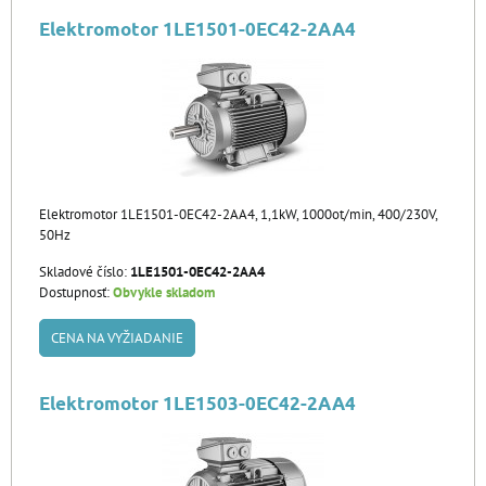
Elektromotor 1LE1501-0EC42-2AA4
Elektromotor 1LE1501-0EC42-2AA4, 1,1kW, 1000ot/min, 400/230V,
50Hz
Skladové číslo:
1LE1501-0EC42-2AA4
Dostupnosť:
Obvykle skladom
CENA NA VYŽIADANIE
Elektromotor 1LE1503-0EC42-2AA4