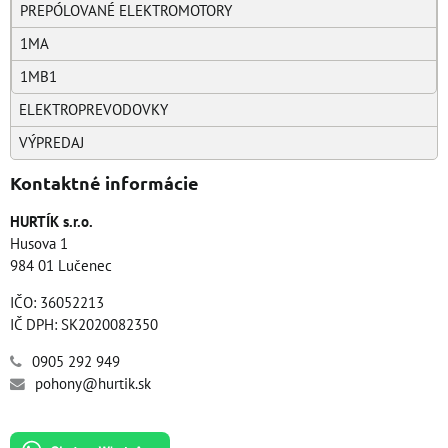
PREPÓLOVANÉ ELEKTROMOTORY
1MA
1MB1
ELEKTROPREVODOVKY
VÝPREDAJ
Kontaktné informácie
HURTÍK s.r.o.
Husova 1
984 01 Lučenec
IČO: 36052213
IČ DPH: SK2020082350
0905 292 949
pohony@hurtik.sk