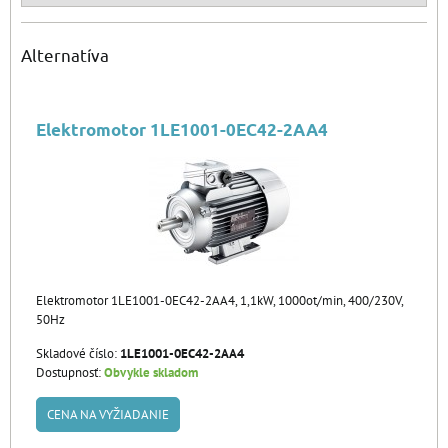
Alternatíva
Elektromotor 1LE1001-0EC42-2AA4
Elektromotor 1LE1001-0EC42-2AA4, 1,1kW, 1000ot/min, 400/230V,
50Hz
Skladové číslo:
1LE1001-0EC42-2AA4
Dostupnosť:
Obvykle skladom
CENA NA VYŽIADANIE