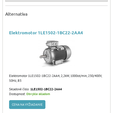
Alternatíva
Elektromotor 1LE1502-1BC22-2AA4
Elektromotor 1LE1502-1BC22-2AA4, 2,2kW, 1000ot/min, 230/400V,
50Hz, B3
Skladové číslo:
1LE1502-1BC22-2AA4
Dostupnosť:
Obvykle skladom
CENA NA VYŽIADANIE