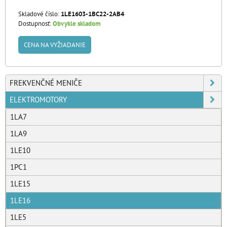
Skladové číslo:
1LE1603-1BC22-2AB4
Dostupnosť:
Obvykle skladom
CENA NA VYŽIADANIE
FREKVENČNÉ MENIČE
ELEKTROMOTORY
1LA7
1LA9
1LE10
1PC1
1LE15
1LE16
1LE5