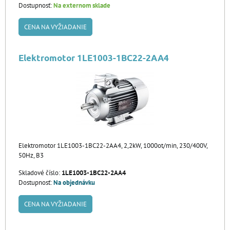
Dostupnosť:
Na externom sklade
CENA NA VYŽIADANIE
Elektromotor 1LE1003-1BC22-2AA4
Elektromotor 1LE1003-1BC22-2AA4, 2,2kW, 1000ot/min, 230/400V,
50Hz, B3
Skladové číslo:
1LE1003-1BC22-2AA4
Dostupnosť:
Na objednávku
CENA NA VYŽIADANIE