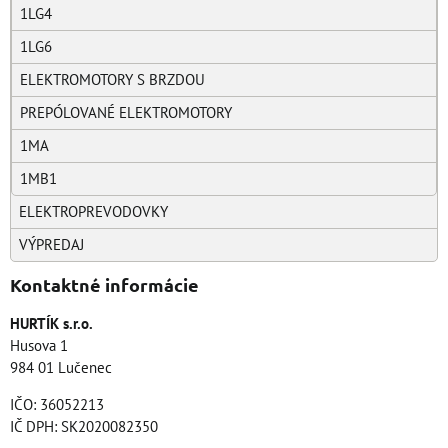
1LG4
1LG6
ELEKTROMOTORY S BRZDOU
PREPÓLOVANÉ ELEKTROMOTORY
1MA
1MB1
ELEKTROPREVODOVKY
VÝPREDAJ
Kontaktné informácie
HURTÍK s.r.o.
Husova 1
984 01 Lučenec
IČO: 36052213
IČ DPH: SK2020082350