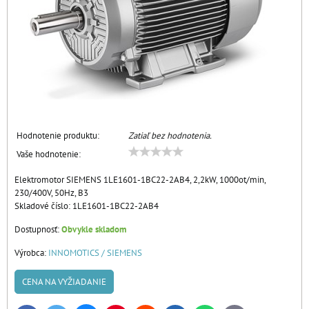
Hodnotenie produktu:
Zatiaľ bez hodnotenia.
Vaše hodnotenie:
Elektromotor SIEMENS 1LE1601-1BC22-2AB4, 2,2kW, 1000ot/min,
230/400V, 50Hz, B3
Skladové číslo:
1LE1601-1BC22-2AB4
Dostupnosť:
Obvykle skladom
Výrobca:
INNOMOTICS / SIEMENS
CENA NA VYŽIADANIE