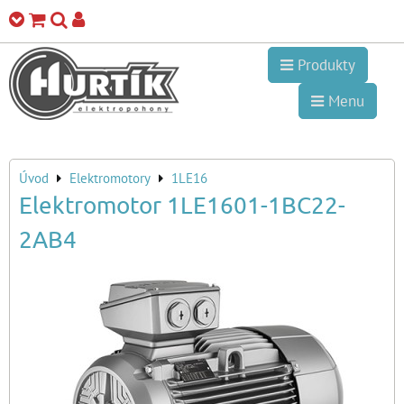
Produkty
Menu
Úvod
Elektromotory
1LE16
Elektromotor 1LE1601-1BC22-
2AB4