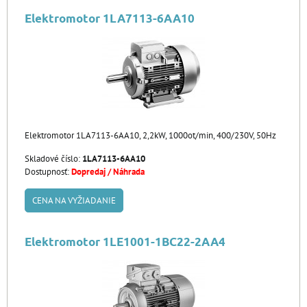
Elektromotor 1LA7113-6AA10
Elektromotor 1LA7113-6AA10, 2,2kW, 1000ot/min, 400/230V, 50Hz
Skladové číslo:
1LA7113-6AA10
Dostupnosť:
Dopredaj / Náhrada
CENA NA VYŽIADANIE
Elektromotor 1LE1001-1BC22-2AA4