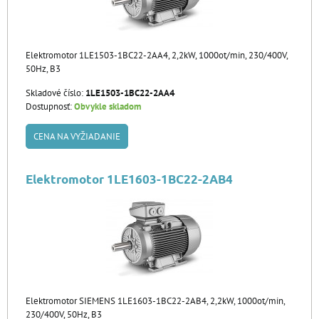
Elektromotor 1LE1503-1BC22-2AA4, 2,2kW, 1000ot/min, 230/400V,
50Hz, B3
Skladové číslo:
1LE1503-1BC22-2AA4
Dostupnosť:
Obvykle skladom
CENA NA VYŽIADANIE
Elektromotor 1LE1603-1BC22-2AB4
Elektromotor SIEMENS 1LE1603-1BC22-2AB4, 2,2kW, 1000ot/min,
230/400V, 50Hz, B3