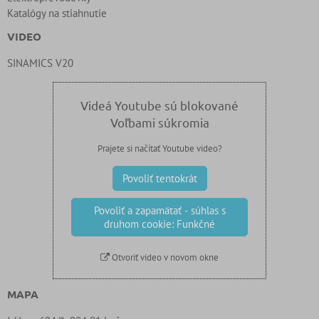
Katalógy na stiahnutie
VIDEO
SINAMICS V20
Videá Youtube sú blokované
Voľbami súkromia
Prajete si načítať Youtube video?
Povoliť tentokrát
Povoliť a zapamätať - súhlas s
druhom cookie: Funkčné
Otvoriť video v novom okne
MAPA