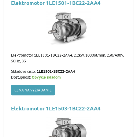
Elektromotor 1LE1501-1BC22-2AA4
Elektromotor 1LE1501-1BC22-2AA4, 2,2kW, 1000ot/min, 230/400V,
50Hz, B3
Skladové číslo:
1LE1501-1BC22-2AA4
Dostupnosť:
Obvykle skladom
CENA NA VYŽIADANIE
Elektromotor 1LE1503-1BC22-2AA4