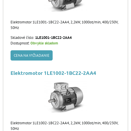
Elektromotor 1LE1001-1BC22-2AA4, 2,2kW, 1000ot/min, 400/230V,
50Hz
Skladové číslo:
1LE1001-1BC22-2AA4
Dostupnosť:
Obvykle skladom
CENA NA VYŽIADANIE
Elektromotor 1LE1002-1BC22-2AA4
Elektromotor 1LE1002-1BC22-2AA4, 2,2kW, 1000ot/min, 400/230V,
50Hz