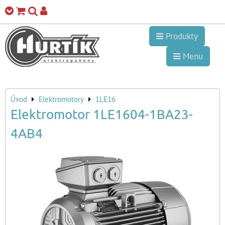
Produkty
Menu
Úvod
Elektromotory
1LE16
Elektromotor 1LE1604-1BA23-
4AB4