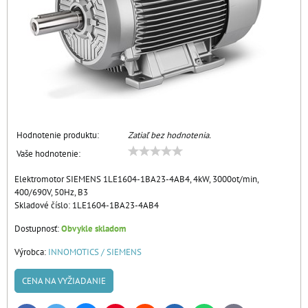
Hodnotenie produktu:
Zatiaľ bez hodnotenia.
Vaše hodnotenie:
Elektromotor SIEMENS 1LE1604-1BA23-4AB4, 4kW, 3000ot/min,
400/690V, 50Hz, B3
Skladové číslo:
1LE1604-1BA23-4AB4
Dostupnosť:
Obvykle skladom
Výrobca:
INNOMOTICS / SIEMENS
CENA NA VYŽIADANIE