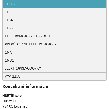
1LE16
1LE5
1LG4
1LG6
ELEKTROMOTORY S BRZDOU
PREPÓLOVANÉ ELEKTROMOTORY
1MA
1MB1
ELEKTROPREVODOVKY
VÝPREDAJ
Kontaktné informácie
HURTÍK s.r.o.
Husova 1
984 01 Lučenec