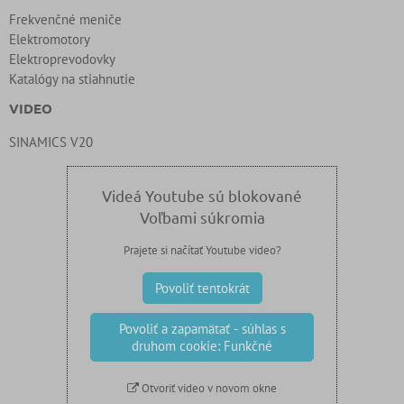
Frekvenčné meniče
Elektromotory
Elektroprevodovky
Katalógy na stiahnutie
VIDEO
SINAMICS V20
Videá Youtube sú blokované
Voľbami súkromia
Prajete si načítať Youtube video?
Povoliť tentokrát
Povoliť a zapamätať - súhlas s
druhom cookie: Funkčné
Otvoriť video v novom okne