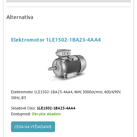
Alternatíva
Elektromotor 1LE1502-1BA23-4AA4
Elektromotor 1LE1502-1BA23-4AA4, 4kW, 3000ot/min, 400/690V,
50Hz, B3
Skladové číslo:
1LE1502-1BA23-4AA4
Dostupnosť:
Obvykle skladom
CENA NA VYŽIADANIE