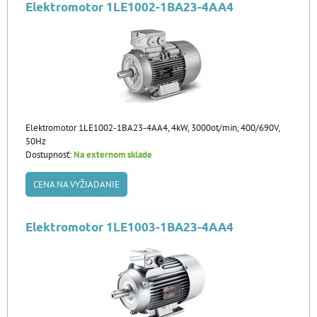
Elektromotor 1LE1002-1BA23-4AA4
Elektromotor 1LE1002-1BA23-4AA4, 4kW, 3000ot/min, 400/690V,
50Hz
Dostupnosť:
Na externom sklade
CENA NA VYŽIADANIE
Elektromotor 1LE1003-1BA23-4AA4