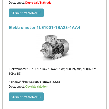
Dostupnosť:
Dopredaj / Náhrada
CENA NA VYŽIADANIE
Elektromotor 1LE1001-1BA23-4AA4
Elektromotor 1LE1001-1BA23-4AA4, 4kW, 3000ot/min, 400/690V,
50Hz, B3
Skladové číslo:
1LE1001-1BA23-4AA4
Dostupnosť:
Obvykle skladom
CENA NA VYŽIADANIE