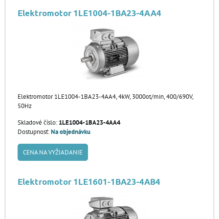
Elektromotor 1LE1004-1BA23-4AA4
Elektromotor 1LE1004-1BA23-4AA4, 4kW, 3000ot/min, 400/690V,
50Hz
Skladové číslo:
1LE1004-1BA23-4AA4
Dostupnosť:
Na objednávku
CENA NA VYŽIADANIE
Elektromotor 1LE1601-1BA23-4AB4