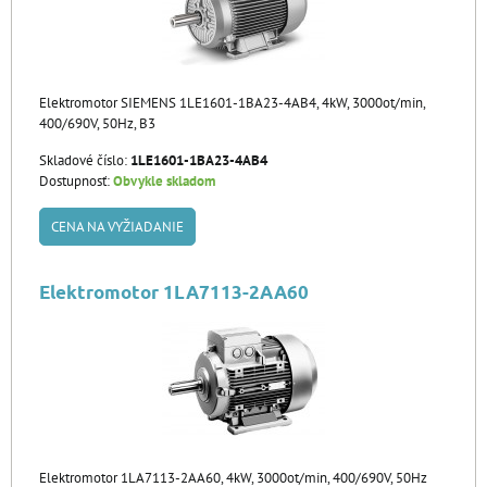
Elektromotor SIEMENS 1LE1601-1BA23-4AB4, 4kW, 3000ot/min,
400/690V, 50Hz, B3
Skladové číslo:
1LE1601-1BA23-4AB4
Dostupnosť:
Obvykle skladom
CENA NA VYŽIADANIE
Elektromotor 1LA7113-2AA60
Elektromotor 1LA7113-2AA60, 4kW, 3000ot/min, 400/690V, 50Hz