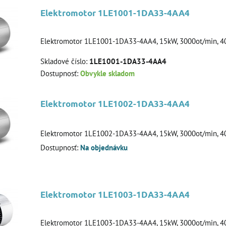
Elektromotor 1LE1001-1DA33-4AA4
Elektromotor 1LE1001-1DA33-4AA4, 15kW, 3000ot/min, 40
Skladové číslo:
1LE1001-1DA33-4AA4
Dostupnosť:
Obvykle skladom
Elektromotor 1LE1002-1DA33-4AA4
Elektromotor 1LE1002-1DA33-4AA4, 15kW, 3000ot/min, 4
Dostupnosť:
Na objednávku
Elektromotor 1LE1003-1DA33-4AA4
Elektromotor 1LE1003-1DA33-4AA4, 15kW, 3000ot/min, 40