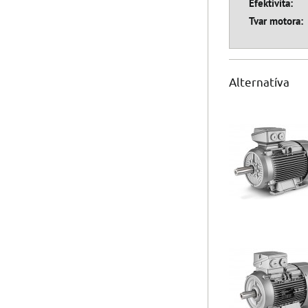
Efektivita:
Tvar motora:
Alternatíva