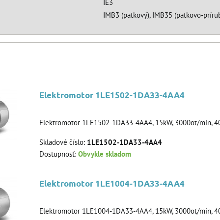
IE3
IMB3 (pätkový), IMB35 (pätkovo-prírub
Elektromotor 1LE1502-1DA33-4AA4
Elektromotor 1LE1502-1DA33-4AA4, 15kW, 3000ot/min, 40
Skladové číslo:
1LE1502-1DA33-4AA4
Dostupnosť:
Obvykle skladom
Elektromotor 1LE1004-1DA33-4AA4
Elektromotor 1LE1004-1DA33-4AA4, 15kW, 3000ot/min, 4