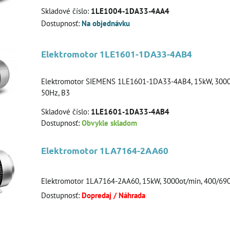
Skladové číslo:
1LE1004-1DA33-4AA4
Dostupnosť:
Na objednávku
Elektromotor 1LE1601-1DA33-4AB4
Elektromotor SIEMENS 1LE1601-1DA33-4AB4, 15kW, 3000o
50Hz, B3
Skladové číslo:
1LE1601-1DA33-4AB4
Dostupnosť:
Obvykle skladom
Elektromotor 1LA7164-2AA60
Elektromotor 1LA7164-2AA60, 15kW, 3000ot/min, 400/69
Dostupnosť:
Dopredaj / Náhrada