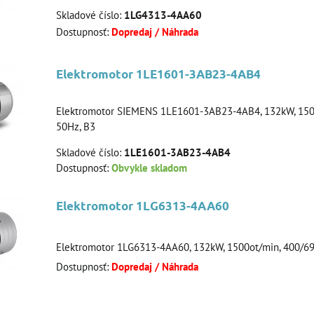
Skladové číslo:
1LG4313-4AA60
Dostupnosť:
Dopredaj / Náhrada
Elektromotor 1LE1601-3AB23-4AB4
Elektromotor SIEMENS 1LE1601-3AB23-4AB4, 132kW, 1500
50Hz, B3
Skladové číslo:
1LE1601-3AB23-4AB4
Dostupnosť:
Obvykle skladom
Elektromotor 1LG6313-4AA60
Elektromotor 1LG6313-4AA60, 132kW, 1500ot/min, 400/6
Dostupnosť:
Dopredaj / Náhrada