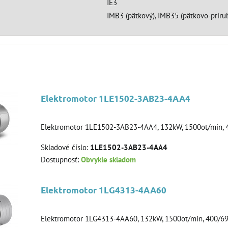
IE3
IMB3 (pätkový), IMB35 (pätkovo-prírub
Elektromotor 1LE1502-3AB23-4AA4
Elektromotor 1LE1502-3AB23-4AA4, 132kW, 1500ot/min, 4
Skladové číslo:
1LE1502-3AB23-4AA4
Dostupnosť:
Obvykle skladom
Elektromotor 1LG4313-4AA60
Elektromotor 1LG4313-4AA60, 132kW, 1500ot/min, 400/6