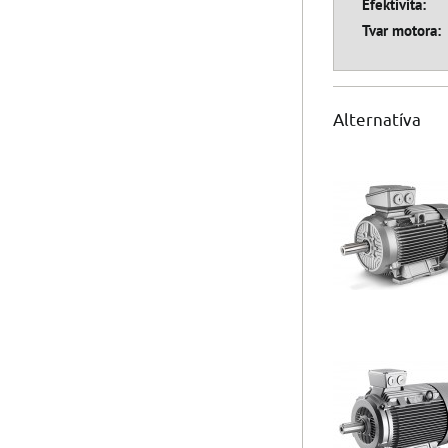
Efektivita:
Tvar motora:
Alternatíva