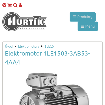
Produkty
Menu
Úvod
Elektromotory
1LE15
Elektromotor 1LE1503-3AB53-
4AA4