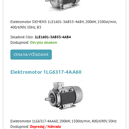
Elektromotor SIEMENS 1LE1601-3AB53-4AB4, 200kW, 1500ot/min,
400/690V, 50Hz, B3
Skladové číslo:
1LE1601-3AB53-4AB4
Dostupnosť:
Obvykle skladom
CENA NA VYŽIADANIE
Elektromotor 1LG6317-4AA60
Elektromotor 1LG6317-4AA60, 200kW, 1500ot/min, 400/690V, 50Hz
Dostupnosť:
Dopredaj / Náhrada