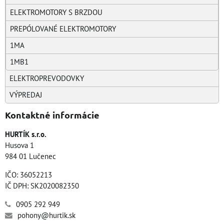
ELEKTROMOTORY S BRZDOU
PREPÓLOVANÉ ELEKTROMOTORY
1MA
1MB1
ELEKTROPREVODOVKY
VÝPREDAJ
Kontaktné informácie
HURTÍK s.r.o.
Husova 1
984 01 Lučenec
IČO: 36052213
IČ DPH: SK2020082350
0905 292 949
pohony@hurtik.sk