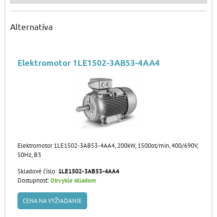
Alternatíva
Elektromotor 1LE1502-3AB53-4AA4
Elektromotor 1LE1502-3AB53-4AA4, 200kW, 1500ot/min, 400/690V,
50Hz, B3
Skladové číslo:
1LE1502-3AB53-4AA4
Dostupnosť:
Obvykle skladom
CENA NA VYŽIADANIE