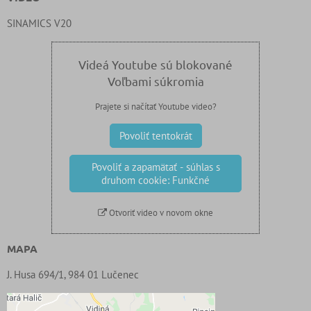
SINAMICS V20
Videá Youtube sú blokované
Voľbami súkromia
Prajete si načítať Youtube video?
Povoliť tentokrát
Povoliť a zapamätať - súhlas s
druhom cookie: Funkčné
Otvoriť video v novom okne
MAPA
J. Husa 694/1, 984 01 Lučenec