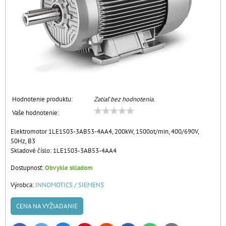
Hodnotenie produktu:
Zatiaľ bez hodnotenia.
Vaše hodnotenie:
Elektromotor 1LE1503-3AB53-4AA4, 200kW, 1500ot/min, 400/690V,
50Hz, B3
Skladové číslo:
1LE1503-3AB53-4AA4
Dostupnosť:
Obvykle skladom
Výrobca:
INNOMOTICS / SIEMENS
CENA NA VYŽIADANIE