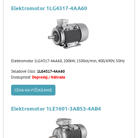
Elektromotor 1LG4317-4AA60
Elektromotor 1LG4317-4AA60, 200kW, 1500ot/min, 400/690V, 50Hz
Skladové číslo:
1LG4317-4AA60
Dostupnosť:
Dopredaj / Náhrada
CENA NA VYŽIADANIE
Elektromotor 1LE1601-3AB53-4AB4