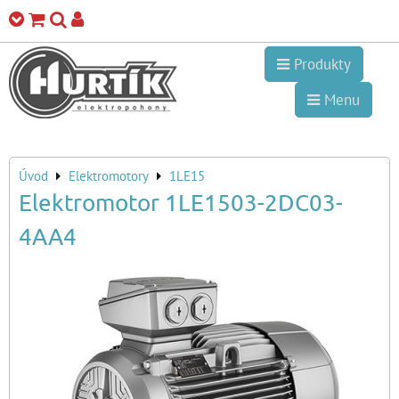
Produkty
Menu
Úvod
Elektromotory
1LE15
Elektromotor 1LE1503-2DC03-
4AA4