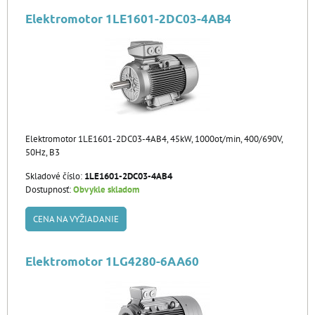
Elektromotor 1LE1601-2DC03-4AB4
Elektromotor 1LE1601-2DC03-4AB4, 45kW, 1000ot/min, 400/690V,
50Hz, B3
Skladové číslo:
1LE1601-2DC03-4AB4
Dostupnosť:
Obvykle skladom
CENA NA VYŽIADANIE
Elektromotor 1LG4280-6AA60