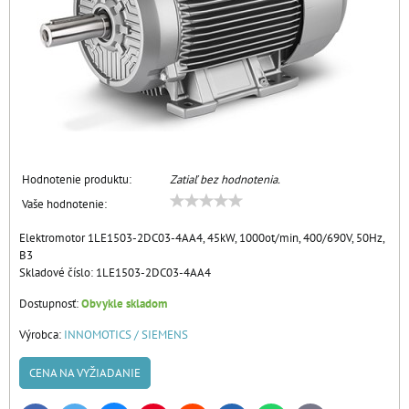
Hodnotenie produktu:
Zatiaľ bez hodnotenia.
Vaše hodnotenie:
Elektromotor 1LE1503-2DC03-4AA4, 45kW, 1000ot/min, 400/690V, 50Hz,
B3
Skladové číslo:
1LE1503-2DC03-4AA4
Dostupnosť:
Obvykle skladom
Výrobca:
INNOMOTICS / SIEMENS
CENA NA VYŽIADANIE