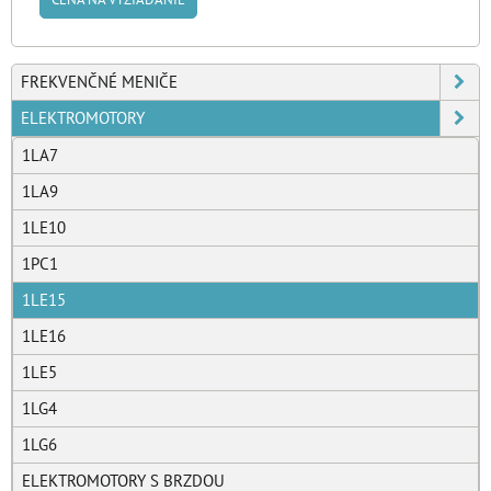
FREKVENČNÉ MENIČE
ELEKTROMOTORY
1LA7
1LA9
1LE10
1PC1
1LE15
1LE16
1LE5
1LG4
1LG6
ELEKTROMOTORY S BRZDOU