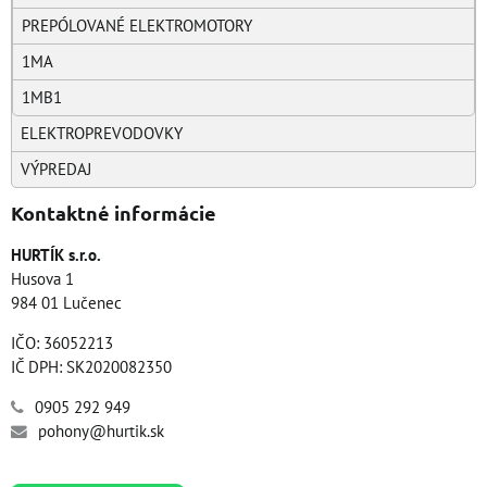
PREPÓLOVANÉ ELEKTROMOTORY
1MA
1MB1
ELEKTROPREVODOVKY
VÝPREDAJ
Kontaktné informácie
HURTÍK s.r.o.
Husova 1
984 01 Lučenec
IČO: 36052213
IČ DPH: SK2020082350
0905 292 949
pohony@hurtik.sk