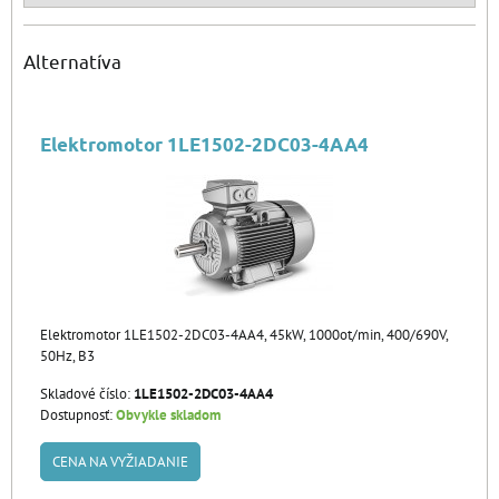
Alternatíva
Elektromotor 1LE1502-2DC03-4AA4
Elektromotor 1LE1502-2DC03-4AA4, 45kW, 1000ot/min, 400/690V,
50Hz, B3
Skladové číslo:
1LE1502-2DC03-4AA4
Dostupnosť:
Obvykle skladom
CENA NA VYŽIADANIE