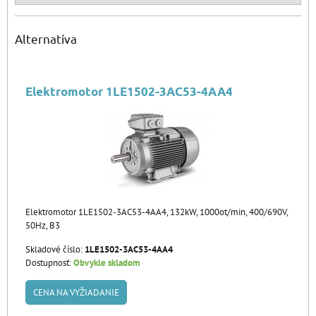
Alternatíva
Elektromotor 1LE1502-3AC53-4AA4
Elektromotor 1LE1502-3AC53-4AA4, 132kW, 1000ot/min, 400/690V,
50Hz, B3
Skladové číslo:
1LE1502-3AC53-4AA4
Dostupnosť:
Obvykle skladom
CENA NA VYŽIADANIE