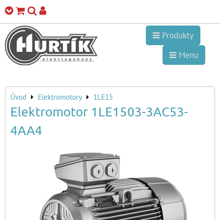
Produkty
Menu
Úvod
Elektromotory
1LE15
Elektromotor 1LE1503-3AC53-
4AA4