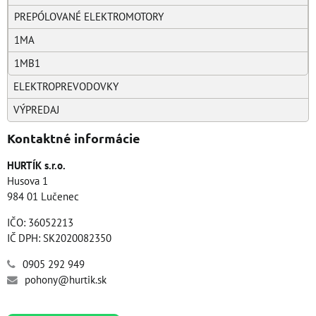
PREPÓLOVANÉ ELEKTROMOTORY
1MA
1MB1
ELEKTROPREVODOVKY
VÝPREDAJ
Kontaktné informácie
HURTÍK s.r.o.
Husova 1
984 01 Lučenec
IČO: 36052213
IČ DPH: SK2020082350
0905 292 949
pohony@hurtik.sk