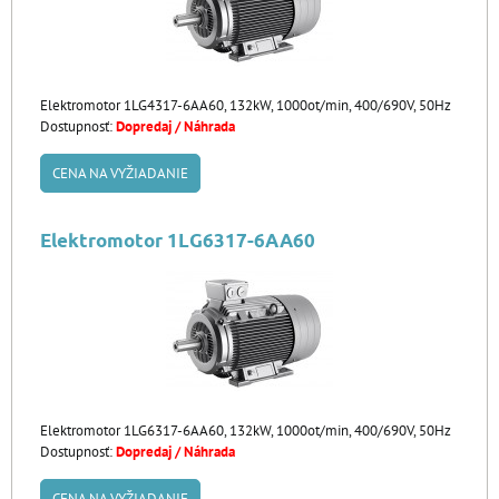
Elektromotor 1LG4317-6AA60, 132kW, 1000ot/min, 400/690V, 50Hz
Dostupnosť:
Dopredaj / Náhrada
CENA NA VYŽIADANIE
Elektromotor 1LG6317-6AA60
Elektromotor 1LG6317-6AA60, 132kW, 1000ot/min, 400/690V, 50Hz
Dostupnosť:
Dopredaj / Náhrada
CENA NA VYŽIADANIE