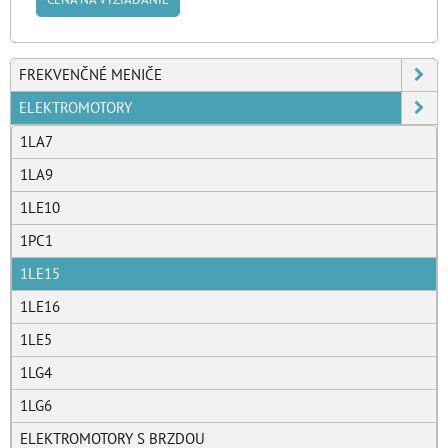
FREKVENČNÉ MENIČE
ELEKTROMOTORY
1LA7
1LA9
1LE10
1PC1
1LE15
1LE16
1LE5
1LG4
1LG6
ELEKTROMOTORY S BRZDOU