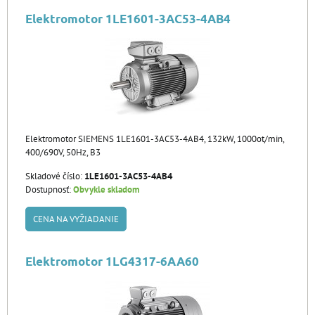
Elektromotor 1LE1601-3AC53-4AB4
Elektromotor SIEMENS 1LE1601-3AC53-4AB4, 132kW, 1000ot/min,
400/690V, 50Hz, B3
Skladové číslo:
1LE1601-3AC53-4AB4
Dostupnosť:
Obvykle skladom
CENA NA VYŽIADANIE
Elektromotor 1LG4317-6AA60