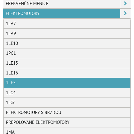
FREKVENČNÉ MENIČE
ELEKTROMOTORY
1LA7
1LA9
1LE10
1PC1
1LE15
1LE16
1LE5
1LG4
1LG6
ELEKTROMOTORY S BRZDOU
PREPÓLOVANÉ ELEKTROMOTORY
1MA