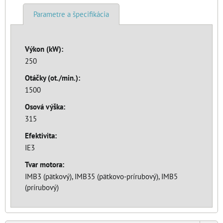
Parametre a špecifikácia
Výkon (kW):
250
Otáčky (ot./min.):
1500
Osová výška:
315
Efektivita:
IE3
Tvar motora:
IMB3 (pätkový), IMB35 (pätkovo-prírubový), IMB5
(prírubový)