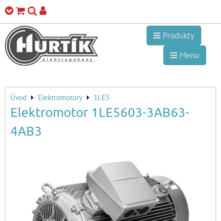
Produkty
Menu
Úvod
Elektromotory
1LE5
Elektromotor 1LE5603-3AB63-
4AB3