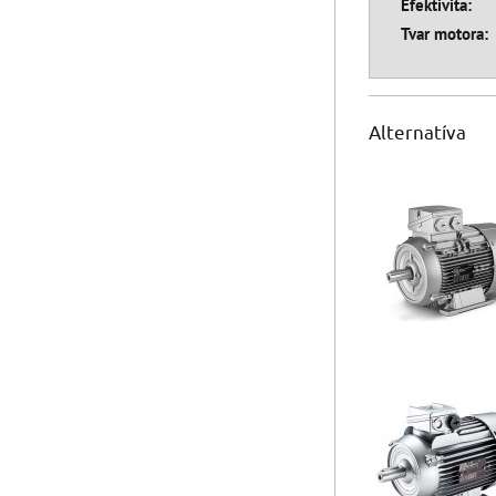
Efektivita:
Tvar motora:
Alternatíva