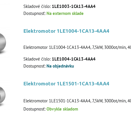
Skladové číslo:
1LE1003-1CA13-4AA4
Dostupnosť:
Na externom sklade
Elektromotor 1LE1004-1CA13-4AA4
Elektromotor 1LE1004-1CA13-4AA4, 7,5kW, 3000ot/min, 4
Skladové číslo:
1LE1004-1CA13-4AA4
Dostupnosť:
Na objednávku
Elektromotor 1LE1501-1CA13-4AA4
Elektromotor 1LE1501-1CA13-4AA4, 7,5kW, 3000ot/min, 4
Dostupnosť:
Obvykle skladom