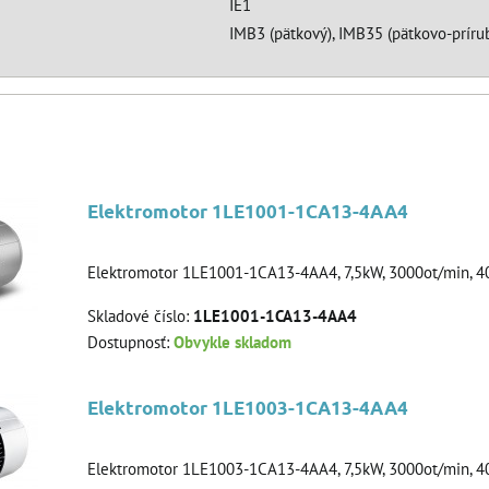
IE1
IMB3 (pätkový), IMB35 (pätkovo-prírub
Elektromotor 1LE1001-1CA13-4AA4
Elektromotor 1LE1001-1CA13-4AA4, 7,5kW, 3000ot/min, 4
Skladové číslo:
1LE1001-1CA13-4AA4
Dostupnosť:
Obvykle skladom
Elektromotor 1LE1003-1CA13-4AA4
Elektromotor 1LE1003-1CA13-4AA4, 7,5kW, 3000ot/min, 4