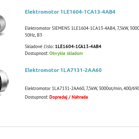
Elektromotor 1LE1604-1CA13-4AB4
Elektromotor SIEMENS 1LE1604-1CA13-4AB4, 7,5kW, 3000
50Hz, B3
Skladové číslo:
1LE1604-1CA13-4AB4
Dostupnosť:
Obvykle skladom
Elektromotor 1LA7131-2AA60
Elektromotor 1LA7131-2AA60, 7,5kW, 3000ot/min, 400/69
Dostupnosť:
Dopredaj / Náhrada