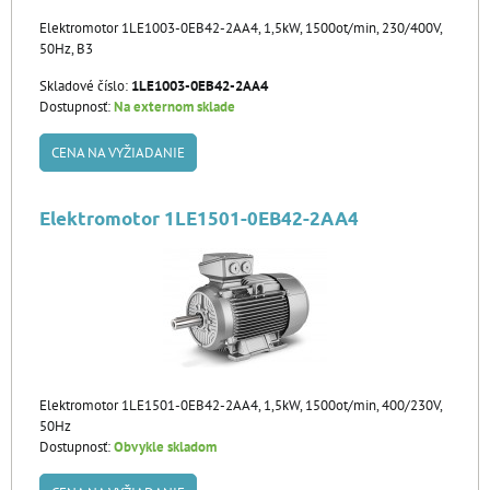
Elektromotor 1LE1003-0EB42-2AA4, 1,5kW, 1500ot/min, 230/400V,
50Hz, B3
Skladové číslo:
1LE1003-0EB42-2AA4
Dostupnosť:
Na externom sklade
CENA NA VYŽIADANIE
Elektromotor 1LE1501-0EB42-2AA4
Elektromotor 1LE1501-0EB42-2AA4, 1,5kW, 1500ot/min, 400/230V,
50Hz
Dostupnosť:
Obvykle skladom