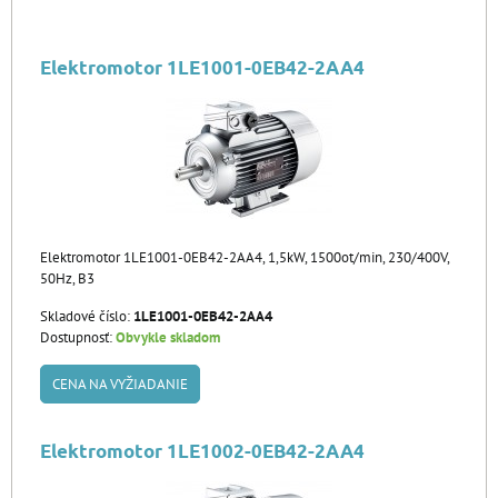
Elektromotor 1LE1001-0EB42-2AA4
Elektromotor 1LE1001-0EB42-2AA4, 1,5kW, 1500ot/min, 230/400V,
50Hz, B3
Skladové číslo:
1LE1001-0EB42-2AA4
Dostupnosť:
Obvykle skladom
CENA NA VYŽIADANIE
Elektromotor 1LE1002-0EB42-2AA4