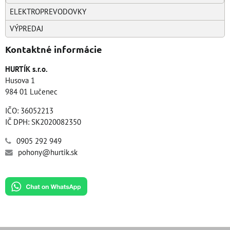
ELEKTROPREVODOVKY
VÝPREDAJ
Kontaktné informácie
HURTÍK s.r.o.
Husova 1
984 01 Lučenec
IČO: 36052213
IČ DPH: SK2020082350
0905 292 949
pohony@hurtik.sk