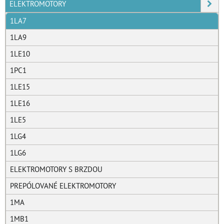
ELEKTROMOTORY
1LA7
1LA9
1LE10
1PC1
1LE15
1LE16
1LE5
1LG4
1LG6
ELEKTROMOTORY S BRZDOU
PREPÓLOVANÉ ELEKTROMOTORY
1MA
1MB1