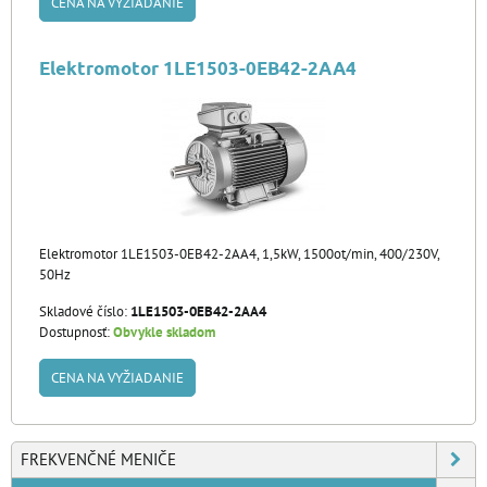
CENA NA VYŽIADANIE
Elektromotor 1LE1503-0EB42-2AA4
Elektromotor 1LE1503-0EB42-2AA4, 1,5kW, 1500ot/min, 400/230V,
50Hz
Skladové číslo:
1LE1503-0EB42-2AA4
Dostupnosť:
Obvykle skladom
CENA NA VYŽIADANIE
FREKVENČNÉ MENIČE