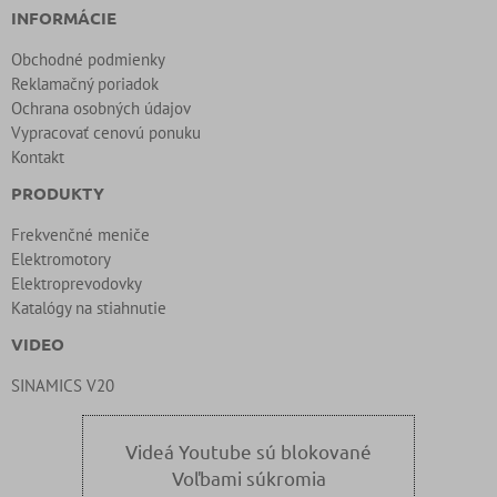
INFORMÁCIE
Obchodné podmienky
Reklamačný poriadok
Ochrana osobných údajov
Vypracovať cenovú ponuku
Kontakt
PRODUKTY
Frekvenčné meniče
Elektromotory
Elektroprevodovky
Katalógy na stiahnutie
VIDEO
SINAMICS V20
Videá Youtube sú blokované
Voľbami súkromia