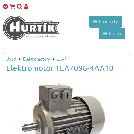
Produkty
Menu
Úvod
Elektromotory
1LA7
Elektromotor 1LA7096-4AA10