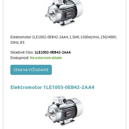
Elektromotor 1LE1002-0EB42-2AA4, 1,5kW, 1500ot/min, 230/400V,
50Hz, B3
Skladové číslo:
1LE1002-0EB42-2AA4
Dostupnosť:
Na externom sklade
CENA NA VYŽIADANIE
Elektromotor 1LE1003-0EB42-2AA4