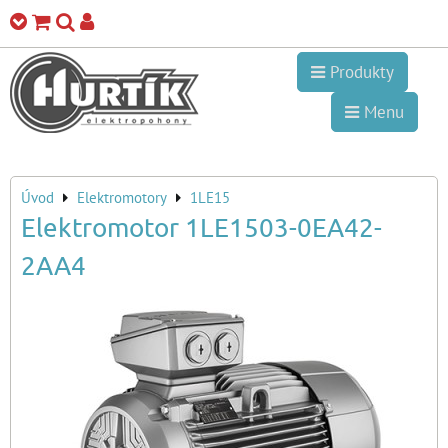
Produkty
Menu
Úvod
Elektromotory
1LE15
Elektromotor 1LE1503-0EA42-
2AA4