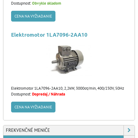
Dostupnosť:
Obvykle skladom
CENA NA VYŽIADANIE
Elektromotor 1LA7096-2AA10
Elektromotor 1LA7096-2AA10, 2,2kW, 3000ot/min, 400/230V, 50Hz
Dostupnosť:
Dopredaj / Náhrada
CENA NA VYŽIADANIE
FREKVENČNÉ MENIČE