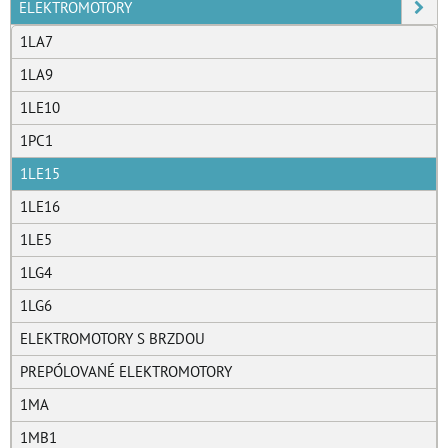
ELEKTROMOTORY
1LA7
1LA9
1LE10
1PC1
1LE15
1LE16
1LE5
1LG4
1LG6
ELEKTROMOTORY S BRZDOU
PREPÓLOVANÉ ELEKTROMOTORY
1MA
1MB1