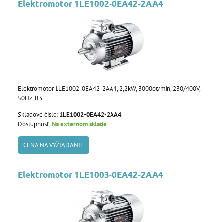
Elektromotor 1LE1002-0EA42-2AA4
Elektromotor 1LE1002-0EA42-2AA4, 2,2kW, 3000ot/min, 230/400V,
50Hz, B3
Skladové číslo:
1LE1002-0EA42-2AA4
Dostupnosť:
Na externom sklade
CENA NA VYŽIADANIE
Elektromotor 1LE1003-0EA42-2AA4