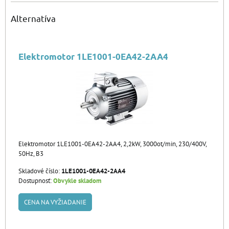
Alternatíva
Elektromotor 1LE1001-0EA42-2AA4
Elektromotor 1LE1001-0EA42-2AA4, 2,2kW, 3000ot/min, 230/400V,
50Hz, B3
Skladové číslo:
1LE1001-0EA42-2AA4
Dostupnosť:
Obvykle skladom
CENA NA VYŽIADANIE