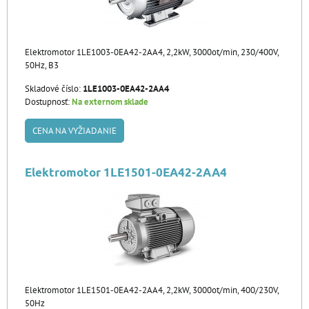
Elektromotor 1LE1003-0EA42-2AA4, 2,2kW, 3000ot/min, 230/400V,
50Hz, B3
Skladové číslo:
1LE1003-0EA42-2AA4
Dostupnosť:
Na externom sklade
CENA NA VYŽIADANIE
Elektromotor 1LE1501-0EA42-2AA4
Elektromotor 1LE1501-0EA42-2AA4, 2,2kW, 3000ot/min, 400/230V,
50Hz