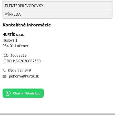
ELEKTROPREVODOVKY
VÝPREDAJ
Kontaktné informácie
HURTÍK s.r.o.
Husova 1
984 01 Lučenec
IČO: 36052213
IČ DPH: SK2020082350
0905 292 949
pohony@hurtik.sk