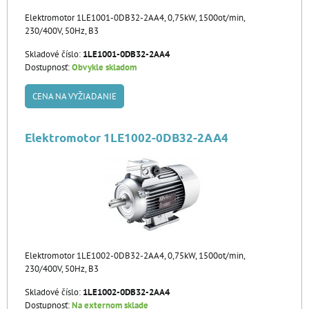
Elektromotor 1LE1001-0DB32-2AA4, 0,75kW, 1500ot/min,
230/400V, 50Hz, B3
Skladové číslo:
1LE1001-0DB32-2AA4
Dostupnosť:
Obvykle skladom
CENA NA VYŽIADANIE
Elektromotor 1LE1002-0DB32-2AA4
Elektromotor 1LE1002-0DB32-2AA4, 0,75kW, 1500ot/min,
230/400V, 50Hz, B3
Skladové číslo:
1LE1002-0DB32-2AA4
Dostupnosť:
Na externom sklade