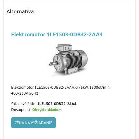
Alternatíva
Elektromotor 1LE1503-0DB32-2AA4
Elektromotor 1LE1503-0DB32-2AA4, 0,75kW, 1500ot/min,
400/230V, 50Hz
Skladové číslo:
1LE1503-0DB32-2AA4
Dostupnosť:
Obvykle skladom
CENA NA VYŽIADANIE