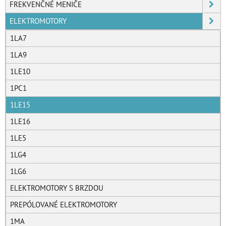
FREKVENČNÉ MENIČE
ELEKTROMOTORY
1LA7
1LA9
1LE10
1PC1
1LE15
1LE16
1LE5
1LG4
1LG6
ELEKTROMOTORY S BRZDOU
PREPÓLOVANÉ ELEKTROMOTORY
1MA