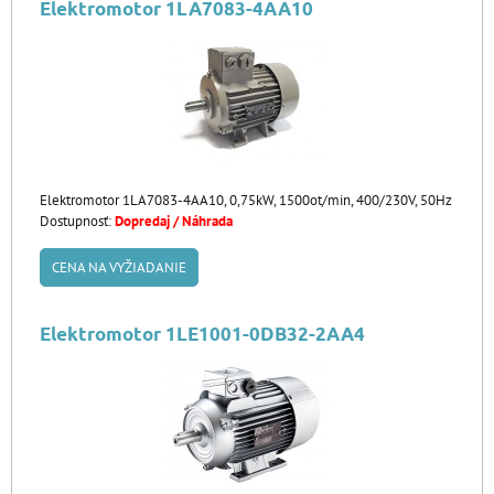
Elektromotor 1LA7083-4AA10
Elektromotor 1LA7083-4AA10, 0,75kW, 1500ot/min, 400/230V, 50Hz
Dostupnosť:
Dopredaj / Náhrada
CENA NA VYŽIADANIE
Elektromotor 1LE1001-0DB32-2AA4