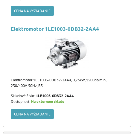
CENA NA VYŽIADANIE
Elektromotor 1LE1003-0DB32-2AA4
Elektromotor 1LE1003-0DB32-2AA4, 0,75kW, 1500ot/min,
230/400V, 50Hz, B3
Skladové číslo:
1LE1003-0DB32-2AA4
Dostupnosť:
Na externom sklade
CENA NA VYŽIADANIE