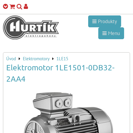
Produkty
Menu
Úvod
Elektromotory
1LE15
Elektromotor 1LE1501-0DB32-
2AA4