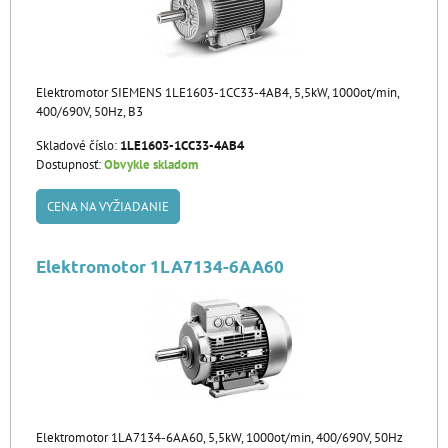
Elektromotor SIEMENS 1LE1603-1CC33-4AB4, 5,5kW, 1000ot/min,
400/690V, 50Hz, B3
Skladové číslo:
1LE1603-1CC33-4AB4
Dostupnosť:
Obvykle skladom
CENA NA VYŽIADANIE
Elektromotor 1LA7134-6AA60
Elektromotor 1LA7134-6AA60, 5,5kW, 1000ot/min, 400/690V, 50Hz