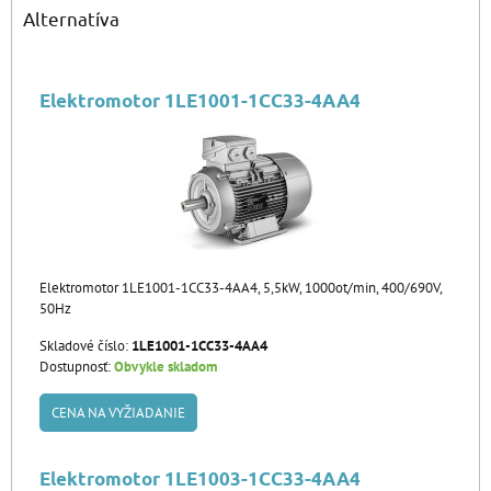
Alternatíva
Elektromotor 1LE1001-1CC33-4AA4
Elektromotor 1LE1001-1CC33-4AA4, 5,5kW, 1000ot/min, 400/690V,
50Hz
Skladové číslo:
1LE1001-1CC33-4AA4
Dostupnosť:
Obvykle skladom
CENA NA VYŽIADANIE
Elektromotor 1LE1003-1CC33-4AA4