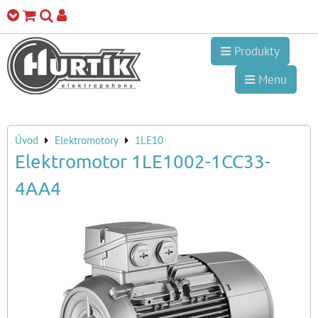
Produkty
Menu
Úvod
Elektromotory
1LE10
Elektromotor 1LE1002-1CC33-
4AA4