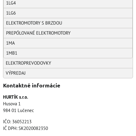
1LG4
1LG6
ELEKTROMOTORY S BRZDOU
PREPÓLOVANÉ ELEKTROMOTORY
1MA
1MB1
ELEKTROPREVODOVKY
VÝPREDAJ
Kontaktné informácie
HURTÍK s.r.o.
Husova 1
984 01 Lučenec
IČO: 36052213
IČ DPH: SK2020082350