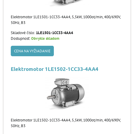
Elektromotor 1LE1501-1CC33-4AA4, 5,5kW, 1000ot/min, 400/690V,
50Hz, B3
Skladové číslo:
1LE1501-1CC33-4AA4
Dostupnosť:
Obvykle skladom
CENA NA VYŽIADANIE
Elektromotor 1LE1502-1CC33-4AA4
Elektromotor 1LE1502-1CC33-4AA4, 5,5kW, 1000ot/min, 400/690V,
50Hz, B3