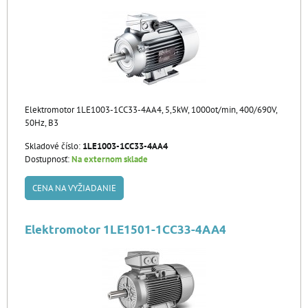
Elektromotor 1LE1003-1CC33-4AA4, 5,5kW, 1000ot/min, 400/690V,
50Hz, B3
Skladové číslo:
1LE1003-1CC33-4AA4
Dostupnosť:
Na externom sklade
CENA NA VYŽIADANIE
Elektromotor 1LE1501-1CC33-4AA4