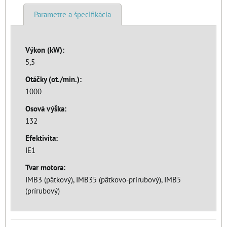
Parametre a špecifikácia
Výkon (kW):
5,5
Otáčky (ot./min.):
1000
Osová výška:
132
Efektivita:
IE1
Tvar motora:
IMB3 (pätkový), IMB35 (pätkovo-prírubový), IMB5
(prírubový)