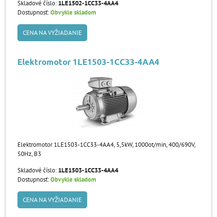
Skladové číslo:
1LE1502-1CC33-4AA4
Dostupnosť:
Obvykle skladom
CENA NA VYŽIADANIE
Elektromotor 1LE1503-1CC33-4AA4
Elektromotor 1LE1503-1CC33-4AA4, 5,5kW, 1000ot/min, 400/690V,
50Hz, B3
Skladové číslo:
1LE1503-1CC33-4AA4
Dostupnosť:
Obvykle skladom
CENA NA VYŽIADANIE