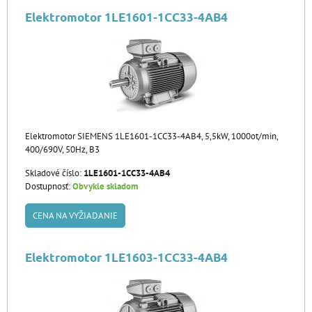
Elektromotor 1LE1601-1CC33-4AB4
Elektromotor SIEMENS 1LE1601-1CC33-4AB4, 5,5kW, 1000ot/min,
400/690V, 50Hz, B3
Skladové číslo:
1LE1601-1CC33-4AB4
Dostupnosť:
Obvykle skladom
CENA NA VYŽIADANIE
Elektromotor 1LE1603-1CC33-4AB4