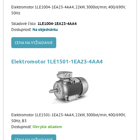
Elektromotor 1LE1004-1EA23-4AA4, 22kW, 3000ot/min, 400/690V,
50Hz
Skladové číslo:
1LE1004-1EA23-4AA4
Dostupnosť:
Na objednávku
CENA NA VYŽIADANIE
Elektromotor 1LE1501-1EA23-4AA4
Elektromotor 1LE1501-1EA23-4AA4, 22kW, 3000ot/min, 400/690V,
50Hz, B3
Dostupnosť:
Obvykle skladom
CENA NA VYŽIADANIE