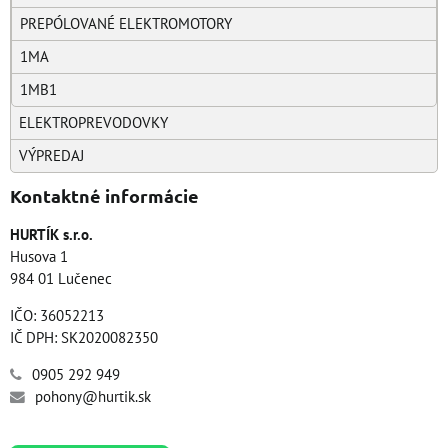
PREPÓLOVANÉ ELEKTROMOTORY
1MA
1MB1
ELEKTROPREVODOVKY
VÝPREDAJ
Kontaktné informácie
HURTÍK s.r.o.
Husova 1
984 01 Lučenec
IČO: 36052213
IČ DPH: SK2020082350
0905 292 949
pohony@hurtik.sk