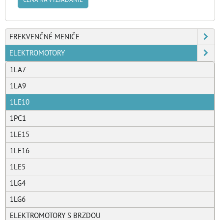
FREKVENČNÉ MENIČE
ELEKTROMOTORY
1LA7
1LA9
1LE10
1PC1
1LE15
1LE16
1LE5
1LG4
1LG6
ELEKTROMOTORY S BRZDOU