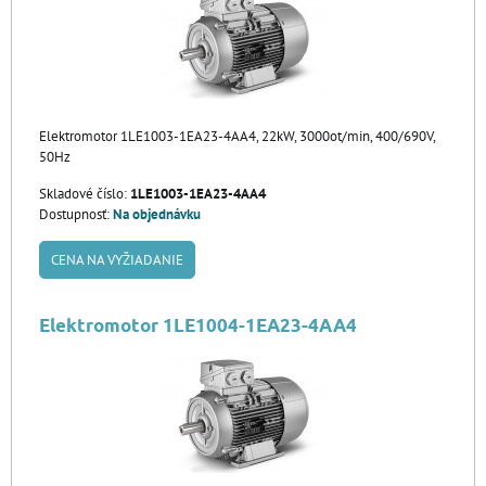
Elektromotor 1LE1003-1EA23-4AA4, 22kW, 3000ot/min, 400/690V,
50Hz
Skladové číslo:
1LE1003-1EA23-4AA4
Dostupnosť:
Na objednávku
CENA NA VYŽIADANIE
Elektromotor 1LE1004-1EA23-4AA4