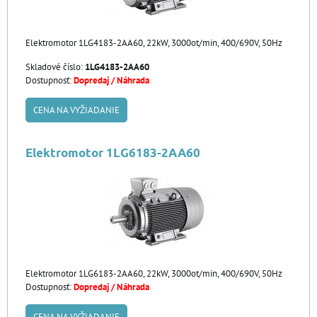
Elektromotor 1LG4183-2AA60, 22kW, 3000ot/min, 400/690V, 50Hz
Skladové číslo:
1LG4183-2AA60
Dostupnosť:
Dopredaj / Náhrada
CENA NA VYŽIADANIE
Elektromotor 1LG6183-2AA60
Elektromotor 1LG6183-2AA60, 22kW, 3000ot/min, 400/690V, 50Hz
Dostupnosť:
Dopredaj / Náhrada
CENA NA VYŽIADANIE