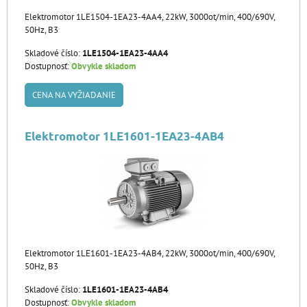
Elektromotor 1LE1504-1EA23-4AA4, 22kW, 3000ot/min, 400/690V,
50Hz, B3
Skladové číslo:
1LE1504-1EA23-4AA4
Dostupnosť:
Obvykle skladom
CENA NA VYŽIADANIE
Elektromotor 1LE1601-1EA23-4AB4
Elektromotor 1LE1601-1EA23-4AB4, 22kW, 3000ot/min, 400/690V,
50Hz, B3
Skladové číslo:
1LE1601-1EA23-4AB4
Dostupnosť:
Obvykle skladom