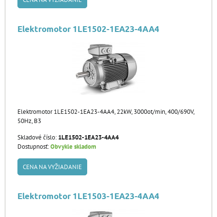
Elektromotor 1LE1502-1EA23-4AA4
Elektromotor 1LE1502-1EA23-4AA4, 22kW, 3000ot/min, 400/690V,
50Hz, B3
Skladové číslo:
1LE1502-1EA23-4AA4
Dostupnosť:
Obvykle skladom
CENA NA VYŽIADANIE
Elektromotor 1LE1503-1EA23-4AA4