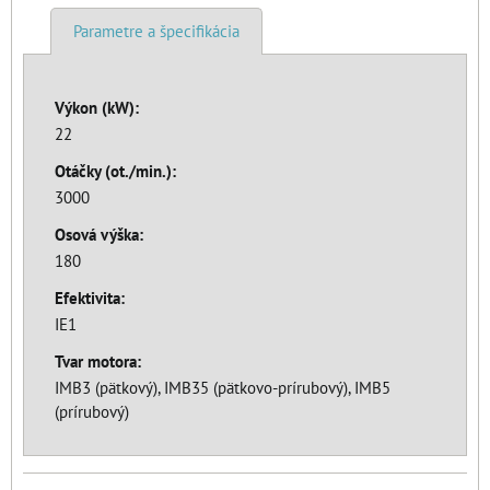
Parametre a špecifikácia
Výkon (kW):
22
Otáčky (ot./min.):
3000
Osová výška:
180
Efektivita:
IE1
Tvar motora:
IMB3 (pätkový), IMB35 (pätkovo-prírubový), IMB5
(prírubový)