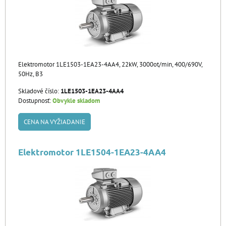
Elektromotor 1LE1503-1EA23-4AA4, 22kW, 3000ot/min, 400/690V,
50Hz, B3
Skladové číslo:
1LE1503-1EA23-4AA4
Dostupnosť:
Obvykle skladom
CENA NA VYŽIADANIE
Elektromotor 1LE1504-1EA23-4AA4