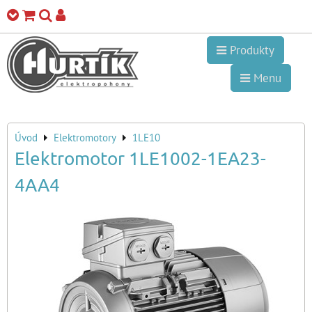
Produkty
Menu
Úvod
Elektromotory
1LE10
Elektromotor 1LE1002-1EA23-
4AA4