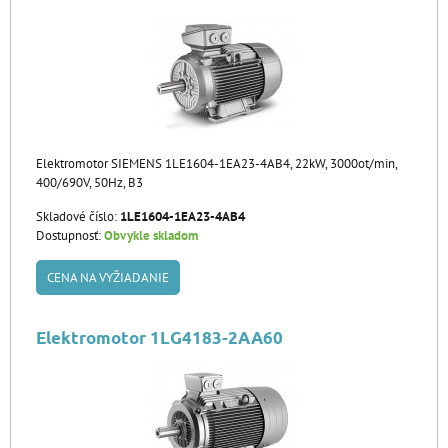
Elektromotor SIEMENS 1LE1604-1EA23-4AB4, 22kW, 3000ot/min,
400/690V, 50Hz, B3
Skladové číslo:
1LE1604-1EA23-4AB4
Dostupnosť:
Obvykle skladom
CENA NA VYŽIADANIE
Elektromotor 1LG4183-2AA60