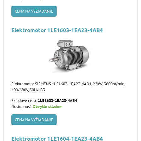
CENA NA VYŽIADANIE
Elektromotor 1LE1603-1EA23-4AB4
Elektromotor SIEMENS 1LE1603-1EA23-4AB4, 22kW, 3000ot/min,
400/690V, 50Hz, B3
Skladové číslo:
1LE1603-1EA23-4AB4
Dostupnosť:
Obvykle skladom
CENA NA VYŽIADANIE
Elektromotor 1LE1604-1EA23-4AB4