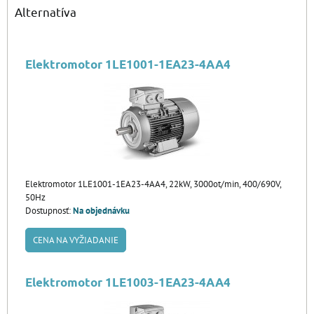
Alternatíva
Elektromotor 1LE1001-1EA23-4AA4
Elektromotor 1LE1001-1EA23-4AA4, 22kW, 3000ot/min, 400/690V,
50Hz
Dostupnosť:
Na objednávku
CENA NA VYŽIADANIE
Elektromotor 1LE1003-1EA23-4AA4