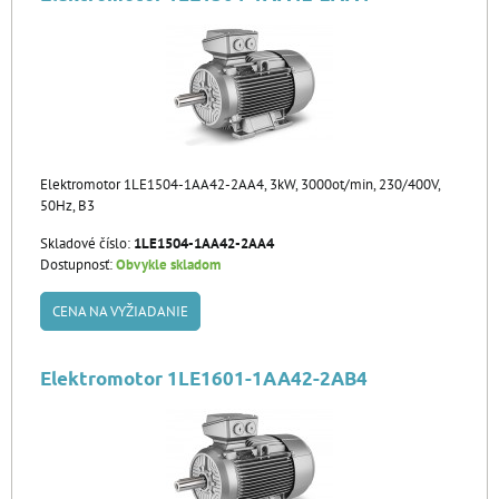
Elektromotor 1LE1504-1AA42-2AA4, 3kW, 3000ot/min, 230/400V,
50Hz, B3
Skladové číslo:
1LE1504-1AA42-2AA4
Dostupnosť:
Obvykle skladom
CENA NA VYŽIADANIE
Elektromotor 1LE1601-1AA42-2AB4