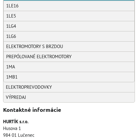
1LE16
1LE5
1LG4
1LG6
ELEKTROMOTORY S BRZDOU
PREPÓLOVANÉ ELEKTROMOTORY
1MA
1MB1
ELEKTROPREVODOVKY
VÝPREDAJ
Kontaktné informácie
HURTÍK s.r.o.
Husova 1
984 01 Lučenec