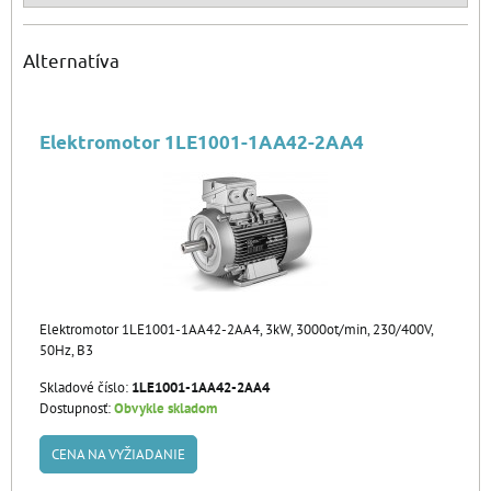
Alternatíva
Elektromotor 1LE1001-1AA42-2AA4
Elektromotor 1LE1001-1AA42-2AA4, 3kW, 3000ot/min, 230/400V,
50Hz, B3
Skladové číslo:
1LE1001-1AA42-2AA4
Dostupnosť:
Obvykle skladom
CENA NA VYŽIADANIE