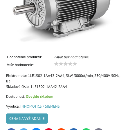
Hodnotenie produktu:
Zatiaľ bez hodnotenia.
Vaše hodnotenie:
Elektromotor 1LE1502-1AA42-2AA4, 3kW, 3000ot/min, 230/400V, 50Hz,
B3
Skladové číslo:
1LE1502-1AA42-2AA4
Dostupnosť:
Obvykle skladom
Výrobca:
INNOMOTICS / SIEMENS
CENA NA VYŽIADANIE