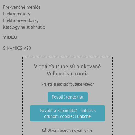
Frekvenčné meniče
Elektromotory
Elektroprevodovky
Katalógy na stiahnutie
VIDEO
SINAMICS V20
Videá Youtube sú blokované
Voľbami súkromia
Prajete si načítať Youtube video?
Povoliť tentokrát
Povoliť a zapamätať - súhlas s
druhom cookie: Funkčné
Otvoriť video v novom okne