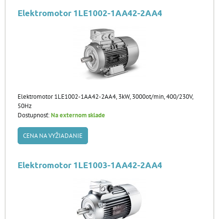
Elektromotor 1LE1002-1AA42-2AA4
Elektromotor 1LE1002-1AA42-2AA4, 3kW, 3000ot/min, 400/230V,
50Hz
Dostupnosť:
Na externom sklade
CENA NA VYŽIADANIE
Elektromotor 1LE1003-1AA42-2AA4