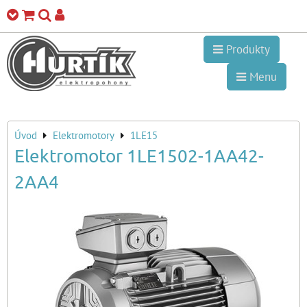
Produkty
Menu
Úvod
Elektromotory
1LE15
Elektromotor 1LE1502-1AA42-
2AA4