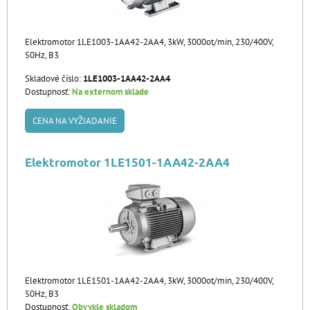
Elektromotor 1LE1003-1AA42-2AA4, 3kW, 3000ot/min, 230/400V,
50Hz, B3
Skladové číslo:
1LE1003-1AA42-2AA4
Dostupnosť:
Na externom sklade
CENA NA VYŽIADANIE
Elektromotor 1LE1501-1AA42-2AA4
Elektromotor 1LE1501-1AA42-2AA4, 3kW, 3000ot/min, 230/400V,
50Hz, B3
Dostupnosť:
Obvykle skladom