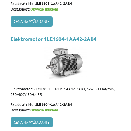
Skladové číslo:
1LE1603-1AA42-2AB4
Dostupnosť:
Obvykle skladom
CENA NA VYŽIADANIE
Elektromotor 1LE1604-1AA42-2AB4
Elektromotor SIEMENS 1LE1604-1AA42-2AB4, 3kW, 3000ot/min,
230/400V, 50Hz, B3
Skladové číslo:
1LE1604-1AA42-2AB4
Dostupnosť:
Obvykle skladom
CENA NA VYŽIADANIE