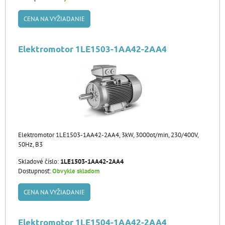
CENA NA VYŽIADANIE
Elektromotor 1LE1503-1AA42-2AA4
Elektromotor 1LE1503-1AA42-2AA4, 3kW, 3000ot/min, 230/400V,
50Hz, B3
Skladové číslo:
1LE1503-1AA42-2AA4
Dostupnosť:
Obvykle skladom
CENA NA VYŽIADANIE
Elektromotor 1LE1504-1AA42-2AA4