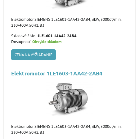
Elektromotor SIEMENS 1LE1601-1AA42-2AB4, 3kW, 3000ot/min,
230/400V, 50Hz, B3
Skladové číslo:
1LE1601-1AA42-2AB4
Dostupnosť:
Obvykle skladom
CENA NA VYŽIADANIE
Elektromotor 1LE1603-1AA42-2AB4
Elektromotor SIEMENS 1LE1603-1AA42-2AB4, 3kW, 3000ot/min,
230/400V, 50Hz, B3