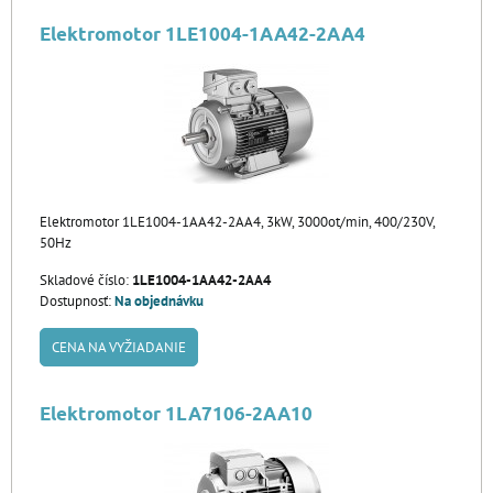
Elektromotor 1LE1004-1AA42-2AA4
Elektromotor 1LE1004-1AA42-2AA4, 3kW, 3000ot/min, 400/230V,
50Hz
Skladové číslo:
1LE1004-1AA42-2AA4
Dostupnosť:
Na objednávku
CENA NA VYŽIADANIE
Elektromotor 1LA7106-2AA10