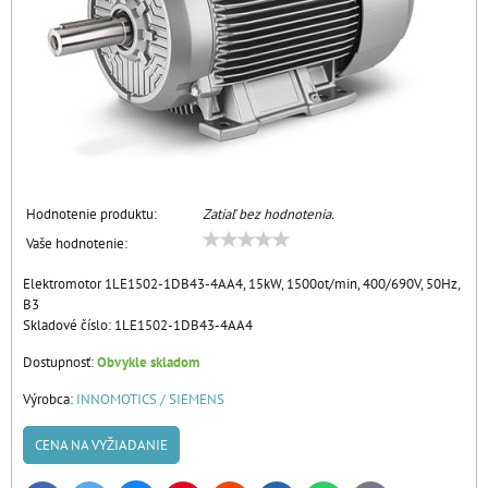
Hodnotenie produktu:
Zatiaľ bez hodnotenia.
Vaše hodnotenie:
Elektromotor 1LE1502-1DB43-4AA4, 15kW, 1500ot/min, 400/690V, 50Hz,
B3
Skladové číslo:
1LE1502-1DB43-4AA4
Dostupnosť:
Obvykle skladom
Výrobca:
INNOMOTICS / SIEMENS
CENA NA VYŽIADANIE