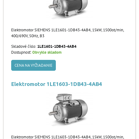
Elektromotor SIEMENS 1LE1601-1DB43-4AB4, 15kW, 1500ot/min,
400/690V, 50Hz, B3
Skladové číslo:
1LE1601-1DB43-4AB4
Dostupnosť:
Obvykle skladom
CENA NA VYŽIADANIE
Elektromotor 1LE1603-1DB43-4AB4
Elektromotor SIEMENS 1LE1603-1DB43-4AB4, 15kW, 1500ot/min,