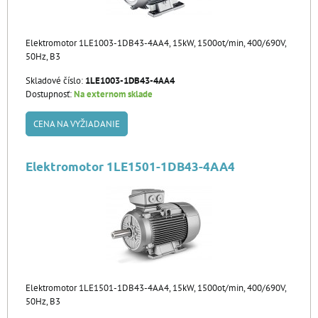
Elektromotor 1LE1003-1DB43-4AA4, 15kW, 1500ot/min, 400/690V,
50Hz, B3
Skladové číslo:
1LE1003-1DB43-4AA4
Dostupnosť:
Na externom sklade
CENA NA VYŽIADANIE
Elektromotor 1LE1501-1DB43-4AA4
Elektromotor 1LE1501-1DB43-4AA4, 15kW, 1500ot/min, 400/690V,
50Hz, B3