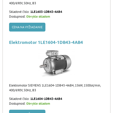
400/690V, 50Hz, B3
Skladové číslo:
1LE1603-1DB43-4AB4
Dostupnosť:
Obvykle skladom
CENA NA VYŽIADANIE
Elektromotor 1LE1604-1DB43-4AB4
Elektromotor SIEMENS 1LE1604-1DB43-4AB4, 15kW, 1500ot/min,
400/690V, 50Hz, B3
Skladové číslo:
1LE1604-1DB43-4AB4
Dostupnosť:
Obvykle skladom