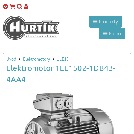
Produkty
Menu
Úvod
Elektromotory
1LE15
Elektromotor 1LE1502-1DB43-
4AA4