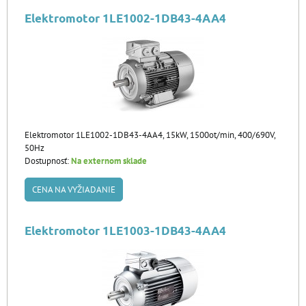
Elektromotor 1LE1002-1DB43-4AA4
Elektromotor 1LE1002-1DB43-4AA4, 15kW, 1500ot/min, 400/690V,
50Hz
Dostupnosť:
Na externom sklade
CENA NA VYŽIADANIE
Elektromotor 1LE1003-1DB43-4AA4