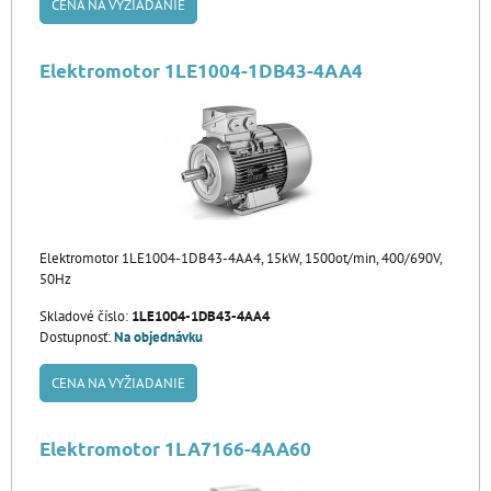
CENA NA VYŽIADANIE
Elektromotor 1LE1004-1DB43-4AA4
Elektromotor 1LE1004-1DB43-4AA4, 15kW, 1500ot/min, 400/690V,
50Hz
Skladové číslo:
1LE1004-1DB43-4AA4
Dostupnosť:
Na objednávku
CENA NA VYŽIADANIE
Elektromotor 1LA7166-4AA60