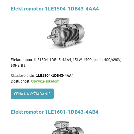
Elektromotor 1LE1504-1DB43-4AA4
Elektromotor 1LE1504-1DB43-4AA4, 15kW, 1500ot/min, 400/690V,
50Hz, B3
Skladové číslo:
1LE1504-1DB43-4AA4
Dostupnosť:
Obvykle skladom
CENA NA VYŽIADANIE
Elektromotor 1LE1601-1DB43-4AB4