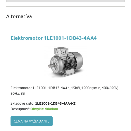
Alternatíva
Elektromotor 1LE1001-1DB43-4AA4
Elektromotor 1LE1001-1DB43-4AA4, 15kW, 1500ot/min, 400/690V,
50Hz, B3
Skladové číslo:
1LE1001-1DB43-4AA4-Z
Dostupnosť:
Obvykle skladom
CENA NA VYŽIADANIE