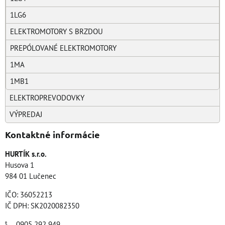
1LG6
ELEKTROMOTORY S BRZDOU
PREPÓLOVANÉ ELEKTROMOTORY
1MA
1MB1
ELEKTROPREVODOVKY
VÝPREDAJ
Kontaktné informácie
HURTÍK s.r.o.
Husova 1
984 01 Lučenec
IČO: 36052213
IČ DPH: SK2020082350
0905 292 949