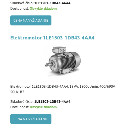
Skladové číslo:
1LE1501-1DB43-4AA4
Dostupnosť:
Obvykle skladom
CENA NA VYŽIADANIE
Elektromotor 1LE1503-1DB43-4AA4
Elektromotor 1LE1503-1DB43-4AA4, 15kW, 1500ot/min, 400/690V,
50Hz, B3
Skladové číslo:
1LE1503-1DB43-4AA4
Dostupnosť:
Obvykle skladom
CENA NA VYŽIADANIE