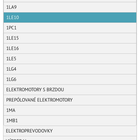
1LA9
1LE10
1PC1
1LE15
1LE16
1LE5
1LG4
1LG6
ELEKTROMOTORY S BRZDOU
PREPÓLOVANÉ ELEKTROMOTORY
1MA
1MB1
ELEKTROPREVODOVKY