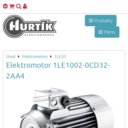
Produkty
Menu
Úvod
Elektromotory
1LE10
Elektromotor 1LE1002-0CD32-
2AA4