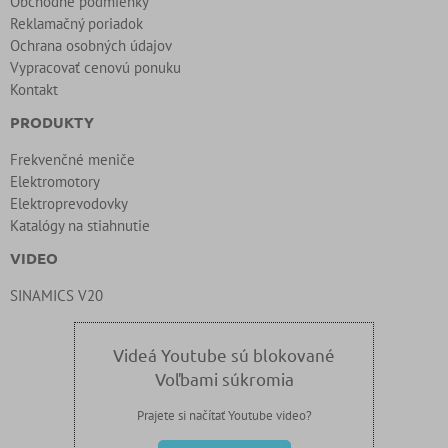
Obchodné podmienky
Reklamačný poriadok
Ochrana osobných údajov
Vypracovať cenovú ponuku
Kontakt
PRODUKTY
Frekvenčné meniče
Elektromotory
Elektroprevodovky
Katalógy na stiahnutie
VIDEO
SINAMICS V20
Videá Youtube sú blokované
Voľbami súkromia
Prajete si načítať Youtube video?