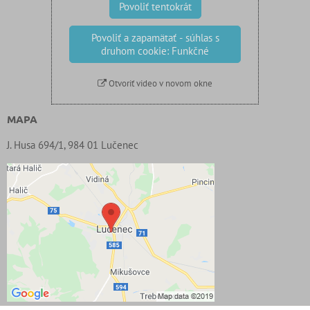
Povoliť tentokrát
Povoliť a zapamätať - súhlas s
druhom cookie: Funkčné
Otvoriť video v novom okne
MAPA
J. Husa 694/1, 984 01 Lučenec