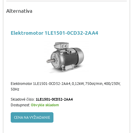
Alternatíva
Elektromotor 1LE1501-0CD32-2AA4
Elektromotor 1LE1501-0CD32-2AA4, 0,12kW, 750ot/min, 400/230V,
50Hz
Skladové číslo:
1LE1501-0CD32-2AA4
Dostupnosť:
Obvykle skladom
CENA NA VYŽIADANIE