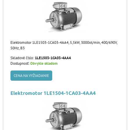
Elektromotor 1LE1503-1CA03-4AA4, 5,5kW, 3000ot/min, 400/690V,
50Hz, B3
Skladové číslo:
1LE1503-1CA03-4AA4
Dostupnosť:
Obvykle skladom
CENA NA VYŽIADANIE
Elektromotor 1LE1504-1CA03-4AA4