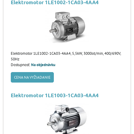
Elektromotor 1LE1002-1CA03-4AA4
Elektromotor 1LE1002-1CA03-4AA4, 5,5kW, 3000ot/min, 400/690V,
50Hz
Dostupnosť:
Na objednávku
CENA NA VYŽIADANIE
Elektromotor 1LE1003-1CA03-4AA4