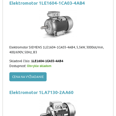
Elektromotor 1LE1604-1CA03-4AB4
Elektromotor SIEMENS 1LE1604-1CA03-4AB4, 5,5kW, 3000ot/min,
400/690V, 50Hz, B3
Skladové číslo:
1LE1604-1CA03-4AB4
Dostupnosť:
Obvykle skladom
CENA NA VYŽIADANIE
Elektromotor 1LA7130-2AA60