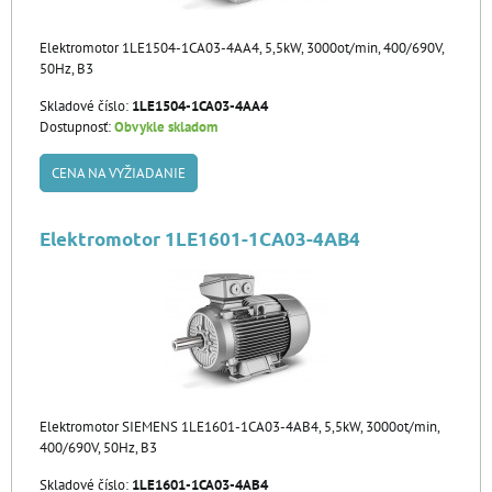
Elektromotor 1LE1504-1CA03-4AA4, 5,5kW, 3000ot/min, 400/690V,
50Hz, B3
Skladové číslo:
1LE1504-1CA03-4AA4
Dostupnosť:
Obvykle skladom
CENA NA VYŽIADANIE
Elektromotor 1LE1601-1CA03-4AB4
Elektromotor SIEMENS 1LE1601-1CA03-4AB4, 5,5kW, 3000ot/min,
400/690V, 50Hz, B3
Skladové číslo:
1LE1601-1CA03-4AB4