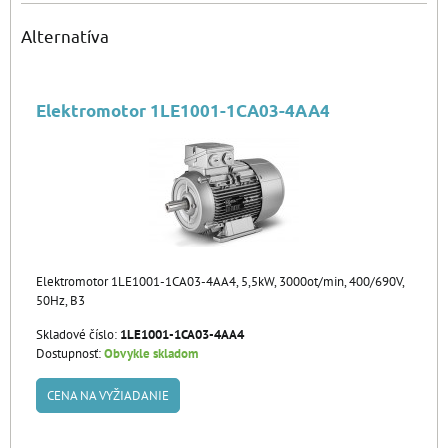
Alternatíva
Elektromotor 1LE1001-1CA03-4AA4
Elektromotor 1LE1001-1CA03-4AA4, 5,5kW, 3000ot/min, 400/690V,
50Hz, B3
Skladové číslo:
1LE1001-1CA03-4AA4
Dostupnosť:
Obvykle skladom
CENA NA VYŽIADANIE