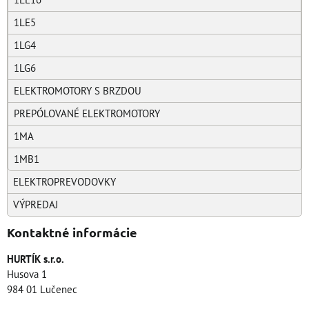
1LE5
1LG4
1LG6
ELEKTROMOTORY S BRZDOU
PREPÓLOVANÉ ELEKTROMOTORY
1MA
1MB1
ELEKTROPREVODOVKY
VÝPREDAJ
Kontaktné informácie
HURTÍK s.r.o.
Husova 1
984 01 Lučenec