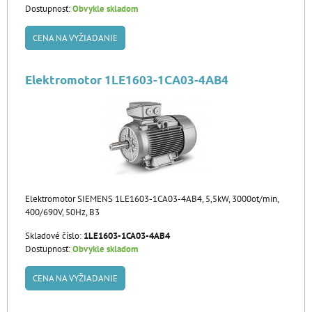
Dostupnosť:
Obvykle skladom
CENA NA VYŽIADANIE
Elektromotor 1LE1603-1CA03-4AB4
Elektromotor SIEMENS 1LE1603-1CA03-4AB4, 5,5kW, 3000ot/min,
400/690V, 50Hz, B3
Skladové číslo:
1LE1603-1CA03-4AB4
Dostupnosť:
Obvykle skladom
CENA NA VYŽIADANIE