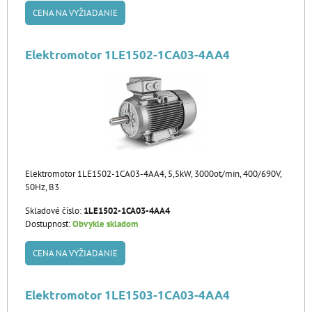
CENA NA VYŽIADANIE
Elektromotor 1LE1502-1CA03-4AA4
Elektromotor 1LE1502-1CA03-4AA4, 5,5kW, 3000ot/min, 400/690V,
50Hz, B3
Skladové číslo:
1LE1502-1CA03-4AA4
Dostupnosť:
Obvykle skladom
CENA NA VYŽIADANIE
Elektromotor 1LE1503-1CA03-4AA4