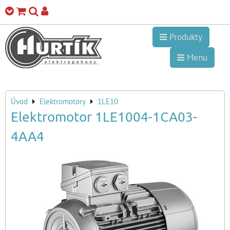
Produkty
Menu
Úvod
Elektromotory
1LE10
Elektromotor 1LE1004-1CA03-
4AA4