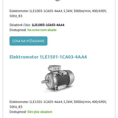
Elektromotor 1LE1003-1CA03-4AA4, 5,5kW, 3000ot/min, 400/690V,
50Hz, B3
Skladové číslo:
1LE1003-1CA03-4AA4
Dostupnosť:
Na externom sklade
CENA NA VYŽIADANIE
Elektromotor 1LE1501-1CA03-4AA4
Elektromotor 1LE1501-1CA03-4AA4, 5,5kW, 3000ot/min, 400/690V,
50Hz, B3
Dostupnosť:
Obvykle skladom