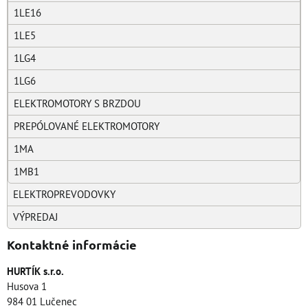
1LE16
1LE5
1LG4
1LG6
ELEKTROMOTORY S BRZDOU
PREPÓLOVANÉ ELEKTROMOTORY
1MA
1MB1
ELEKTROPREVODOVKY
VÝPREDAJ
Kontaktné informácie
HURTÍK s.r.o.
Husova 1
984 01 Lučenec