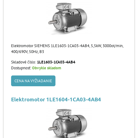
Elektromotor SIEMENS 1LE1603-1CA03-4AB4, 5,5kW, 3000ot/min,
400/690V, 50Hz, B3
Skladové číslo:
1LE1603-1CA03-4AB4
Dostupnosť:
Obvykle skladom
CENA NA VYŽIADANIE
Elektromotor 1LE1604-1CA03-4AB4