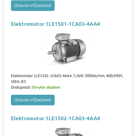
CENA NA VYŽIADANIE
Elektromotor 1LE1501-1CA03-4AA4
Elektromotor 1LE1501-1CA03-4AA4, 5,5kW, 3000ot/min, 400/690V,
50Hz, B3
Dostupnosť:
Obvykle skladom
CENA NA VYŽIADANIE
Elektromotor 1LE1502-1CA03-4AA4