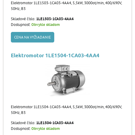
Elektromotor 1LE1503-1CA03-4AA4, 5,5kW, 3000ot/min, 400/690V,
50Hz, B3
Skladové číslo:
1LE1503-1CA03-4AA4
Dostupnosť:
Obvykle skladom
CENA NA VYŽIADANIE
Elektromotor 1LE1504-1CA03-4AA4
Elektromotor 1LE1504-1CA03-4AA4, 5,5kW, 3000ot/min, 400/690V,
50Hz, B3
Skladové číslo:
1LE1504-1CA03-4AA4
Dostupnosť:
Obvykle skladom