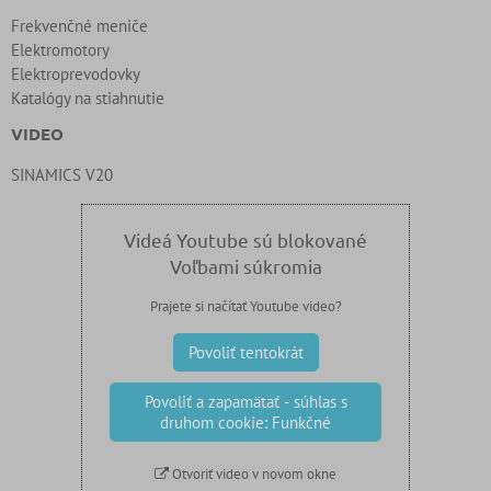
Frekvenčné meniče
Elektromotory
Elektroprevodovky
Katalógy na stiahnutie
VIDEO
SINAMICS V20
Videá Youtube sú blokované
Voľbami súkromia
Prajete si načítať Youtube video?
Povoliť tentokrát
Povoliť a zapamätať - súhlas s
druhom cookie: Funkčné
Otvoriť video v novom okne