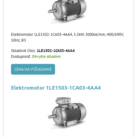
Elektromotor 1LE1502-1CA03-4AA4, 5,5kW, 3000ot/min, 400/690V,
50Hz, B3
Skladové číslo:
1LE1502-1CA03-4AA4
Dostupnosť:
Obvykle skladom
CENA NA VYŽIADANIE
Elektromotor 1LE1503-1CA03-4AA4