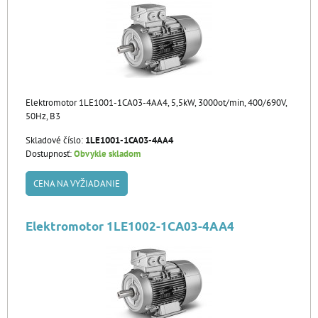
Elektromotor 1LE1001-1CA03-4AA4, 5,5kW, 3000ot/min, 400/690V,
50Hz, B3
Skladové číslo:
1LE1001-1CA03-4AA4
Dostupnosť:
Obvykle skladom
CENA NA VYŽIADANIE
Elektromotor 1LE1002-1CA03-4AA4