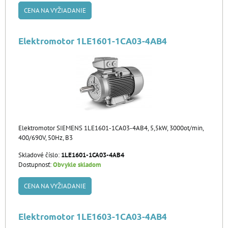
CENA NA VYŽIADANIE
Elektromotor 1LE1601-1CA03-4AB4
Elektromotor SIEMENS 1LE1601-1CA03-4AB4, 5,5kW, 3000ot/min,
400/690V, 50Hz, B3
Skladové číslo:
1LE1601-1CA03-4AB4
Dostupnosť:
Obvykle skladom
CENA NA VYŽIADANIE
Elektromotor 1LE1603-1CA03-4AB4