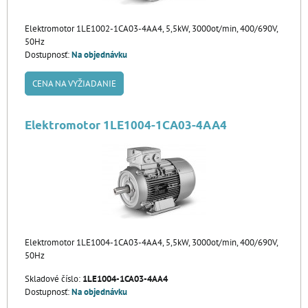
Elektromotor 1LE1002-1CA03-4AA4, 5,5kW, 3000ot/min, 400/690V,
50Hz
Dostupnosť:
Na objednávku
CENA NA VYŽIADANIE
Elektromotor 1LE1004-1CA03-4AA4
Elektromotor 1LE1004-1CA03-4AA4, 5,5kW, 3000ot/min, 400/690V,
50Hz
Skladové číslo:
1LE1004-1CA03-4AA4
Dostupnosť:
Na objednávku