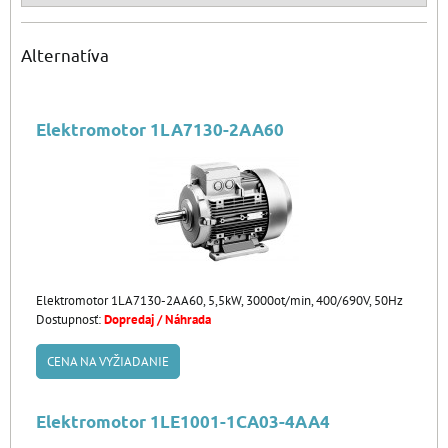
Alternatíva
Elektromotor 1LA7130-2AA60
Elektromotor 1LA7130-2AA60, 5,5kW, 3000ot/min, 400/690V, 50Hz
Dostupnosť:
Dopredaj / Náhrada
CENA NA VYŽIADANIE
Elektromotor 1LE1001-1CA03-4AA4