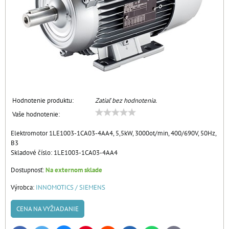
Hodnotenie produktu:
Zatiaľ bez hodnotenia.
Vaše hodnotenie:
Elektromotor 1LE1003-1CA03-4AA4, 5,5kW, 3000ot/min, 400/690V, 50Hz,
B3
Skladové číslo:
1LE1003-1CA03-4AA4
Dostupnosť:
Na externom sklade
Výrobca:
INNOMOTICS / SIEMENS
CENA NA VYŽIADANIE