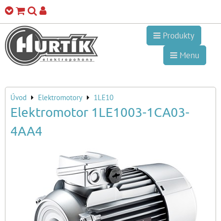
Produkty
Menu
Úvod
Elektromotory
1LE10
Elektromotor 1LE1003-1CA03-
4AA4