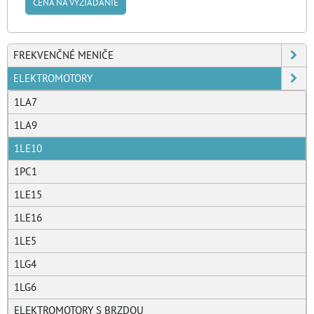
CENA NA VYŽIADANIE
FREKVENČNÉ MENIČE
ELEKTROMOTORY
1LA7
1LA9
1LE10
1PC1
1LE15
1LE16
1LE5
1LG4
1LG6
ELEKTROMOTORY S BRZDOU