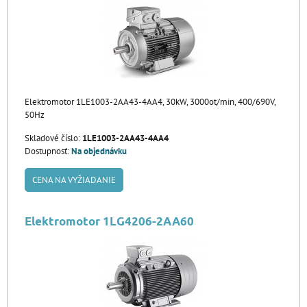
Elektromotor 1LE1003-2AA43-4AA4, 30kW, 3000ot/min, 400/690V,
50Hz
Skladové číslo:
1LE1003-2AA43-4AA4
Dostupnosť:
Na objednávku
CENA NA VYŽIADANIE
Elektromotor 1LG4206-2AA60