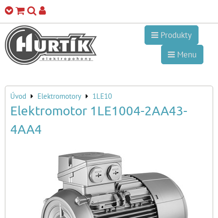
Produkty
Menu
Úvod
Elektromotory
1LE10
Elektromotor 1LE1004-2AA43-
4AA4