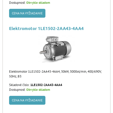
Dostupnosť:
Obvykle skladom
CENA NA VYŽIADANIE
Elektromotor 1LE1502-2AA43-4AA4
Elektromotor 1LE1502-2AA43-4AA4, 30kW, 3000ot/min, 400/690V,
50Hz, B3
Skladové číslo:
1LE1502-2AA43-4AA4
Dostupnosť:
Obvykle skladom
CENA NA VYŽIADANIE