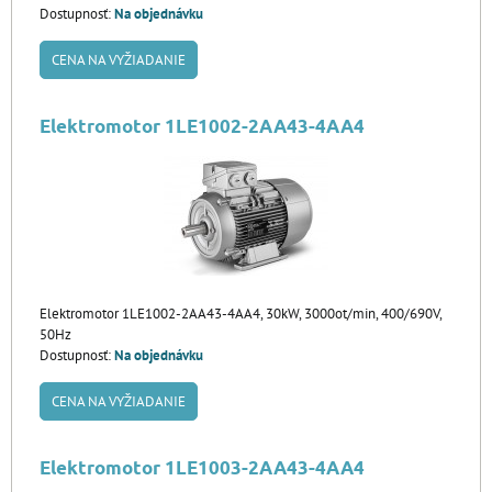
Dostupnosť:
Na objednávku
CENA NA VYŽIADANIE
Elektromotor 1LE1002-2AA43-4AA4
Elektromotor 1LE1002-2AA43-4AA4, 30kW, 3000ot/min, 400/690V,
50Hz
Dostupnosť:
Na objednávku
CENA NA VYŽIADANIE
Elektromotor 1LE1003-2AA43-4AA4