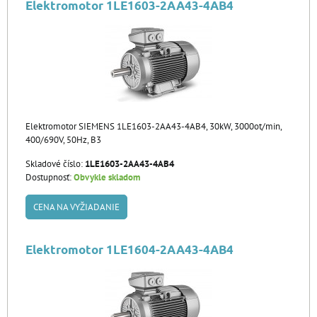
Elektromotor 1LE1603-2AA43-4AB4
Elektromotor SIEMENS 1LE1603-2AA43-4AB4, 30kW, 3000ot/min,
400/690V, 50Hz, B3
Skladové číslo:
1LE1603-2AA43-4AB4
Dostupnosť:
Obvykle skladom
CENA NA VYŽIADANIE
Elektromotor 1LE1604-2AA43-4AB4