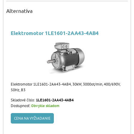
Alternatíva
Elektromotor 1LE1601-2AA43-4AB4
Elektromotor 1LE1601-2AA43-4AB4, 30kW, 3000ot/min, 400/690V,
50Hz, B3
Skladové číslo:
1LE1601-2AA43-4AB4
Dostupnosť:
Obvykle skladom
CENA NA VYŽIADANIE