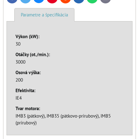
mail
Parametre a špecifikácia
Výkon (kW):
30
Otáčky (ot./min.):
3000
Osová výška:
200
Efektivita:
IE4
Tvar motora:
IMB3 (pätkový), IMB35 (pätkovo-prírubový), IMB5
(prírubový)