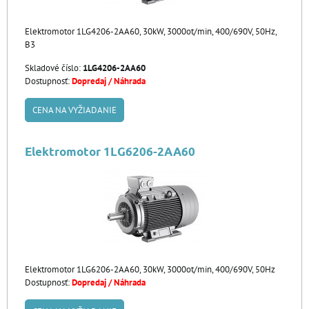
Elektromotor 1LG4206-2AA60, 30kW, 3000ot/min, 400/690V, 50Hz,
B3
Skladové číslo:
1LG4206-2AA60
Dostupnosť:
Dopredaj / Náhrada
CENA NA VYŽIADANIE
Elektromotor 1LG6206-2AA60
Elektromotor 1LG6206-2AA60, 30kW, 3000ot/min, 400/690V, 50Hz
Dostupnosť:
Dopredaj / Náhrada