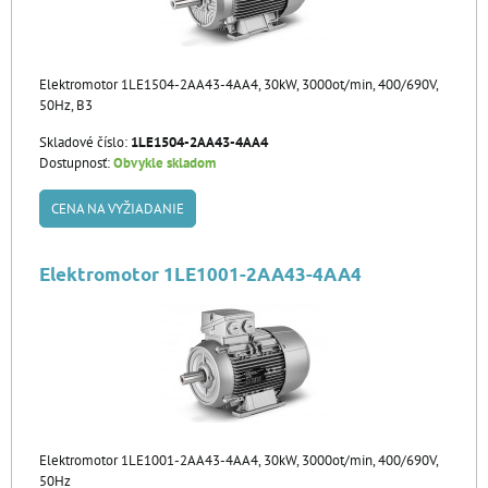
Elektromotor 1LE1504-2AA43-4AA4, 30kW, 3000ot/min, 400/690V,
50Hz, B3
Skladové číslo:
1LE1504-2AA43-4AA4
Dostupnosť:
Obvykle skladom
CENA NA VYŽIADANIE
Elektromotor 1LE1001-2AA43-4AA4
Elektromotor 1LE1001-2AA43-4AA4, 30kW, 3000ot/min, 400/690V,
50Hz