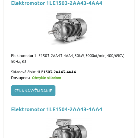
Elektromotor 1LE1503-2AA43-4AA4
Elektromotor 1LE1503-2AA43-4AA4, 30kW, 3000ot/min, 400/690V,
50Hz, B3
Skladové číslo:
1LE1503-2AA43-4AA4
Dostupnosť:
Obvykle skladom
CENA NA VYŽIADANIE
Elektromotor 1LE1504-2AA43-4AA4