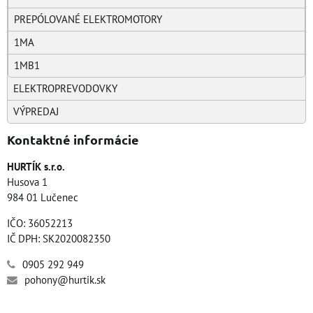
PREPÓLOVANÉ ELEKTROMOTORY
1MA
1MB1
ELEKTROPREVODOVKY
VÝPREDAJ
Kontaktné informácie
HURTÍK s.r.o.
Husova 1
984 01 Lučenec
IČO: 36052213
IČ DPH: SK2020082350
0905 292 949
pohony@hurtik.sk