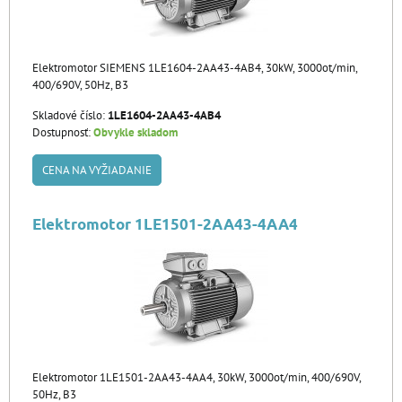
Elektromotor SIEMENS 1LE1604-2AA43-4AB4, 30kW, 3000ot/min,
400/690V, 50Hz, B3
Skladové číslo:
1LE1604-2AA43-4AB4
Dostupnosť:
Obvykle skladom
CENA NA VYŽIADANIE
Elektromotor 1LE1501-2AA43-4AA4
Elektromotor 1LE1501-2AA43-4AA4, 30kW, 3000ot/min, 400/690V,
50Hz, B3