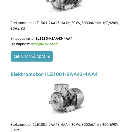
Elektromotor 1LE1504-2AA43-4AA4, 30kW, 3000ot/min, 400/690V,
50Hz, B3
Skladové číslo:
1LE1504-2AA43-4AA4
Dostupnosť:
Obvykle skladom
CENA NA VYŽIADANIE
Elektromotor 1LE1001-2AA43-4AA4
Elektromotor 1LE1001-2AA43-4AA4, 30kW, 3000ot/min, 400/690V,
50Hz