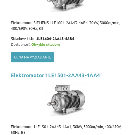
Elektromotor SIEMENS 1LE1604-2AA43-4AB4, 30kW, 3000ot/min,
400/690V, 50Hz, B3
Skladové číslo:
1LE1604-2AA43-4AB4
Dostupnosť:
Obvykle skladom
CENA NA VYŽIADANIE
Elektromotor 1LE1501-2AA43-4AA4
Elektromotor 1LE1501-2AA43-4AA4, 30kW, 3000ot/min, 400/690V,
50Hz, B3