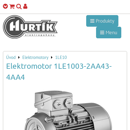
Produkty
Menu
Úvod
Elektromotory
1LE10
Elektromotor 1LE1003-2AA43-
4AA4