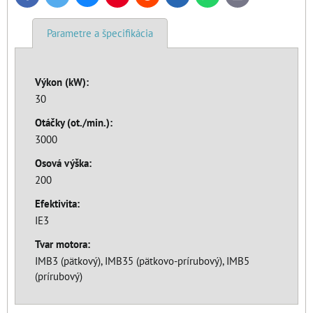
mail
Parametre a špecifikácia
Výkon (kW):
30
Otáčky (ot./min.):
3000
Osová výška:
200
Efektivita:
IE3
Tvar motora:
IMB3 (pätkový), IMB35 (pätkovo-prírubový), IMB5
(prírubový)