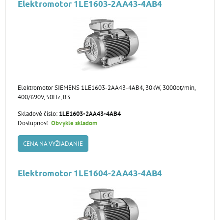
Elektromotor 1LE1603-2AA43-4AB4
Elektromotor SIEMENS 1LE1603-2AA43-4AB4, 30kW, 3000ot/min,
400/690V, 50Hz, B3
Skladové číslo:
1LE1603-2AA43-4AB4
Dostupnosť:
Obvykle skladom
CENA NA VYŽIADANIE
Elektromotor 1LE1604-2AA43-4AB4