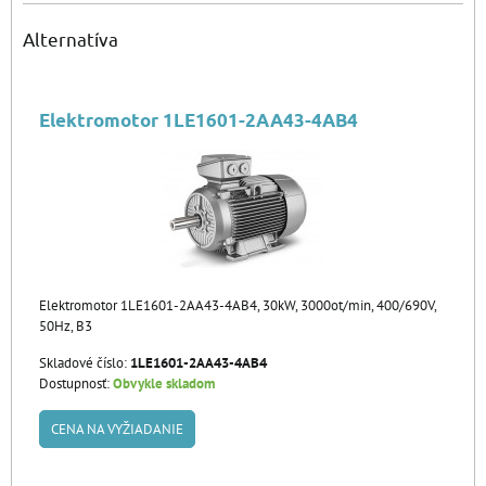
Alternatíva
Elektromotor 1LE1601-2AA43-4AB4
Elektromotor 1LE1601-2AA43-4AB4, 30kW, 3000ot/min, 400/690V,
50Hz, B3
Skladové číslo:
1LE1601-2AA43-4AB4
Dostupnosť:
Obvykle skladom
CENA NA VYŽIADANIE