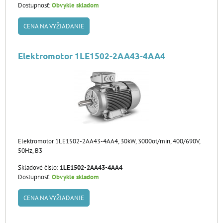
Dostupnosť:
Obvykle skladom
CENA NA VYŽIADANIE
Elektromotor 1LE1502-2AA43-4AA4
Elektromotor 1LE1502-2AA43-4AA4, 30kW, 3000ot/min, 400/690V,
50Hz, B3
Skladové číslo:
1LE1502-2AA43-4AA4
Dostupnosť:
Obvykle skladom
CENA NA VYŽIADANIE