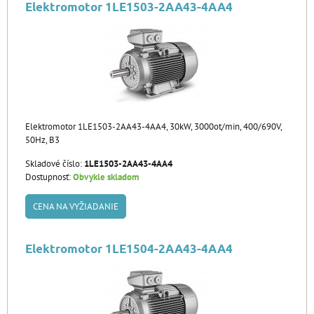
Elektromotor 1LE1503-2AA43-4AA4
Elektromotor 1LE1503-2AA43-4AA4, 30kW, 3000ot/min, 400/690V,
50Hz, B3
Skladové číslo:
1LE1503-2AA43-4AA4
Dostupnosť:
Obvykle skladom
CENA NA VYŽIADANIE
Elektromotor 1LE1504-2AA43-4AA4