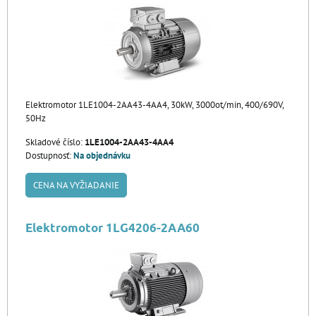
Elektromotor 1LE1004-2AA43-4AA4, 30kW, 3000ot/min, 400/690V,
50Hz
Skladové číslo:
1LE1004-2AA43-4AA4
Dostupnosť:
Na objednávku
CENA NA VYŽIADANIE
Elektromotor 1LG4206-2AA60