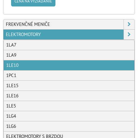
CENA NA VYŽIADANIE
FREKVENČNÉ MENIČE
ELEKTROMOTORY
1LA7
1LA9
1LE10
1PC1
1LE15
1LE16
1LE5
1LG4
1LG6
ELEKTROMOTORY S BRZDOU