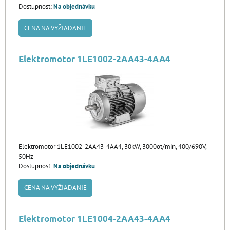
Dostupnosť:
Na objednávku
CENA NA VYŽIADANIE
Elektromotor 1LE1002-2AA43-4AA4
Elektromotor 1LE1002-2AA43-4AA4, 30kW, 3000ot/min, 400/690V,
50Hz
Dostupnosť:
Na objednávku
CENA NA VYŽIADANIE
Elektromotor 1LE1004-2AA43-4AA4