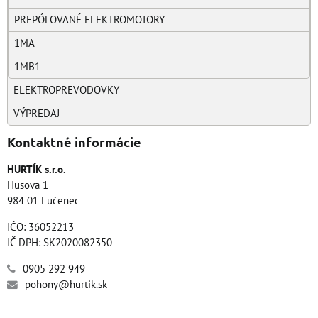
PREPÓLOVANÉ ELEKTROMOTORY
1MA
1MB1
ELEKTROPREVODOVKY
VÝPREDAJ
Kontaktné informácie
HURTÍK s.r.o.
Husova 1
984 01 Lučenec
IČO: 36052213
IČ DPH: SK2020082350
0905 292 949
pohony@hurtik.sk