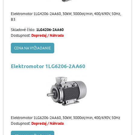
Elektromotor 1LG4206-2AA60, 30kW, 3000ot/min, 400/690V, 50Hz,
B3
Skladové číslo:
1LG4206-2AA60
Dostupnosť:
Dopredaj / Náhrada
CENA NA VYŽIADANIE
Elektromotor 1LG6206-2AA60
Elektromotor 1LG6206-2AA60, 30kW, 3000ot/min, 400/690V, 50Hz
Dostupnosť:
Dopredaj / Náhrada