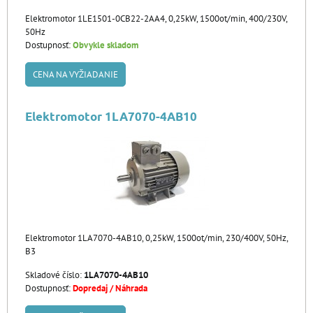
Elektromotor 1LE1501-0CB22-2AA4, 0,25kW, 1500ot/min, 400/230V,
50Hz
Dostupnosť:
Obvykle skladom
CENA NA VYŽIADANIE
Elektromotor 1LA7070-4AB10
Elektromotor 1LA7070-4AB10, 0,25kW, 1500ot/min, 230/400V, 50Hz,
B3
Skladové číslo:
1LA7070-4AB10
Dostupnosť:
Dopredaj / Náhrada