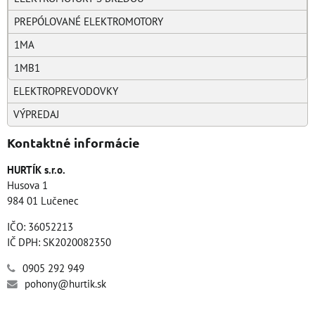
PREPÓLOVANÉ ELEKTROMOTORY
1MA
1MB1
ELEKTROPREVODOVKY
VÝPREDAJ
Kontaktné informácie
HURTÍK s.r.o.
Husova 1
984 01 Lučenec
IČO: 36052213
IČ DPH: SK2020082350
0905 292 949
pohony@hurtik.sk