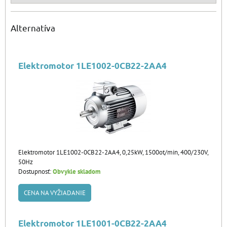
Alternatíva
Elektromotor 1LE1002-0CB22-2AA4
Elektromotor 1LE1002-0CB22-2AA4, 0,25kW, 1500ot/min, 400/230V,
50Hz
Dostupnosť:
Obvykle skladom
CENA NA VYŽIADANIE
Elektromotor 1LE1001-0CB22-2AA4