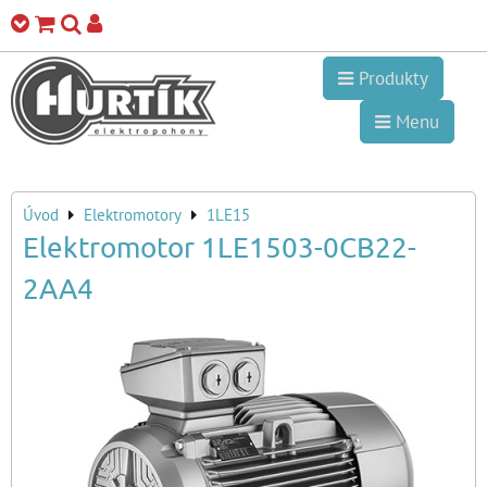
Produkty
Menu
Úvod
Elektromotory
1LE15
Elektromotor 1LE1503-0CB22-
2AA4