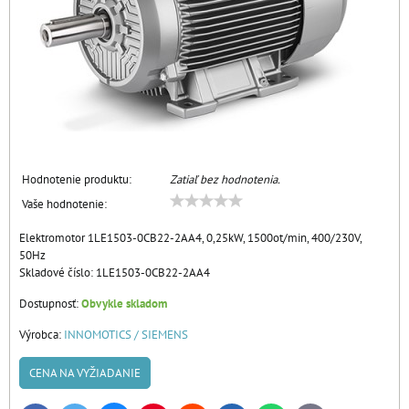
Hodnotenie produktu:
Zatiaľ bez hodnotenia.
Vaše hodnotenie:
Elektromotor 1LE1503-0CB22-2AA4, 0,25kW, 1500ot/min, 400/230V,
50Hz
Skladové číslo:
1LE1503-0CB22-2AA4
Dostupnosť:
Obvykle skladom
Výrobca:
INNOMOTICS / SIEMENS
CENA NA VYŽIADANIE