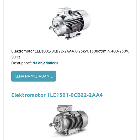
Elektromotor 1LE1001-0CB22-2AA4, 0,25kW, 1500ot/min, 400/230V,
50Hz
Dostupnosť:
Na objednávku
CENA NA VYŽIADANIE
Elektromotor 1LE1501-0CB22-2AA4