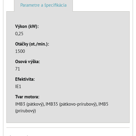
Parametre a špecifikácia
Výkon (kW):
0,25
Otáčky (ot./min.):
1500
Osová výška:
71
Efektivita:
IE1
Tvar motora:
IMB3 (pätkový), IMB35 (pätkovo-prírubový), IMB5
(prírubový)