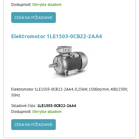
Dostupnosť:
Obvykle skladom
CENA NA VYŽIADANIE
Elektromotor 1LE1503-0CB22-2AA4
Elektromotor 1LE1503-0CB22-2AA4, 0,25kW, 1500ot/min, 400/230V,
50Hz
Skladové číslo:
1LE1503-0CB22-2AA4
Dostupnosť:
Obvykle skladom
CENA NA VYŽIADANIE