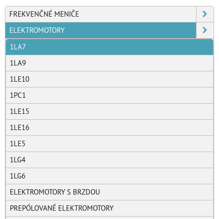
FREKVENČNÉ MENIČE
ELEKTROMOTORY
1LA7
1LA9
1LE10
1PC1
1LE15
1LE16
1LE5
1LG4
1LG6
ELEKTROMOTORY S BRZDOU
PREPÓLOVANÉ ELEKTROMOTORY