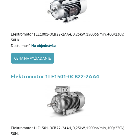
Elektromotor 1LE1001-0CB22-2AA4, 0,25kW, 1500ot/min, 400/230V,
50Hz
Dostupnosť:
Na objednávku
CENA NA VYŽIADANIE
Elektromotor 1LE1501-0CB22-2AA4
Elektromotor 1LE1501-0CB22-2AA4, 0,25kW, 1500ot/min, 400/230V,
50Hz