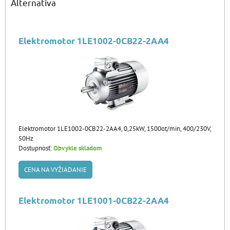
Alternatíva
Elektromotor 1LE1002-0CB22-2AA4
Elektromotor 1LE1002-0CB22-2AA4, 0,25kW, 1500ot/min, 400/230V,
50Hz
Dostupnosť:
Obvykle skladom
CENA NA VYŽIADANIE
Elektromotor 1LE1001-0CB22-2AA4