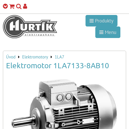
Produkty
Menu
Úvod
Elektromotory
1LA7
Elektromotor 1LA7133-8AB10