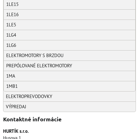
1LE15
1LE16
1LE5
1LG4
1LG6
ELEKTROMOTORY S BRZDOU
PREPÓLOVANÉ ELEKTROMOTORY
1MA
1MB1
ELEKTROPREVODOVKY
VÝPREDAJ
Kontaktné informácie
HURTÍK s.r.o.
Husova 1