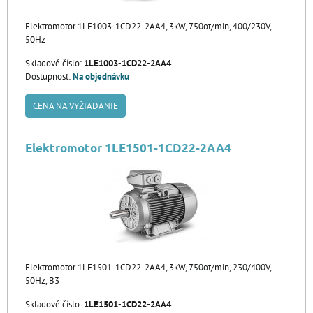
Elektromotor 1LE1003-1CD22-2AA4, 3kW, 750ot/min, 400/230V,
50Hz
Skladové číslo:
1LE1003-1CD22-2AA4
Dostupnosť:
Na objednávku
CENA NA VYŽIADANIE
Elektromotor 1LE1501-1CD22-2AA4
Elektromotor 1LE1501-1CD22-2AA4, 3kW, 750ot/min, 230/400V,
50Hz, B3
Skladové číslo:
1LE1501-1CD22-2AA4