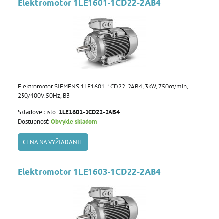
Elektromotor 1LE1601-1CD22-2AB4
Elektromotor SIEMENS 1LE1601-1CD22-2AB4, 3kW, 750ot/min,
230/400V, 50Hz, B3
Skladové číslo:
1LE1601-1CD22-2AB4
Dostupnosť:
Obvykle skladom
CENA NA VYŽIADANIE
Elektromotor 1LE1603-1CD22-2AB4