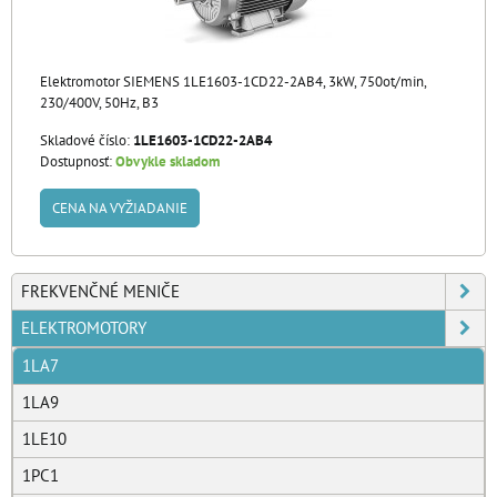
Elektromotor SIEMENS 1LE1603-1CD22-2AB4, 3kW, 750ot/min,
230/400V, 50Hz, B3
Skladové číslo:
1LE1603-1CD22-2AB4
Dostupnosť:
Obvykle skladom
CENA NA VYŽIADANIE
FREKVENČNÉ MENIČE
ELEKTROMOTORY
1LA7
1LA9
1LE10
1PC1