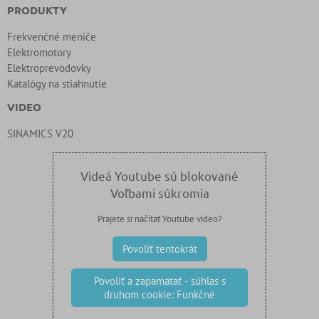
PRODUKTY
Frekvenčné meniče
Elektromotory
Elektroprevodovky
Katalógy na stiahnutie
VIDEO
SINAMICS V20
Videá Youtube sú blokované
Voľbami súkromia
Prajete si načítať Youtube video?
Povoliť tentokrát
Povoliť a zapamätať - súhlas s
druhom cookie: Funkčné