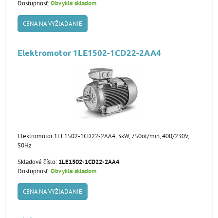
Dostupnosť:
Obvykle skladom
CENA NA VYŽIADANIE
Elektromotor 1LE1502-1CD22-2AA4
Elektromotor 1LE1502-1CD22-2AA4, 3kW, 750ot/min, 400/230V,
50Hz
Skladové číslo:
1LE1502-1CD22-2AA4
Dostupnosť:
Obvykle skladom
CENA NA VYŽIADANIE