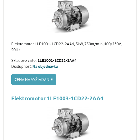
Elektromotor 1LE1001-1CD22-2AA4, 3kW, 750ot/min, 400/230V,
50Hz
Skladové číslo:
1LE1001-1CD22-2AA4
Dostupnosť:
Na objednávku
CENA NA VYŽIADANIE
Elektromotor 1LE1003-1CD22-2AA4