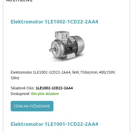
Elektromotor 1LE1002-1CD22-2AA4
Elektromotor 1LE1002-1CD22-2AA4, 3kW, 750ot/min, 400/230V,
50Hz
Skladové číslo:
1LE1002-1CD22-2AA4
Dostupnosť:
Obvykle skladom
CENA NA VYŽIADANIE
Elektromotor 1LE1001-1CD22-2AA4