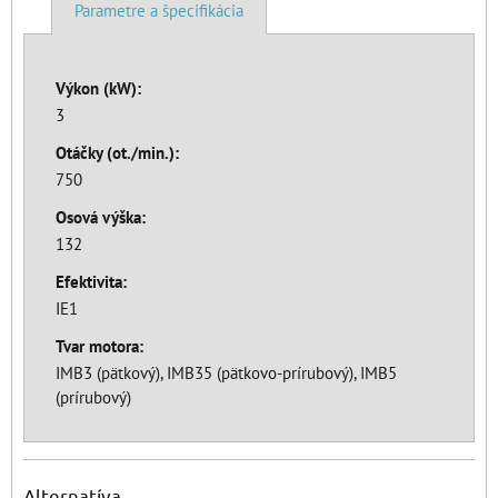
Parametre a špecifikácia
Výkon (kW):
3
Otáčky (ot./min.):
750
Osová výška:
132
Efektivita:
IE1
Tvar motora:
IMB3 (pätkový), IMB35 (pätkovo-prírubový), IMB5
(prírubový)
Alternatíva