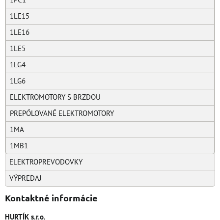
1LE15
1LE16
1LE5
1LG4
1LG6
ELEKTROMOTORY S BRZDOU
PREPÓLOVANÉ ELEKTROMOTORY
1MA
1MB1
ELEKTROPREVODOVKY
VÝPREDAJ
Kontaktné informácie
HURTÍK s.r.o.