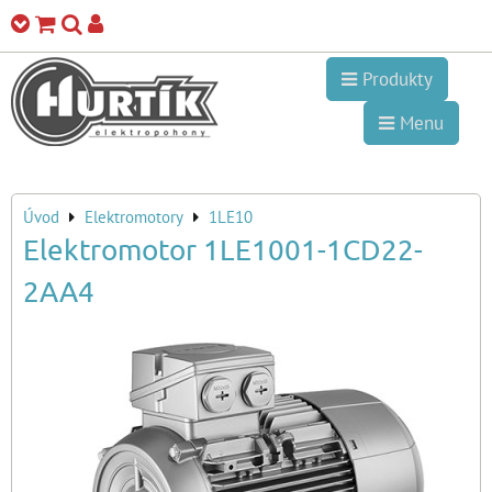
Produkty
Menu
Úvod
Elektromotory
1LE10
Elektromotor 1LE1001-1CD22-
2AA4