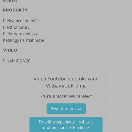
Kontakt
PRODUKTY
Frekvenčné meniče
Elektromotory
Elektroprevodovky
Katalógy na stiahnutie
VIDEO
SINAMICS V20
Videá Youtube sú blokované
Voľbami súkromia
Prajete si načítať Youtube video?
Povoliť tentokrát
Povoliť a zapamätať - súhlas s
druhom cookie: Funkčné