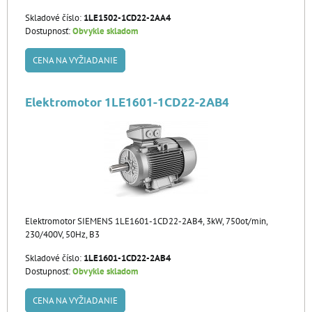
Skladové číslo:
1LE1502-1CD22-2AA4
Dostupnosť:
Obvykle skladom
CENA NA VYŽIADANIE
Elektromotor 1LE1601-1CD22-2AB4
Elektromotor SIEMENS 1LE1601-1CD22-2AB4, 3kW, 750ot/min,
230/400V, 50Hz, B3
Skladové číslo:
1LE1601-1CD22-2AB4
Dostupnosť:
Obvykle skladom
CENA NA VYŽIADANIE