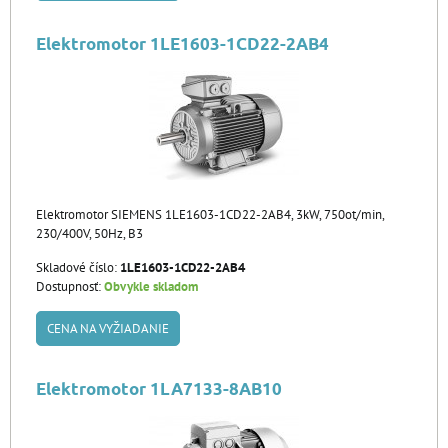
Elektromotor 1LE1603-1CD22-2AB4
Elektromotor SIEMENS 1LE1603-1CD22-2AB4, 3kW, 750ot/min,
230/400V, 50Hz, B3
Skladové číslo:
1LE1603-1CD22-2AB4
Dostupnosť:
Obvykle skladom
CENA NA VYŽIADANIE
Elektromotor 1LA7133-8AB10