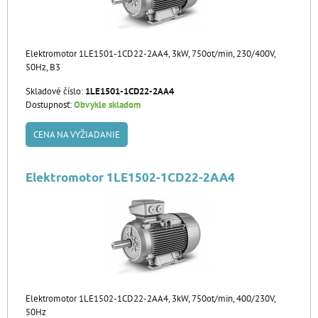
Elektromotor 1LE1501-1CD22-2AA4, 3kW, 750ot/min, 230/400V,
50Hz, B3
Skladové číslo:
1LE1501-1CD22-2AA4
Dostupnosť:
Obvykle skladom
CENA NA VYŽIADANIE
Elektromotor 1LE1502-1CD22-2AA4
Elektromotor 1LE1502-1CD22-2AA4, 3kW, 750ot/min, 400/230V,
50Hz