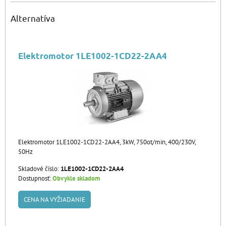
Alternatíva
Elektromotor 1LE1002-1CD22-2AA4
Elektromotor 1LE1002-1CD22-2AA4, 3kW, 750ot/min, 400/230V,
50Hz
Skladové číslo:
1LE1002-1CD22-2AA4
Dostupnosť:
Obvykle skladom
CENA NA VYŽIADANIE