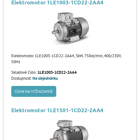
Elektromotor 1LE1003-1CD22-2AA4
Elektromotor 1LE1003-1CD22-2AA4, 3kW, 750ot/min, 400/230V,
50Hz
Skladové číslo:
1LE1003-1CD22-2AA4
Dostupnosť:
Na objednávku
CENA NA VYŽIADANIE
Elektromotor 1LE1501-1CD22-2AA4