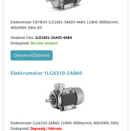
Elektromotor SIEMENS 1LE1601-3AA03-4AB4, 110kW, 3000ot/min,
400/690V, 50Hz, B3
Skladové číslo:
1LE1601-3AA03-4AB4
Dostupnosť:
Obvykle skladom
CENA NA VYŽIADANIE
Elektromotor 1LG6310-2AB60
Elektromotor 1LG6310-2AB60, 110kW, 3000ot/min, 400/690V, 50Hz
Dostupnosť:
Dopredaj / Náhrada