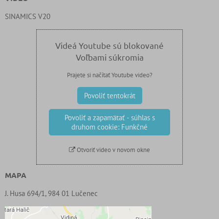
SINAMICS V20
Videá Youtube sú blokované
Voľbami súkromia
Prajete si načítať Youtube video?
Povoliť tentokrát
Povoliť a zapamätať - súhlas s
druhom cookie: Funkčné
Otvoriť video v novom okne
MAPA
J. Husa 694/1, 984 01 Lučenec