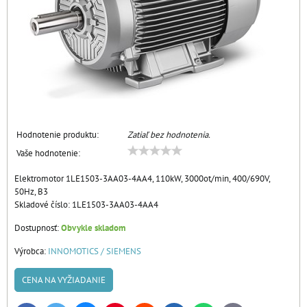
Hodnotenie produktu:
Zatiaľ bez hodnotenia.
Vaše hodnotenie:
Elektromotor 1LE1503-3AA03-4AA4, 110kW, 3000ot/min, 400/690V,
50Hz, B3
Skladové číslo:
1LE1503-3AA03-4AA4
Dostupnosť:
Obvykle skladom
Výrobca:
INNOMOTICS / SIEMENS
CENA NA VYŽIADANIE