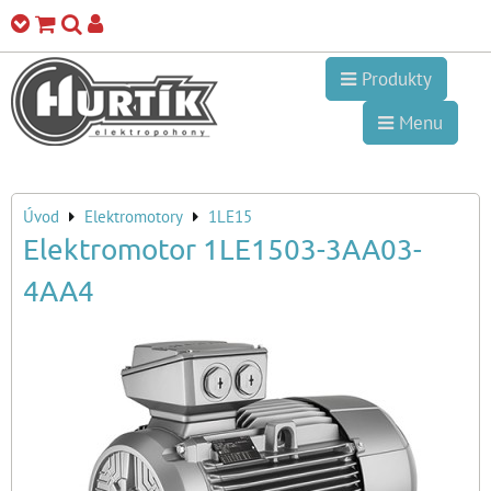
Produkty
Menu
Úvod
Elektromotory
1LE15
Elektromotor 1LE1503-3AA03-
4AA4