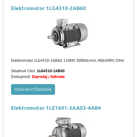
Elektromotor 1LG4310-2AB60
Elektromotor 1LG4310-2AB60, 110kW, 3000ot/min, 400/690V, 50Hz
Skladové číslo:
1LG4310-2AB60
Dostupnosť:
Dopredaj / Náhrada
CENA NA VYŽIADANIE
Elektromotor 1LE1601-3AA03-4AB4