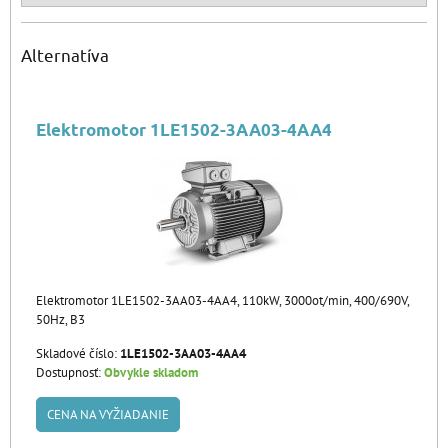
Alternatíva
Elektromotor 1LE1502-3AA03-4AA4
Elektromotor 1LE1502-3AA03-4AA4, 110kW, 3000ot/min, 400/690V,
50Hz, B3
Skladové číslo:
1LE1502-3AA03-4AA4
Dostupnosť:
Obvykle skladom
CENA NA VYŽIADANIE