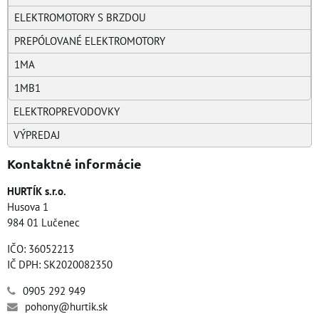
ELEKTROMOTORY S BRZDOU
PREPÓLOVANÉ ELEKTROMOTORY
1MA
1MB1
ELEKTROPREVODOVKY
VÝPREDAJ
Kontaktné informácie
HURTÍK s.r.o.
Husova 1
984 01 Lučenec
IČO: 36052213
IČ DPH: SK2020082350
0905 292 949
pohony@hurtik.sk