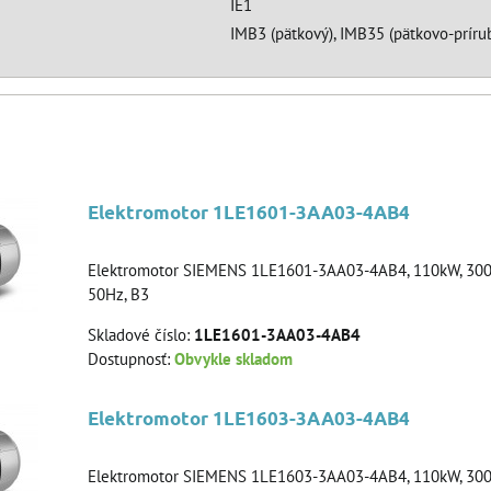
IE1
IMB3 (pätkový), IMB35 (pätkovo-prírub
Elektromotor 1LE1601-3AA03-4AB4
Elektromotor SIEMENS 1LE1601-3AA03-4AB4, 110kW, 3000
50Hz, B3
Skladové číslo:
1LE1601-3AA03-4AB4
Dostupnosť:
Obvykle skladom
Elektromotor 1LE1603-3AA03-4AB4
Elektromotor SIEMENS 1LE1603-3AA03-4AB4, 110kW, 3000