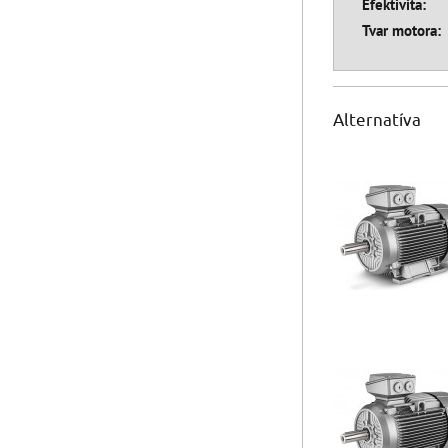
Efektivita:
Tvar motora:
Alternatíva