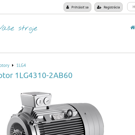
Prihlásiť sa
Registrácia
otory
1LG4
otor 1LG4310-2AB60