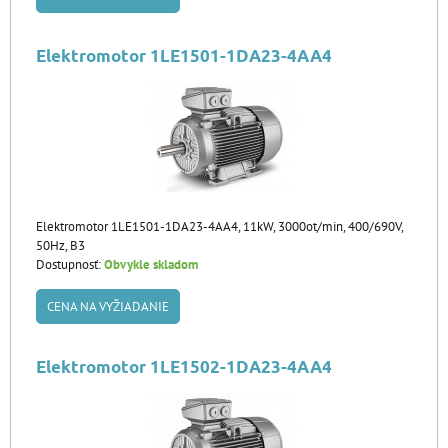
Elektromotor 1LE1501-1DA23-4AA4
Elektromotor 1LE1501-1DA23-4AA4, 11kW, 3000ot/min, 400/690V,
50Hz, B3
Dostupnosť:
Obvykle skladom
CENA NA VYŽIADANIE
Elektromotor 1LE1502-1DA23-4AA4