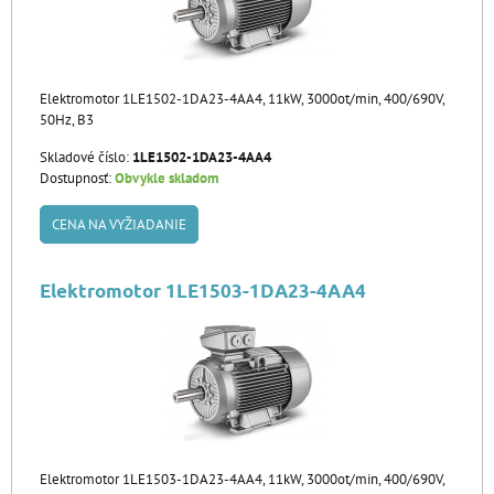
Elektromotor 1LE1502-1DA23-4AA4, 11kW, 3000ot/min, 400/690V,
50Hz, B3
Skladové číslo:
1LE1502-1DA23-4AA4
Dostupnosť:
Obvykle skladom
CENA NA VYŽIADANIE
Elektromotor 1LE1503-1DA23-4AA4
Elektromotor 1LE1503-1DA23-4AA4, 11kW, 3000ot/min, 400/690V,