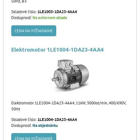
50Hz, B3
Skladové číslo:
1LE1003-1DA23-4AA4
Dostupnosť:
Na externom sklade
CENA NA VYŽIADANIE
Elektromotor 1LE1004-1DA23-4AA4
Elektromotor 1LE1004-1DA23-4AA4, 11kW, 3000ot/min, 400/690V,
50Hz
Skladové číslo:
1LE1004-1DA23-4AA4
Dostupnosť:
Na objednávku
CENA NA VYŽIADANIE