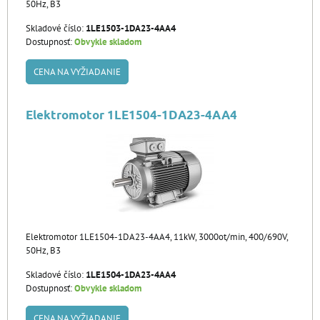
50Hz, B3
Skladové číslo:
1LE1503-1DA23-4AA4
Dostupnosť:
Obvykle skladom
CENA NA VYŽIADANIE
Elektromotor 1LE1504-1DA23-4AA4
Elektromotor 1LE1504-1DA23-4AA4, 11kW, 3000ot/min, 400/690V,
50Hz, B3
Skladové číslo:
1LE1504-1DA23-4AA4
Dostupnosť:
Obvykle skladom
CENA NA VYŽIADANIE