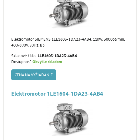
Elektromotor SIEMENS 1LE1603-1DA23-4AB4, 11kW, 3000ot/min,
400/690V, 50Hz, B3
Skladové číslo:
1LE1603-1DA23-4AB4
Dostupnosť:
Obvykle skladom
CENA NA VYŽIADANIE
Elektromotor 1LE1604-1DA23-4AB4