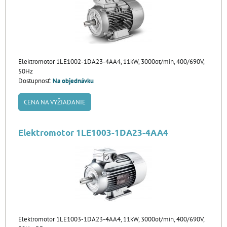
Elektromotor 1LE1002-1DA23-4AA4, 11kW, 3000ot/min, 400/690V,
50Hz
Dostupnosť:
Na objednávku
CENA NA VYŽIADANIE
Elektromotor 1LE1003-1DA23-4AA4
Elektromotor 1LE1003-1DA23-4AA4, 11kW, 3000ot/min, 400/690V,