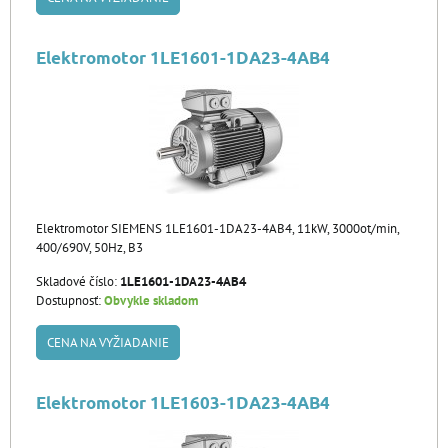
Elektromotor 1LE1601-1DA23-4AB4
Elektromotor SIEMENS 1LE1601-1DA23-4AB4, 11kW, 3000ot/min,
400/690V, 50Hz, B3
Skladové číslo:
1LE1601-1DA23-4AB4
Dostupnosť:
Obvykle skladom
CENA NA VYŽIADANIE
Elektromotor 1LE1603-1DA23-4AB4