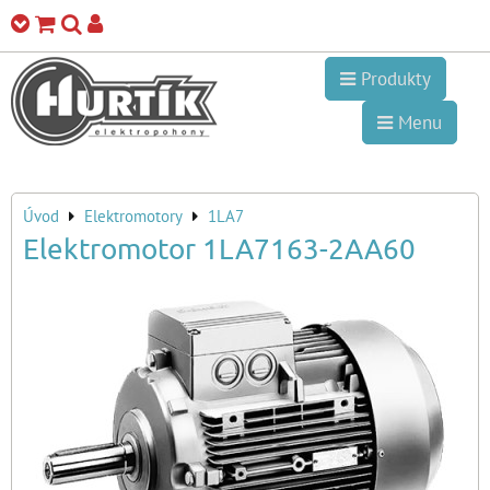
Produkty
Menu
Úvod
Elektromotory
1LA7
Elektromotor 1LA7163-2AA60