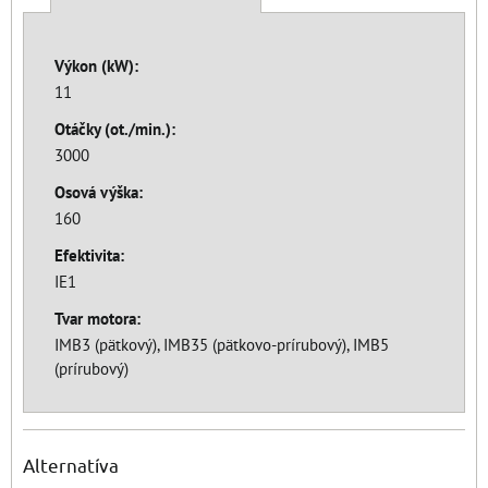
Výkon (kW):
11
Otáčky (ot./min.):
3000
Osová výška:
160
Efektivita:
IE1
Tvar motora:
IMB3 (pätkový), IMB35 (pätkovo-prírubový), IMB5
(prírubový)
Alternatíva