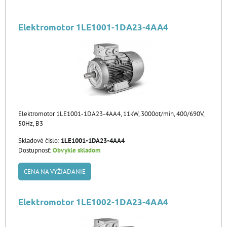
Elektromotor 1LE1001-1DA23-4AA4
Elektromotor 1LE1001-1DA23-4AA4, 11kW, 3000ot/min, 400/690V,
50Hz, B3
Skladové číslo:
1LE1001-1DA23-4AA4
Dostupnosť:
Obvykle skladom
CENA NA VYŽIADANIE
Elektromotor 1LE1002-1DA23-4AA4