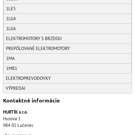
1LE5
1LG4
1LG6
ELEKTROMOTORY S BRZDOU
PREPÓLOVANÉ ELEKTROMOTORY
1MA
1MB1
ELEKTROPREVODOVKY
VÝPREDAJ
Kontaktné informácie
HURTÍK s.r.o.
Husova 1
984 01 Lučenec